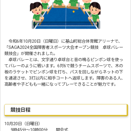
令和6年10月20日（日曜日）に基山町総合体育館アリーナで、
「SAGA2024全国障害者スポーツ大会オープン競技 卓球バレー
競技会」が開催されました。
卓球バレーとは、文字通り卓球台と音の鳴るピンポン球を使っ
てバレーのように戦います。6対6で競うチームスポーツで、木の
板のラケットでピンポン球を打ち、パスを回しながらネットの下
を通過させ、3打以内に相手コートへ返球します。障害のある人、
高齢者や子どもも一緒になってプレーできることが魅力です。
競技日程
10月20日（日曜日）
9時45分～10時00分 開会式