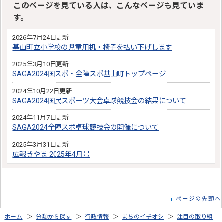
このページを見ている人は、こんなページも見ていま
す。
2026年7月24日更新
基山町立小学校の児童用机・椅子を払い下げします
2025年3月10日更新
SAGA2024国スポ・全障スポ基山町トップページ
2024年10月22日更新
SAGA2024国民スポーツ大会卓球競技会の結果について
2024年11月7日更新
SAGA2024全障スポ卓球競技会の開催について
2025年3月31日更新
広報きやま 2025年4月号
ページの先頭へ
ホーム
＞
分類から探す
＞
行政情報
＞
まちのイチオシ
＞
注目の取り組