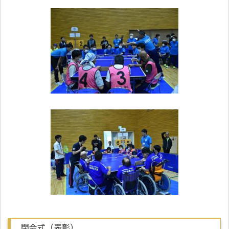
閉会式（表彰）