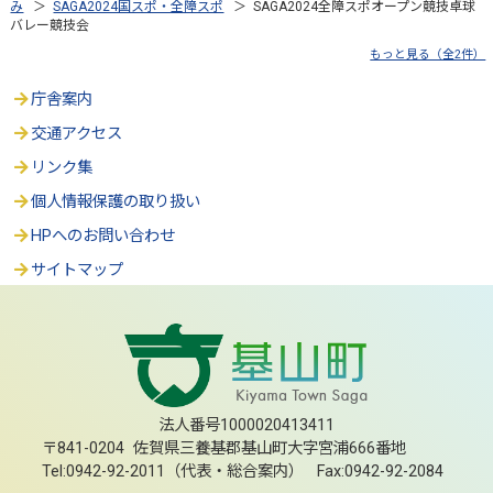
み
＞
SAGA2024国スポ・全障スポ
＞ SAGA2024全障スポオープン競技卓球
バレー競技会
もっと見る（全2件）
庁舎案内
交通アクセス
リンク集
個人情報保護の取り扱い
HPへのお問い合わせ
サイトマップ
法人番号1000020413411
〒841-0204 佐賀県三養基郡基山町大字宮浦666番地
Tel:0942-92-2011（代表・総合案内） Fax:0942-92-2084