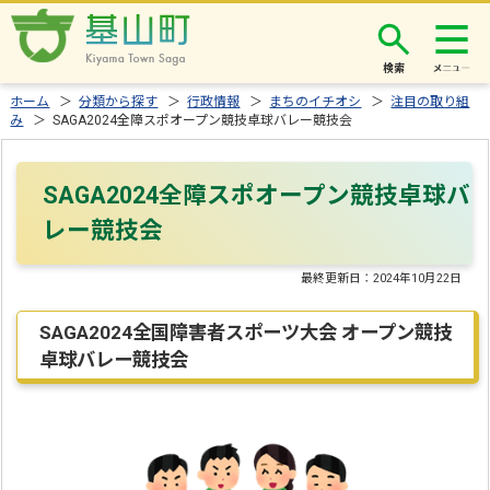
検索
ホーム
＞
分類から探す
＞
行政情報
＞
まちのイチオシ
＞
注目の取り組
み
＞ SAGA2024全障スポオープン競技卓球バレー競技会
SAGA2024全障スポオープン競技卓球バ
レー競技会
最終更新日：
2024年10月22日
SAGA2024全国障害者スポーツ大会 オープン競技
卓球バレー競技会