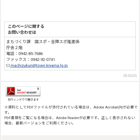
このページに関する
お問い合わせは
まちづくり課 国スポ・全障スポ推進係
庁舎２階
電話：0942-85-7686
ファックス：0942-92-0741
machizukuri@town.kiyama.lg.jp
（ID:5523）
別ウィンドウで開きます
※資料としてPDFファイルが添付されている場合は、Adobe Acrobat(R)が必要で
す。
PDF書類をご覧になる場合は、Adobe Readerが必要です。正しく表示されない
場合、最新バージョンをご利用ください。