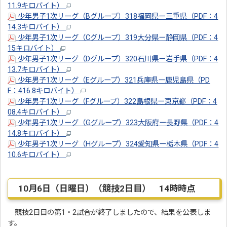
11.9キロバイト）
少年男子1次リーグ（Bグループ）318福岡県ー三重県（PDF：4
14.3キロバイト）
少年男子1次リーグ（Cグループ）319大分県ー静岡県（PDF：4
15キロバイト）
少年男子1次リーグ（Dグループ）320石川県ー岩手県（PDF：4
13.7キロバイト）
少年男子1次リーグ（Eグループ）321兵庫県ー鹿児島県（PD
F：416.8キロバイト）
少年男子1次リーグ（Fグループ）322島根県ー東京都（PDF：4
08.4キロバイト）
少年男子1次リーグ（Gグループ）323大阪府ー長野県（PDF：4
14.8キロバイト）
少年男子1次リーグ（Hグループ）324愛知県ー栃木県（PDF：4
10.6キロバイト）
10月6日（日曜日）（競技2日目） 14時時点
競技2日目の第1・2試合が終了しましたので、結果を公表しま
す。