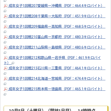
成年女子1回戦207愛媛県ー沖縄県（PDF：464.4キロバイト）
成年女子1回戦208千葉県ー大阪府（PDF：451.9キロバイト）
成年女子1回戦209福島県ー高知県（PDF：468.5キロバイト）
成年女子1回戦210富山県ー京都府（PDF：480.3キロバイト）
成年女子1回戦211山梨県ー島根県（PDF：480.6キロバイト）
成年女子1回戦212和歌山県ー岩手県（PDF：461.9キロバイ
ト）
成年女子1回戦213石川県ー三重県（PDF：464.1キロバイト）
成年女子1回戦214北海道ー宮城県（PDF：474.4キロバイト）
成年女子1回戦215熊本県ー徳島県（PDF：465.1キロバイト）
10月5日（土曜日）（競技1日目） 14時時点