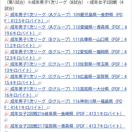
（第1試合）※成年男子1次リーグ（8試合）・成年女子2回戦（4
試合）
成年男子1次リーグ（Aグループ）109鹿児島県ー長野県（PD
F：412.5キロバイト）
成年男子1次リーグ（Aグループ）110愛媛県ー青森県（PDF：4
19.6キロバイト）
成年男子1次リーグ（Bグループ）111兵庫県ー山口県（PDF：4
11.2キロバイト）
成年男子1次リーグ（Bグループ）112愛知県ー福岡県（PDF：4
12.3キロバイト）
成年男子1次リーグ（Cグループ）113佐賀県ー埼玉県（PDF：4
13キロバイト）
成年男子1次リーグ（Cグループ）114広島県ー滋賀県（PDF：4
15.4キロバイト）
成年男子1次リーグ（Dグループ）115高知県ー大分県（PDF：4
16キロバイト）
成年男子1次リーグ（Dグループ）116神奈川県ー福島県（PD
F：414.1キロバイト）
成年女子2回戦216岐阜県ー長崎県（PDF：413.1キロバイト）
成年女子2回戦217滋賀県ー青森県（PDF：413.7キロバイト）