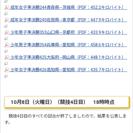
成年女子準決勝244青森県―茨城県（PDF：452.2キロバイト）
成年女子準決勝245佐賀県―東京都（PDF：447.9キロバイト）
少年男子準決勝353山口県―京都府（PDF：433.9キロバイト）
少年男子準決勝354兵庫県―愛知県（PDF：458.6キロバイト）
少年女子準決勝425大阪府―岡山県（PDF：448.1キロバイト）
少年女子準決勝426高知県―愛知県（PDF：435.7キロバイト）
10月8日（火曜日）（競技4日目） 18時時点
競技4日目のすべての試合が終了しましたので、結果を公表しま
す。