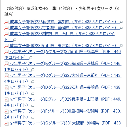
（第2試合）※成年女子3回戦（4試合）・少年男子1次リーグ（8
試合）
成年女子3回戦236佐賀県―高知県（PDF：438.3キロバイト）
成年女子3回戦237京都府―静岡県（PDF：435.3キロバイト）
成年女子3回戦238神奈川県―石川県（PDF：433.6キロバイ
ト）
成年女子3回戦239山口県―東京都（PDF：437.8キロバイト）
少年男子1次リーグ(Aグループ)325山口県―徳島県（PDF：440
キロバイト）
少年男子1次リーグ(Bグループ)326福岡県―茨城県（PDF：446.
1キロバイト）
少年男子1次リーグ(Cグループ)327大分県―京都府（PDF：443.
4キロバイト）
少年男子1次リーグ(Dグループ)328石川県―長崎県（PDF：438.
1キロバイト）
少年男子1次リーグ(Eグループ)329兵庫県―山形県（PDF：449.
4キロバイト）
少年男子1次リーグ(Fグループ)330島根県―佐賀県（PDF：430.
2キロバイト）
少年男子1次リーグ(Gグループ)331大阪府―沖縄県（PDF：433.