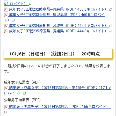
6キロバイト）
成年女子3回戦232岐阜県―青森県（PDF：433.3キロバイト）
成年女子3回戦233香川県―鹿児島県（PDF：460.5キロバイ
ト）
成年女子3回戦234愛知県―茨城県（PDF：465.6キロバイト）
成年女子3回戦235埼玉県―愛媛県（PDF：444.8キロバイト）
10月6日（日曜日）（競技2日目） 20時時点
競技2日目のすべての試合が終了しましたので、結果を公表しま
す。
成年女子結果表（PDF）
結果表（成年女子）10月6日第3試合・第4試合（PDF：217.1キ
ロバイト）
少年男子結果表（PDF）
結果表（少年男子）10月6日第3試合（PDF：166キロバイト）