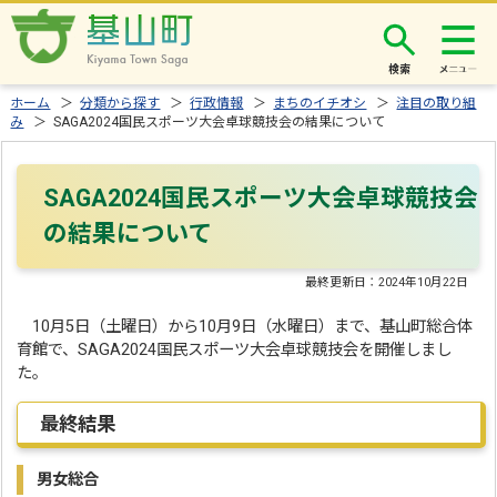
検索
ホーム
＞
分類から探す
＞
行政情報
＞
まちのイチオシ
＞
注目の取り組
み
＞ SAGA2024国民スポーツ大会卓球競技会の結果について
SAGA2024国民スポーツ大会卓球競技会
の結果について
最終更新日：
2024年10月22日
10月5日（土曜日）から10月9日（水曜日）まで、基山町総合体
育館で、SAGA2024国民スポーツ大会卓球競技会を開催しまし
た。
最終結果
男女総合