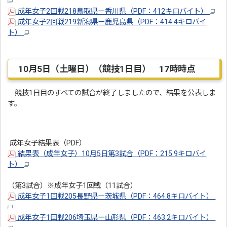
成年女子2回戦218鳥取県ー香川県（PDF：412キロバイト）
成年女子2回戦219新潟県ー鹿児島県（PDF：414.4キロバイ
ト）
10月5日（土曜日）（競技1日目） 17時時点
競技1日目のすべての試合が終了しましたので、結果を公表しま
す。
成年女子結果表（PDF）
結果表（成年女子）10月5日第3試合（PDF：215.9キロバイ
ト）
（第3試合）※成年女子1回戦（11試合）
成年女子1回戦205長野県ー茨城県（PDF：464.8キロバイト）
成年女子1回戦206埼玉県ー山形県（PDF：463.2キロバイト）