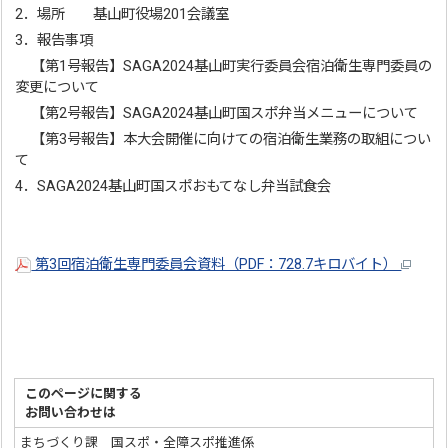
2．場所 基山町役場201会議室
3．報告事項
【第1号報告】SAGA2024基山町実行委員会宿泊衛生専門委員の
変更について
【第2号報告】SAGA2024基山町国スポ弁当メニューについて
【第3号報告】本大会開催に向けての宿泊衛生業務の取組につい
て
4．SAGA2024基山町国スポおもてなし弁当試食会
第3回宿泊衛生専門委員会資料（PDF：728.7キロバイト）
このページに関する
お問い合わせは
まちづくり課 国スポ・全障スポ推進係