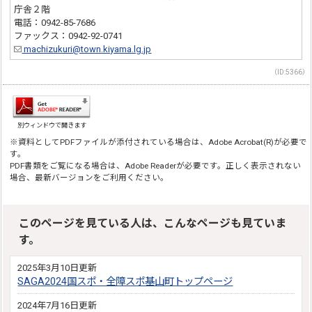
庁舎２階
電話：0942-85-7686
ファックス：0942-92-0741
machizukuri@town.kiyama.lg.jp
（ID:5366）
別ウィンドウで開きます
※資料としてPDFファイルが添付されている場合は、Adobe Acrobat(R)が必要で
す。
PDF書類をご覧になる場合は、Adobe Readerが必要です。正しく表示されない
場合、最新バージョンをご利用ください。
このページを見ている人は、こんなページも見ていま
す。
2025年3月10日更新
SAGA2024国スポ・全障スポ基山町トップページ
2024年7月16日更新