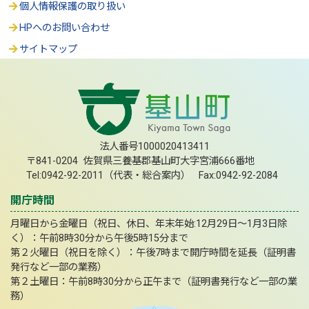
個人情報保護の取り扱い
HPへのお問い合わせ
サイトマップ
法人番号1000020413411
〒841-0204 佐賀県三養基郡基山町大字宮浦666番地
Tel:0942-92-2011（代表・総合案内） Fax:0942-92-2084
開庁時間
月曜日から金曜日（祝日、休日、年末年始:12月29日～1月3日除
く）：午前8時30分から午後5時15分まで
第２火曜日（祝日を除く）：午後7時まで開庁時間を延長（証明書
発行など一部の業務）
第２土曜日：午前8時30分から正午まで（証明書発行など一部の業
務）