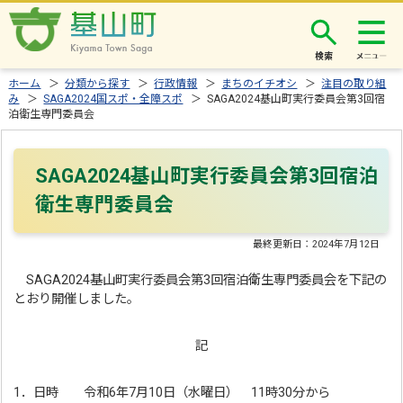
検索
ホーム
＞
分類から探す
＞
行政情報
＞
まちのイチオシ
＞
注目の取り組
み
＞
SAGA2024国スポ・全障スポ
＞ SAGA2024基山町実行委員会第3回宿
泊衛生専門委員会
SAGA2024基山町実行委員会第3回宿泊
衛生専門委員会
最終更新日：
2024年7月12日
SAGA2024基山町実行委員会第3回宿泊衛生専門委員会を下記の
とおり開催しました。
記
1．日時 令和6年7月10日（水曜日） 11時30分から