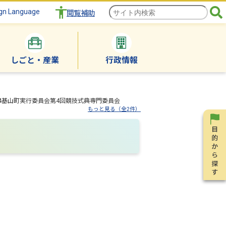
gn Language
閲覧補助
しごと・産業
行政情報
024基山町実行委員会第4回競技式典専門委員会
もっと見る（全2件）