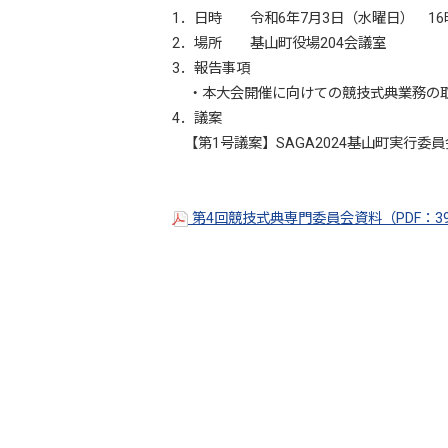
1．日時 令和6年7月3日（水曜日） 16
2．場所 基山町役場204会議室
3．報告事項
・本大会開催に向けての競技式典業務の
4．議案
【第1号議案】SAGA2024基山町実行委
第4回競技式典専門委員会資料（PDF：3