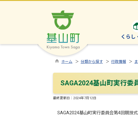
くらし
ホーム
＞
分類から探す
＞
行政情報
＞
ま
SAGA2024基山町実行
最終更新日：
2024年7月12日
SAGA2024基山町実行委員会第4回競