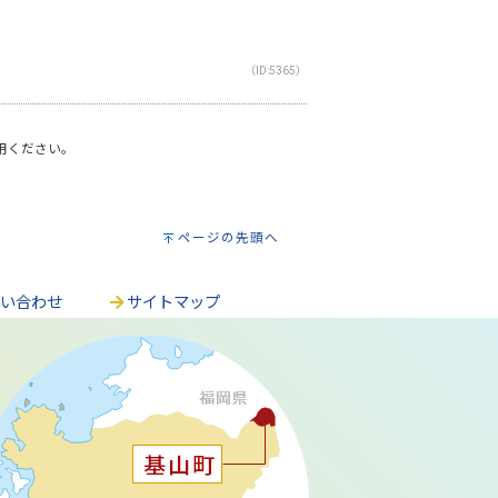
（ID:5365）
利用ください。
ページの先頭へ
問い合わせ
サイトマップ