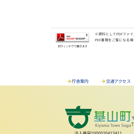
※資料としてPDFファイル
PDF書類をご覧になる場
別ウィンドウで開きます
庁舎案内
交通アクセス
T
法人番号1000020413411