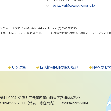
machizukuri@town.kiyama.lg.jp
が添付されている場合は、Adobe Acrobat(R)が必要です。
合は、Adobe Readerが必要です。正しく表示されない場合、最新バージョンをご
リンク集
個人情報保護の取り扱い
HPへのお
〒841-0204 佐賀県三養基郡基山町大字宮浦666番地
el:0942-92-2011（代表・総合案内） Fax:0942-92-2084