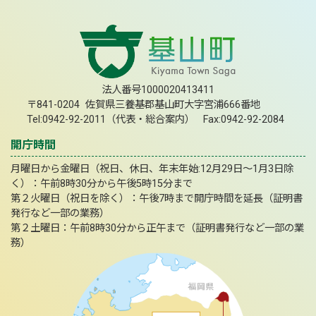
法人番号1000020413411
〒841-0204 佐賀県三養基郡基山町大字宮浦666番地
Tel:0942-92-2011（代表・総合案内） Fax:0942-92-2084
開庁時間
月曜日から金曜日（祝日、休日、年末年始:12月29日～1月3日除
く）：午前8時30分から午後5時15分まで
第２火曜日（祝日を除く）：午後7時まで開庁時間を延長（証明書
発行など一部の業務）
第２土曜日：午前8時30分から正午まで（証明書発行など一部の業
務）