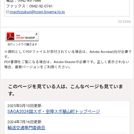
電話：0942-85-7686
ファックス：0942-92-0741
machizukuri@town.kiyama.lg.jp
（ID:5364）
別ウィンドウで開きます
※資料としてPDFファイルが添付されている場合は、Adobe Acrobat(R)が必要で
す。
PDF書類をご覧になる場合は、Adobe Readerが必要です。正しく表示されない
場合、最新バージョンをご利用ください。
このページを見ている人は、こんなページも見ていま
す。
2025年3月10日更新
SAGA2024国スポ・全障スポ基山町トップページ
2024年7月16日更新
輸送交通専門委員会