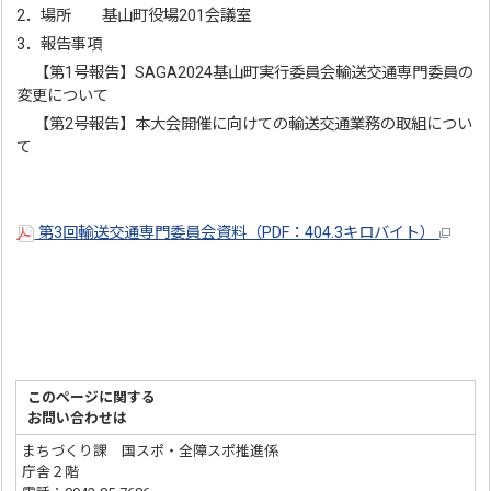
2．場所 基山町役場201会議室
3．報告事項
【第1号報告】SAGA2024基山町実行委員会輸送交通専門委員の
変更について
【第2号報告】本大会開催に向けての輸送交通業務の取組につい
て
第3回輸送交通専門委員会資料（PDF：404.3キロバイト）
このページに関する
お問い合わせは
まちづくり課 国スポ・全障スポ推進係
庁舎２階