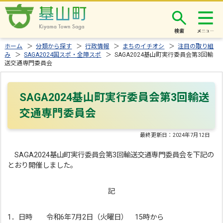
検索
ホーム
＞
分類から探す
＞
行政情報
＞
まちのイチオシ
＞
注目の取り組
み
＞
SAGA2024国スポ・全障スポ
＞ SAGA2024基山町実行委員会第3回輸
送交通専門委員会
SAGA2024基山町実行委員会第3回輸送
交通専門委員会
最終更新日：
2024年7月12日
SAGA2024基山町実行委員会第3回輸送交通専門委員会を下記の
とおり開催しました。
記
1．日時 令和6年7月2日（火曜日） 15時から