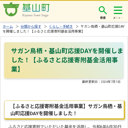
検索
ホーム
＞
分類から探す
＞
くらし・手続き
＞ サガン鳥栖・基山町応援DAY
を開催しました！【ふるさと応援寄附基金活用事業】
サガン鳥栖・基山町応援DAYを開催しま
した！【ふるさと応援寄附基金活用事
業】
最終更新日：
2024年7月1日
【ふるさと応援寄附基金活用事業】サガン鳥栖・基
山町応援DAYを開催しました！
ふるさと応援寄附でいただいた基金を活用し、令和6年6月30日