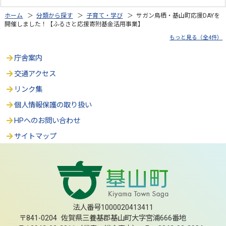
ホーム
＞
分類から探す
＞
子育て・学び
＞ サガン鳥栖・基山町応援DAYを
開催しました！【ふるさと応援寄附基金活用事業】
もっと見る（全4件）
庁舎案内
交通アクセス
リンク集
個人情報保護の取り扱い
HPへのお問い合わせ
サイトマップ
法人番号1000020413411
〒841-0204 佐賀県三養基郡基山町大字宮浦666番地