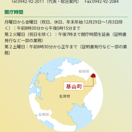
Tel:0942-92-2011（代表・総合案内） Fax:0942-92-2084
開庁時間
月曜日から金曜日（祝日、休日、年末年始:12月29日～1月3日除
く）：午前8時30分から午後5時15分まで
第２火曜日（祝日を除く）：午後7時まで開庁時間を延長（証明書
発行など一部の業務）
第２土曜日：午前8時30分から正午まで（証明書発行など一部の業
務）