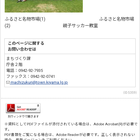
ふるさと名物市場(1) ふるさと名物市場
(2) 親子サッカー教室
このページに関する
お問い合わせは
まちづくり課
庁舎２階
電話：0942-92-7935
ファックス：0942-92-0741
machizukuri@town.kiyama.lg.jp
（ID:5359）
別ウィンドウで開きます
※資料としてPDFファイルが添付されている場合は、Adobe Acrobat(R)が必要で
す。
PDF書類をご覧になる場合は、Adobe Readerが必要です。正しく表示されない