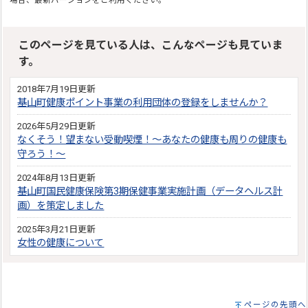
場合、最新バージョンをご利用ください。
このページを見ている人は、こんなページも見ていま
す。
2018年7月19日更新
基山町健康ポイント事業の利用団体の登録をしませんか？
2026年5月29日更新
なくそう！望まない受動喫煙！～あなたの健康も周りの健康も
守ろう！～
2024年8月13日更新
基山町国民健康保険第3期保健事業実施計画（データヘルス計
画）を策定しました
2025年3月21日更新
女性の健康について
ページの先頭へ