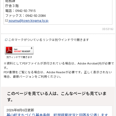
総務課
庁舎３階
電話：0942-92-7915
ファックス：0942-92-2084
soumu@town.kiyama.lg.jp
（ID:5316）
このマークがついているリンクは別ウインドウで開きます
別ウィンドウで開きます
※資料としてPDFファイルが添付されている場合は、Adobe Acrobat(R)が必要で
す。
PDF書類をご覧になる場合は、Adobe Readerが必要です。正しく表示されない
場合、最新バージョンをご利用ください。
このページを見ている人は、こんなページも見ていま
す。
2026年8月6日更新
基山町まちづくり基本条例 町民提案状況と回答を公表します