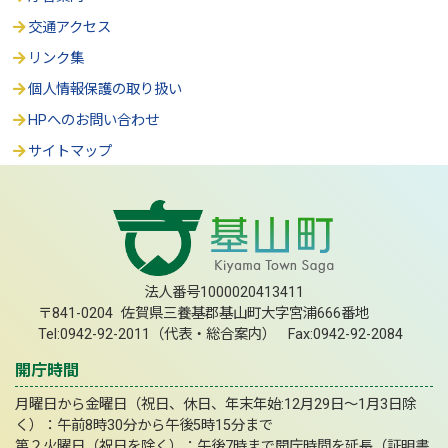
交通アクセス
リンク集
個人情報保護の取り扱い
HPへのお問い合わせ
サイトマップ
法人番号1000020413411
〒841-0204 佐賀県三養基郡基山町大字宮浦666番地
Tel:0942-92-2011（代表・総合案内） Fax:0942-92-2084
開庁時間
月曜日から金曜日（祝日、休日、年末年始:12月29日～1月3日除
く）：午前8時30分から午後5時15分まで
第２火曜日（祝日を除く）：午後7時まで開庁時間を延長（証明書