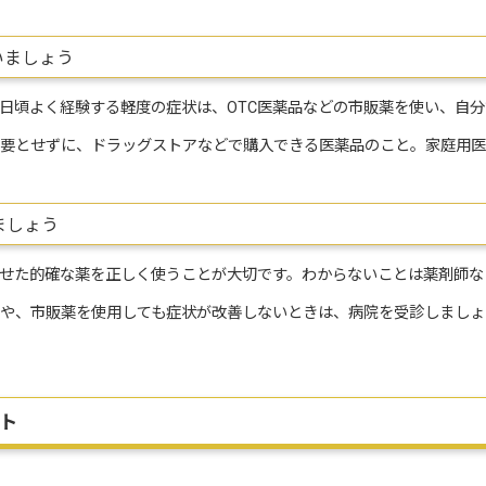
いましょう
日頃よく経験する軽度の症状は、OTC医薬品などの市販薬を使い、自
必要とせずに、ドラッグストアなどで購入できる医薬品のこと。家庭用
ましょう
せた的確な薬を正しく使うことが大切です。わからないことは薬剤師な
きや、市販薬を使用しても症状が改善しないときは、病院を受診しまし
ト