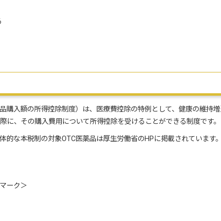
る
品購入額の所得控除制度）は、医療費控除の特例として、健康の維持増
た際に、その購入費用について所得控除を受けることができる制度です。
具体的な本税制の対象OTC医薬品は厚生労働省のHPに掲載されています
マーク＞