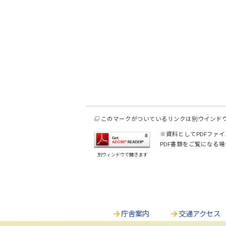
このマークがついているリンクは別ウインド
※資料としてPDFファイル
PDF書類をご覧になる場
別ウィンドウで開きます
庁舎案内
交通アクセス