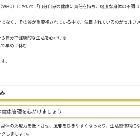
（WHO）において「自分自身の健康に責任を持ち、軽度な身体の不調は
けでなく、その質が重要視されている中で、注目されているのがセルフ
から自分で健康的な生活を心がける
んで早めに休む
ます。
み
な健康管理を心がけましょう
身体の免疫力を低下させ、風邪をひきやすくなったり、生活習慣病にな
ックしましょう。