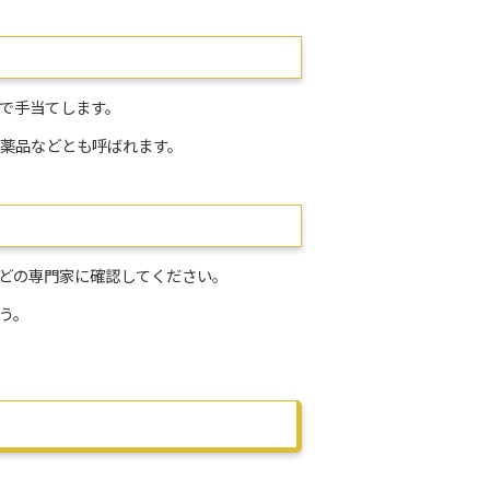
分で手当てします。
医薬品などとも呼ばれます。
どの専門家に確認してください。
ょう。