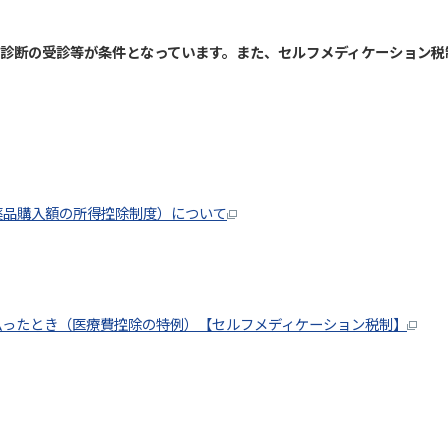
診断の受診等が条件となっています。
また、セルフメディケーション税
薬品購入額の所得控除制度）について
支払ったとき（医療費控除の特例）【セルフメディケーション税制】