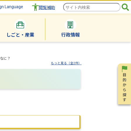
gn Language
閲覧補助
しごと・産業
行政情報
なに？
もっと見る（全2件）