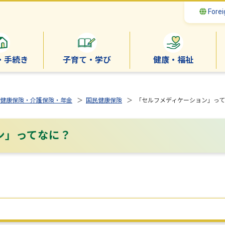
Forei
・手続き
子育て・学び
健康・福祉
健康保険・介護保険・年金
＞
国民健康保険
＞ 「セルフメディケーション」って
ン」ってなに？