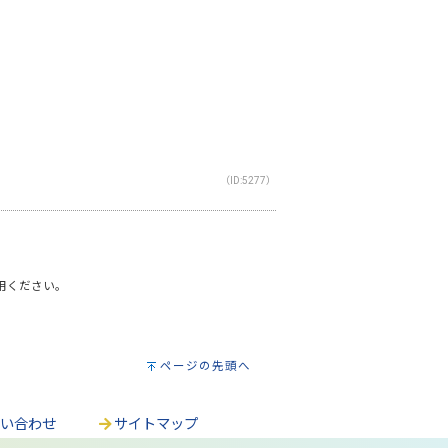
（ID:5277）
利用ください。
ページの先頭へ
問い合わせ
サイトマップ