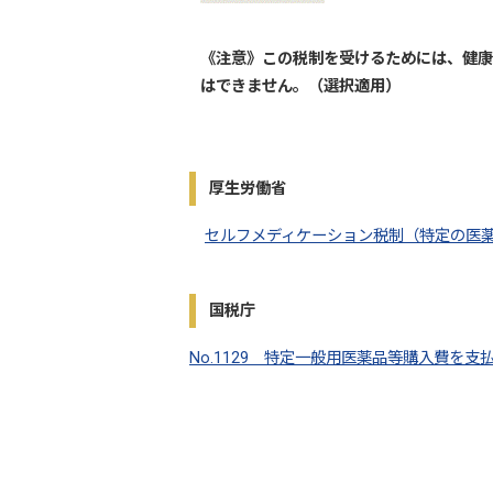
《注意》この税制を受けるためには、健康
はできません。（選択適用）
厚生労働省
セルフメディケーション税制（特定の医
国税庁
No.1129 特定一般用医薬品等購入費を