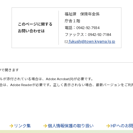
福祉課 保険年金係
庁舎１階
このページに関する
電話：0942-92-7934
お問い合わせは
ファックス：0942-92-7184
fukushi@town.kiyama.lg.jp
ウで開きます
が添付されている場合は、Adobe Acrobat(R)が必要です。
合は、Adobe Readerが必要です。正しく表示されない場合、最新バージョンをご
リンク集
個人情報保護の取り扱い
HPへのお