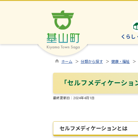
くらし
ホーム
＞
分類から探す
＞
健康・福祉
＞
「セルフメディケーショ
最終更新日：
2024年4月1日
セルフメディケーションとは