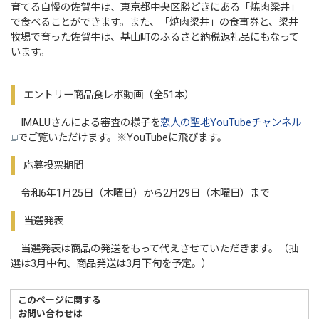
育てる自慢の佐賀牛は、東京都中央区勝どきにある「焼肉梁井」
で食べることができます。また、「焼肉梁井」の食事券と、梁井
牧場で育った佐賀牛は、基山町のふるさと納税返礼品にもなって
います。
エントリー商品食レポ動画（全51本）
IMALUさんによる審査の様子を
恋人の聖地YouTubeチャンネル
でご覧いただけます。※YouTubeに飛びます。
応募投票期間
令和6年1月25日（木曜日）から2月29日（木曜日）まで
当選発表
当選発表は商品の発送をもって代えさせていただきます。（抽
選は3月中旬、商品発送は3月下旬を予定。）
このページに関する
お問い合わせは