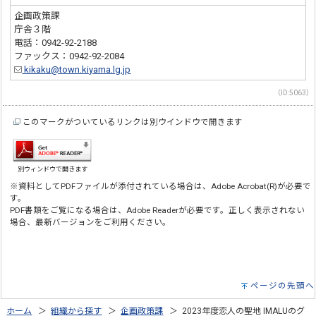
企画政策課
庁舎３階
電話：0942-92-2188
ファックス：0942-92-2084
kikaku@town.kiyama.lg.jp
（ID:5063）
このマークがついているリンクは別ウインドウで開きます
別ウィンドウで開きます
※資料としてPDFファイルが添付されている場合は、Adobe Acrobat(R)が必要で
す。
PDF書類をご覧になる場合は、Adobe Readerが必要です。正しく表示されない
場合、最新バージョンをご利用ください。
ページの先頭へ
ホーム
＞
組織から探す
＞
企画政策課
＞ 2023年度恋人の聖地 IMALUのグ