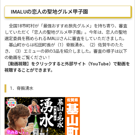
IMALUの恋人の聖地グルメ甲子園
全国18市町村が「最強おすすめ旅先グルメ」を持ち寄り、審査
していただく「恋人の聖地グルメ甲子園」。今年は、恋人の聖地
選定委員を務められるIMALUさんに審査をしていただきました。
基山町からは松田町長が（1）脊振湧水、（2）佐賀牛のたた
き、（3）エミューの卵の3品を紹介しました。審査の様子は以下
の動画をご覧ください！
【動画視聴】をクリックすると外部サイト（YouTube）で動画を
視聴することができます。
1．脊振湧水