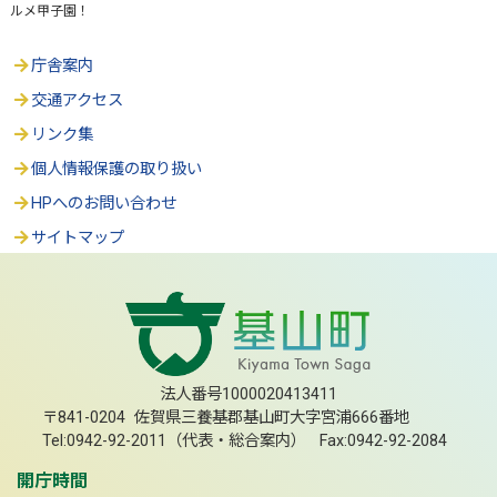
ルメ甲子園！
庁舎案内
交通アクセス
リンク集
個人情報保護の取り扱い
HPへのお問い合わせ
サイトマップ
法人番号1000020413411
〒841-0204 佐賀県三養基郡基山町大字宮浦666番地
Tel:0942-92-2011（代表・総合案内） Fax:0942-92-2084
開庁時間