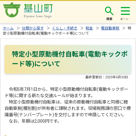
検索
ホーム
＞
分類から探す
＞
くらし・手続き
＞
税金
＞
軽自動車税
＞ 特
定小型原動機付自転車(電動キックボード等)について
特定小型原動機付自転車(電動キックボ
ード等)について
最終更新日：
2023年6月30日
令和5年7月1日から、特定小型原動機付自転車(電動キックボー
ド等)に関する新たな交通ルールが始まります。
特定小型原動機付自転車は、従来の原動機付自転車と同様に軽
自動車税(種別割)が所有者に課税されます。役場税務課の窓口で標
識番号(ナンバープレート)を交付しますので申請してください。
なお、年額は2,000円です。