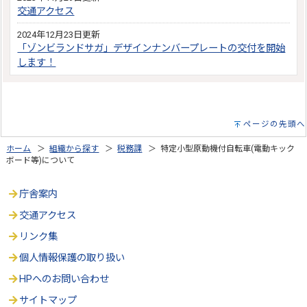
交通アクセス
2024年12月23日更新
「ゾンビランドサガ」デザインナンバープレートの交付を開始
します！
ページの先頭へ
ホーム
＞
組織から探す
＞
税務課
＞ 特定小型原動機付自転車(電動キック
ボード等)について
庁舎案内
交通アクセス
リンク集
個人情報保護の取り扱い
HPへのお問い合わせ
サイトマップ