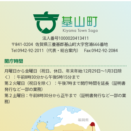
法人番号1000020413411
〒841-0204 佐賀県三養基郡基山町大字宮浦666番地
Tel:0942-92-2011（代表・総合案内） Fax:0942-92-2084
開庁時間
月曜日から金曜日（祝日、休日、年末年始:12月29日～1月3日除
く）：午前8時30分から午後5時15分まで
第２火曜日（祝日を除く）：午後7時まで開庁時間を延長（証明書
発行など一部の業務）
第２土曜日：午前8時30分から正午まで（証明書発行など一部の業
務）