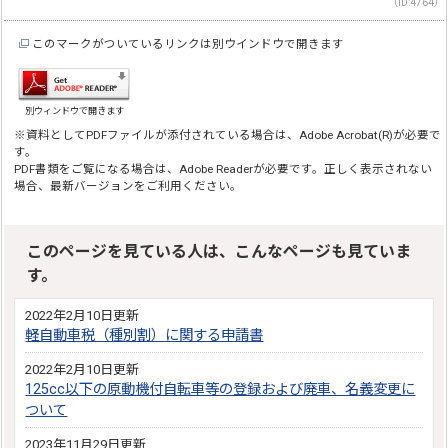
（ID:4764）
このマークがついているリンクは別ウインドウで開きます
別ウィンドウで開きます
※資料としてPDFファイルが添付されている場合は、Adobe Acrobat(R)が必要で
す。
PDF書類をご覧になる場合は、Adobe Readerが必要です。正しく表示されない
場合、最新バージョンをご利用ください。
このページを見ている人は、こんなページも見ていま
す。
2022年2月10日更新
軽自動車税（種別割）に関する申請書
2022年2月10日更新
125cc以下の原動機付自転車等の登録および廃車、名義変更に
ついて
2023年11月29日更新