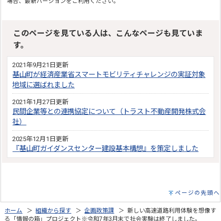
場合、最新バージョンをご利用ください。
このページを見ている人は、こんなページも見ていま
す。
2021年9月21日更新
基山町が経済産業省スマートモビリティチャレンジの実証対象
地域に選ばれました
2021年1月27日更新
民間企業等との連携協定について（トラスト不動産開発株式会
社）
2025年12月1日更新
『基山町ガイダンスセンター建設基本構想』を策定しました
ページの先頭へ
ホーム
＞
組織から探す
＞
企画政策課
＞ 新しい高速道路利用体験を想像す
る「情報の箱」プロジェクト※令和7年3月末で社会実験は終了しました。