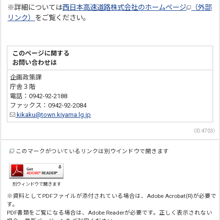
※詳細については
西日本高速道路株式会社のホームページ
（外部
リンク）
をご覧ください。
このページに関する
お問い合わせは
企画政策課
庁舎３階
電話：0942-92-2188
ファックス：0942-92-2084
kikaku@town.kiyama.lg.jp
（ID:4703）
このマークがついているリンクは別ウインドウで開きます
別ウィンドウで開きます
※資料としてPDFファイルが添付されている場合は、Adobe Acrobat(R)が必要で
す。
PDF書類をご覧になる場合は、Adobe Readerが必要です。正しく表示されない