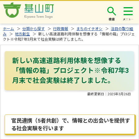
検索
ホーム
＞
分類から探す
＞
行政情報
＞
まちのイチオシ
＞
注目の取り組
み
＞
地方創生
＞ 新しい高速道路利用体験を想像する「情報の箱」プロジェ
クト※令和7年3月末で社会実験は終了しました。
新しい高速道路利用体験を想像する
「情報の箱」プロジェクト※令和7年3
月末で社会実験は終了しました。
最終更新日：
2025年3月26日
官民連携（5者共創）で、情報との出会いを提供す
る社会実験を行います