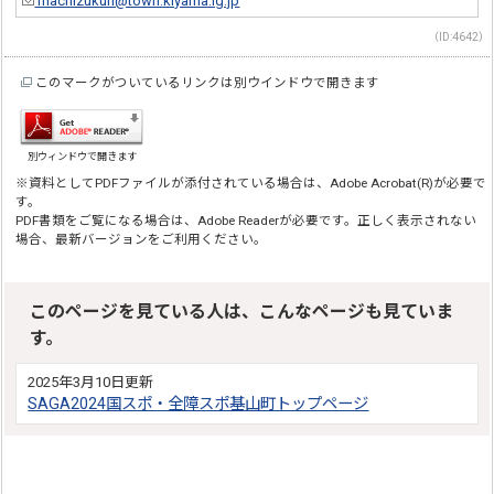
machizukuri@town.kiyama.lg.jp
（ID:4642）
このマークがついているリンクは別ウインドウで開きます
別ウィンドウで開きます
※資料としてPDFファイルが添付されている場合は、Adobe Acrobat(R)が必要で
す。
PDF書類をご覧になる場合は、Adobe Readerが必要です。正しく表示されない
場合、最新バージョンをご利用ください。
このページを見ている人は、こんなページも見ていま
す。
2025年3月10日更新
SAGA2024国スポ・全障スポ基山町トップページ