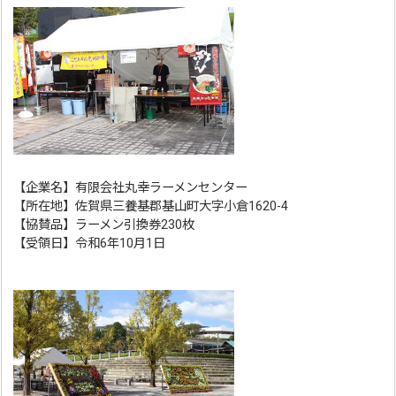
【企業名】有限会社丸幸ラーメンセンター
【所在地】佐賀県三養基郡基山町大字小倉1620-4
【協賛品】ラーメン引換券230枚
【受領日】令和6年10月1日