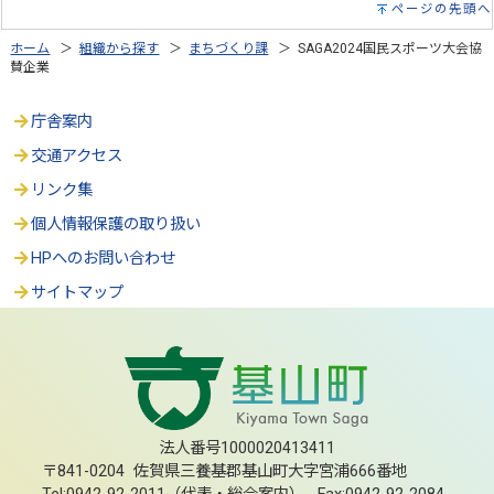
ページの先頭へ
ホーム
＞
組織から探す
＞
まちづくり課
＞ SAGA2024国民スポーツ大会協
賛企業
庁舎案内
交通アクセス
リンク集
個人情報保護の取り扱い
HPへのお問い合わせ
サイトマップ
法人番号1000020413411
〒841-0204 佐賀県三養基郡基山町大字宮浦666番地