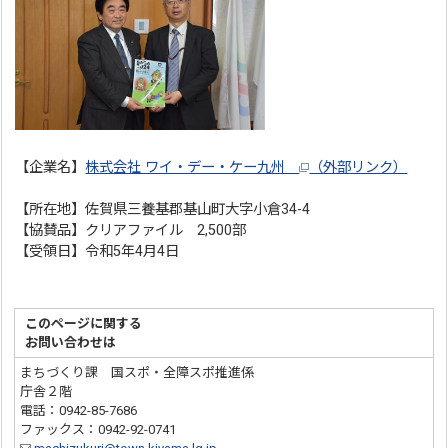
【企業名】
株式会社 ワイ・デー・ケー九州
（外部リンク）
【所在地】佐賀県三養基郡基山町大字小倉34-4
【協賛品】クリアファイル 2,500部
【受領日】令和5年4月4日
このページに関する
お問い合わせは
まちづくり課 国スポ・全障スポ推進係
庁舎２階
電話：0942-85-7686
ファックス：0942-92-0741