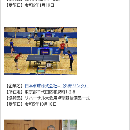
【受領日】令和6年1月19日
【企業名】
日本卓球株式会社
（外部リンク）
【所在地】東京都千代田区和泉町1-2-8
【協賛品】リハーサル大会用卓球競技備品一式
【受領日】令和5年10月18日