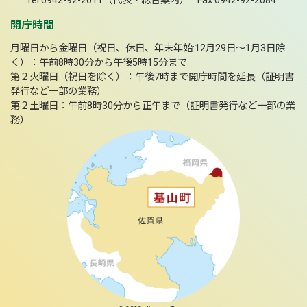
Tel:0942-92-2011（代表・総合案内） Fax:0942-92-2084
開庁時間
月曜日から金曜日（祝日、休日、年末年始:12月29日～1月3日除
く）：午前8時30分から午後5時15分まで
第２火曜日（祝日を除く）：午後7時まで開庁時間を延長（証明書
発行など一部の業務）
第２土曜日：午前8時30分から正午まで（証明書発行など一部の業
務）