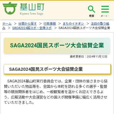
検索
ホーム
＞
分類から探す
＞
行政情報
＞
まちのイチオシ
＞
注目の取り組
み
＞
SAGA2024国スポ・全障スポ
＞ SAGA2024国民スポーツ大会協賛企業
SAGA2024国民スポーツ大会協賛企業
最終更新日：
2024年11月12日
SAGA2024国民スポーツ大会協賛企業
SAGA2024基山町実行委員会では、企業・団体の皆さまから協
賛いただいた物品等を、全国から本町を訪れる多くの選手・監督
等の競技関係者をはじめ、一般観覧者を温かくお迎えできるよ
う、広報活動や大会運営などの国スポ開催準備に幅広く活用させ
ていただきました。