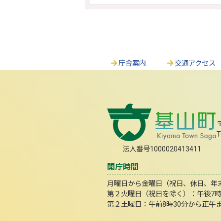
庁舎案内
交通アクセス
T
法人番号1000020413411
開庁時間
月曜日から金曜日（祝日、休日、年末年
第２火曜日（祝日を除く）：午後7
第２土曜日：午前8時30分から正午