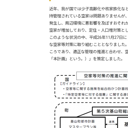
近年、我が国では少子高齢化や核家族化な
持管理されている空家は問題ありませんが
発生し、周辺環境に悪影響を及ぼすおそれ
空家が増加しており、定住・人口増対策と
このような状況の中、平成26年11月27
な空家等対策に取り組むこととなりました
ころであり、適正な管理の推進と合わせ、
「本計画」という。）」を策定しました。