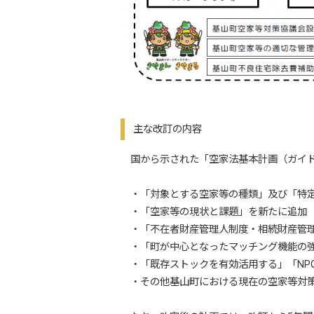
主な改訂の内容
国から示された「空家法基本計画（ガイド
・「対象とする空家等の種類」及び「特定
・「空家等の現状と課題」を新たに追加
・「不在者財産管理人制度・相続財産管理
・「町が中心となったマッチング機能の強
・「既存ストックを有効活用する」「NP
・その他基山町における現在の空家等対策