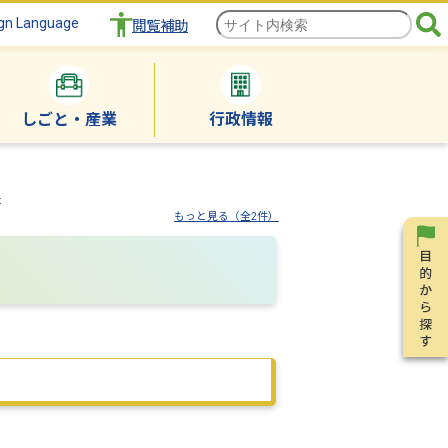
gn Language
閲覧補助
しごと・産業
行政情報
た
もっと見る（全2件）