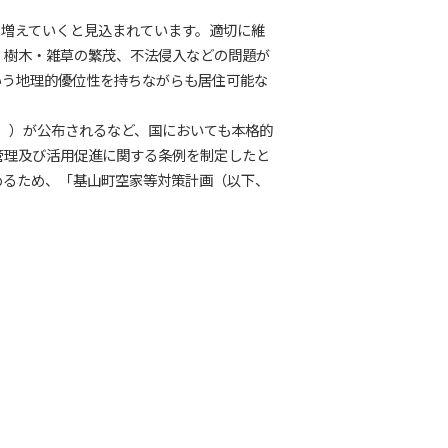
に増えていくと見込まれています。適切に維
、樹木・雑草の繁茂、不法侵入などの問題が
いう地理的優位性を持ちながらも居住可能な
う。）が公布されるなど、国においても本格的
管理及び活用促進に関する条例を制定したと
めるため、「基山町空家等対策計画（以下、