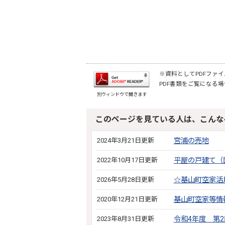
※資料としてPDFファイル
PDF書類をご覧になる場
別ウィンドウで開きます
このページを見ている人は、こんな
2024年3月21日更新
宮浦の売地
2022年10月17日更新
平屋の戸建て（
2026年5月28日更新
☆基山町空家活
2020年12月21日更新
基山町空家等情
2023年8月31日更新
令和4年度 第