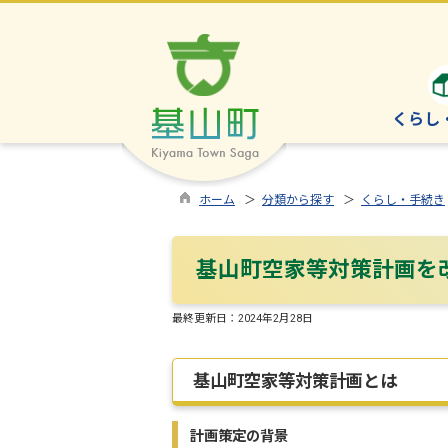
くらし
ホーム
＞
分類から探す
＞
くらし・手続き
基山町空家等対策計画を
最終更新日：
2024年2月28日
基山町空家等対策計画とは
計画策定の背景