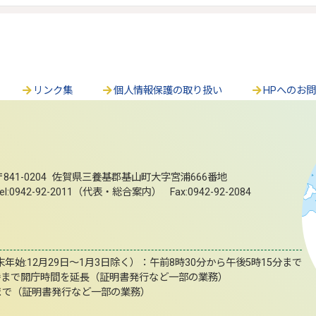
リンク集
個人情報保護の取り扱い
HPへのお
〒841-0204 佐賀県三養基郡基山町大字宮浦666番地
el:0942-92-2011（代表・総合案内） Fax:0942-92-2084
始:12月29日～1月3日除く）：午前8時30分から午後5時15分まで
時まで開庁時間を延長（証明書発行など一部の業務）
まで（証明書発行など一部の業務）