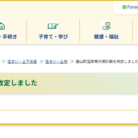
Forei
・手続き
子育て・学び
健康・福祉
＞
住まい・上下水道
＞
住まい・土地
＞ 基山町空家等対策計画を改定しまし
改定しました