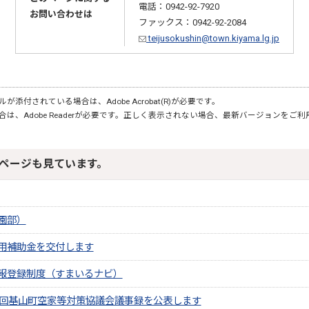
電話：0942-92-7920
お問い合わせは
ファックス：0942-92-2084
teijusokushin@town.kiyama.lg.jp
が添付されている場合は、Adobe Acrobat(R)が必要です。
合は、Adobe Readerが必要です。正しく表示されない場合、最新バージョンをご
ページも見ています。
園部）
用補助金を交付します
報登録制度（すまいるナビ）
2回基山町空家等対策協議会議事録を公表します