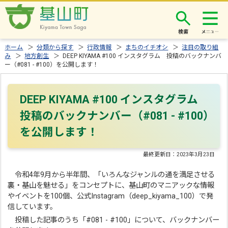
検索
ホーム
＞
分類から探す
＞
行政情報
＞
まちのイチオシ
＞
注目の取り組
み
＞
地方創生
＞ DEEP KIYAMA #100 インスタグラム 投稿のバックナンバ
ー（#081 - #100）を公開します！
DEEP KIYAMA #100 インスタグラム
投稿のバックナンバー（#081 - #100）
を公開します！
最終更新日：
2023年3月23日
令和4年9月から半年間、「いろんなジャンルの通を満足させる
裏・基山を魅せる」をコンセプトに、基山町のマニアックな情報
やイベントを100個、公式Instagram（deep_kiyama_100）で発
信しています。
投稿した記事のうち「#081 - #100」について、バックナンバー