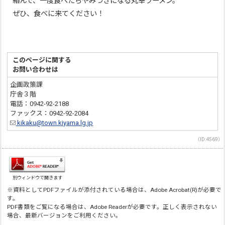
絡んで、一度食べたらやみつきになる丸幸ラーメン。
ぜひ、食べに来てください！
このページに関する
お問い合わせは
企画政策課
庁舎３階
電話：0942-92-2188
ファックス：0942-92-2084
kikaku@town.kiyama.lg.jp
（ID:4569）
別ウィンドウで開きます
※資料としてPDFファイルが添付されている場合は、Adobe Acrobat(R)が必要で
す。
PDF書類をご覧になる場合は、Adobe Readerが必要です。正しく表示されない
場合、最新バージョンをご利用ください。