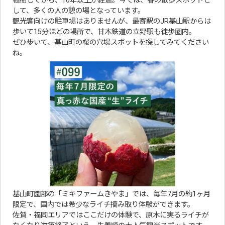
植樹してから、10年以上が経過。今では、春の散歩スポットと
して、多くの人の憩の場となっています。
観光客向けの駐車場はありませんが、最寄駅のJR基山駅からは
歩いて15分ほどの場所で、甘木鉄道の立野駅も徒歩圏内。
ぜひ歩いて、基山町の桜の穴場スポットを探してみてください
ね。
基山町園部の「ミキファームきやま」では、毎年7月の約1ヶ月
限定で、国内では希少なライチ摘み取り体験ができます。
佐賀・福岡エリアではここだけの体験で、原木に実るライチが