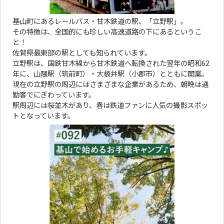
基山町にあるレールバス・甘木鉄道の駅、「立野駅」。
その特徴は、全国的にも珍しい高速道路の下にあるというこ
と！
佐賀県最東部の駅としても知られています。
立野駅は、国鉄甘木線から甘木鉄道へ転換された翌年の昭和62
年に、山隈駅（筑前町）・大板井駅（小郡市）とともに開業。
現在の立野駅の周辺にはさまざまな企業があるため、朝晩は通
勤客でにぎわっています。
駅周辺には桜並木があり、春は鉄道ファンに人気の撮影スポッ
トとなっています。