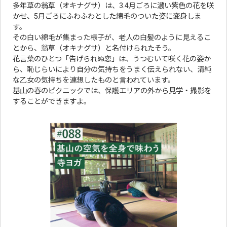
多年草の翁草（オキナグサ）は、3.4月ごろに濃い紫色の花を咲
かせ、5月ごろにふわふわとした綿毛のついた姿に変身しま
す。
その白い綿毛が集まった様子が、老人の白髪のように見えるこ
とから、翁草（オキナグサ）と名付けられたそう。
花言葉のひとつ「告げられぬ恋」は、うつむいて咲く花の姿か
ら、恥じらいにより自分の気持ちをうまく伝えられない、清純
な乙女の気持ちを連想したものと言われています。
基山の春のピクニックでは、保護エリアの外から見学・撮影を
することができますよ。