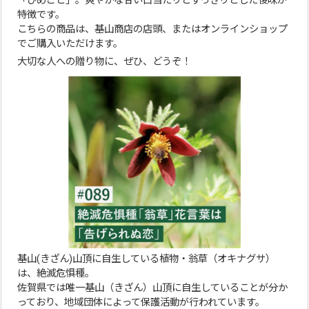
「ひめごと」。爽やかな甘い口当たりとすっきりとした後味が
特徴です。
こちらの商品は、基山商店の店頭、またはオンラインショップ
でご購入いただけます。
大切な人への贈り物に、ぜひ、どうぞ！
基山(きざん)山頂に自生している植物・翁草（オキナグサ）
は、絶滅危惧種。
佐賀県では唯一基山（きざん）山頂に自生していることが分か
っており、地域団体によって保護活動が行われています。