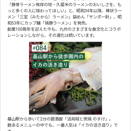
「豚骨ラーメン発祥の地・久留米のラーメンのおいしさを、も
っと多くの人に味わってほしい」と、昭和34年以降、棒状ラー
メン「三宝（みたから）ラーメン」袋めん「サンポー軒」、昭
和53年にカップ麺「焼豚ラーメン」を発売。
創業100周年を迎えた今も、九州のさまざまな食文化とコラボ
レーションしながら、その進化は続いています。
基山駅から歩いて2分の居酒屋「活烏賊と炭焼 のすけ」。
数あるメニューの中でも、一番人気は「イカの活き造り」で