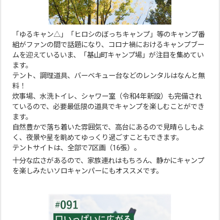
「ゆるキャン△」「ヒロシのぼっちキャンプ」等のキャンプ番
組がファンの間で話題になり、コロナ禍におけるキャンプブー
ムを迎えているいま、「基山町キャンプ場」が注目を集めてい
ます。
テント、調理道具、バーベキュー台などのレンタルはなんと無
料！
炊事場、水洗トイレ、シャワー室（令和4年新設）も完備され
ているので、必要最低限の道具でキャンプを楽しむことができ
ます。
自然豊かで落ち着いた雰囲気で、高台にあるので見晴らしもよ
く、夜景や星を眺めてゆっくり過ごすこともできます。
テントサイトは、全部で7区画（16張）。
十分な広さがあるので、家族連れはもちろん、静かにキャンプ
を楽しみたいソロキャンパーにもオススメです。