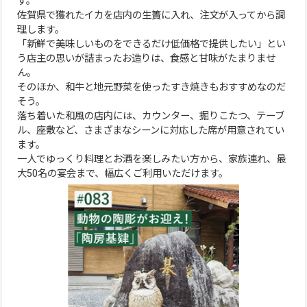
す。
佐賀県で獲れたイカを店内の生簀に入れ、注文が入ってから調
理します。
「新鮮で美味しいものをできるだけ低価格で提供したい」とい
う店主の思いが詰まったお造りは、食感と甘味がたまりませ
ん。
そのほか、和牛と地元野菜を使ったすき焼きもおすすめなのだ
そう。
落ち着いた和風の店内には、カウンター、掘りこたつ、テーブ
ル、座敷など、さまざまなシーンに対応した席が用意されてい
ます。
一人でゆっくり料理とお酒を楽しみたい方から、家族連れ、最
大50名の宴会まで、幅広くご利用いただけます。