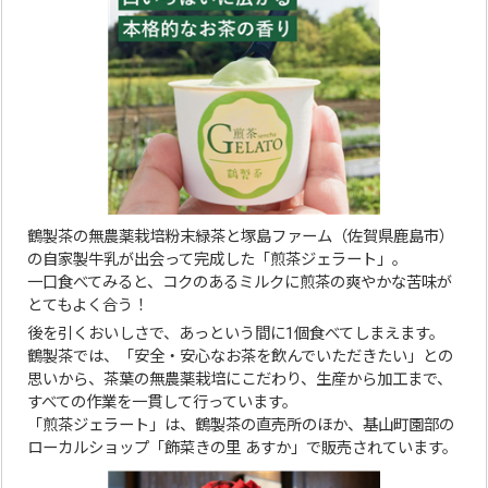
鶴製茶の無農薬栽培粉末緑茶と塚島ファーム（佐賀県鹿島市）
の自家製牛乳が出会って完成した「煎茶ジェラート」。
一口食べてみると、コクのあるミルクに煎茶の爽やかな苦味が
とてもよく合う！
後を引くおいしさで、あっという間に1個食べてしまえます。
鶴製茶では、「安全・安心なお茶を飲んでいただきたい」との
思いから、茶葉の無農薬栽培にこだわり、生産から加工まで、
すべての作業を一貫して行っています。
「煎茶ジェラート」は、鶴製茶の直売所のほか、基山町園部の
ローカルショップ「飾菜きの里 あすか」で販売されています。