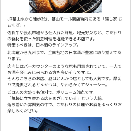
JR基山駅から徒歩3分、基山モール商店街内にある「醸し家 お
おくぼ」。
佐賀牛や長浜市場から仕入れた鮮魚、地元野菜など、こだわり
の食材を使った割烹料理を堪能できるお店です。
特筆すべきは、日本酒のラインアップ。
北海道から九州まで、全国各地の日本酒が豊富に取り揃えてあ
ります。
店内にはバーカウンターのような席も用意されていて、一人で
お酒を楽しみに来られる方も多いそうですよ。
そんなこちらのお店、昼はとんかつ店としても人気です。厚切
りで提供されるとんかつは、やわらかくてジューシー。
ごはんの大盛りも無料で、ボリューム満点です。
「気軽に立ち寄れる店をめざしている」という大将。
落ち着いた雰囲気の中で、こだわりの料理やお酒をゆっくりお
楽しみください。