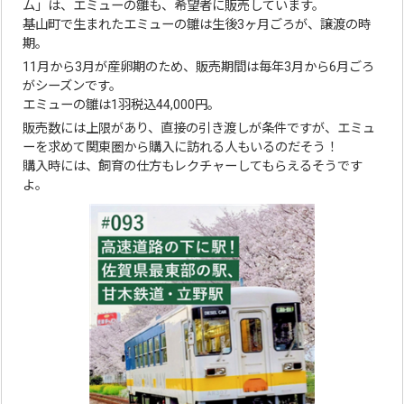
ム」は、エミューの雛も、希望者に販売しています。
基山町で生まれたエミューの雛は生後3ヶ月ごろが、譲渡の時
期。
11月から3月が産卵期のため、販売期間は毎年3月から6月ごろ
がシーズンです。
エミューの雛は1羽税込44,000円。
販売数には上限があり、直接の引き渡しが条件ですが、エミュ
ーを求めて関東圏から購入に訪れる人もいるのだそう！
購入時には、飼育の仕方もレクチャーしてもらえるそうです
よ。