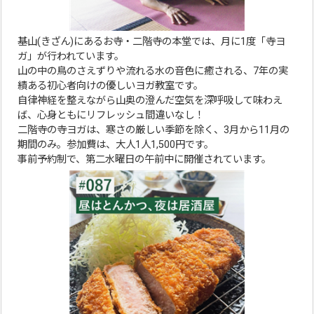
基山(きざん)にあるお寺・二階寺の本堂では、月に1度「寺ヨ
ガ」が行われています。
山の中の鳥のさえずりや流れる水の音色に癒される、7年の実
績ある初心者向けの優しいヨガ教室です。
自律神経を整えながら山奥の澄んだ空気を深呼吸して味わえ
ば、心身ともにリフレッシュ間違いなし！
二階寺の寺ヨガは、寒さの厳しい季節を除く、3月から11月の
期間のみ。参加費は、大人1人1,500円です。
事前予約制で、第二水曜日の午前中に開催されています。