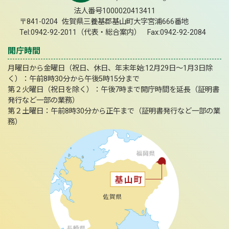
法人番号1000020413411
〒841-0204 佐賀県三養基郡基山町大字宮浦666番地
Tel:0942-92-2011（代表・総合案内） Fax:0942-92-2084
開庁時間
月曜日から金曜日（祝日、休日、年末年始:12月29日～1月3日除
く）：午前8時30分から午後5時15分まで
第２火曜日（祝日を除く）：午後7時まで開庁時間を延長（証明書
発行など一部の業務）
第２土曜日：午前8時30分から正午まで（証明書発行など一部の業
務）