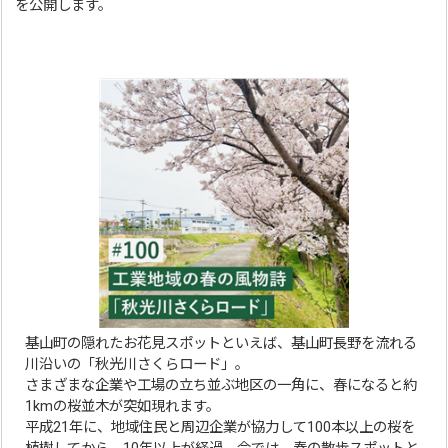
を公開します。
基山町の隠れたお花見スポットといえば、基山町長野を流れる
川沿いの「秋光川さくらロード」。
さまざまな企業や工場の立ち並ぶ地区の一角に、春になると約
1kmの桜並木が突如現れます。
平成21年に、地域住民と周辺企業が協力して100本以上の桜を