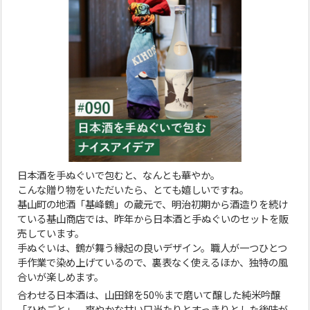
日本酒を手ぬぐいで包むと、なんとも華やか。
こんな贈り物をいただいたら、とても嬉しいですね。
基山町の地酒「基峰鶴」の蔵元で、明治初期から酒造りを続け
ている基山商店では、昨年から日本酒と手ぬぐいのセットを販
売しています。
手ぬぐいは、鶴が舞う縁起の良いデザイン。職人が一つひとつ
手作業で染め上げているので、裏表なく使えるほか、独特の風
合いが楽しめます。
合わせる日本酒は、山田錦を50％まで磨いて醸した純米吟醸