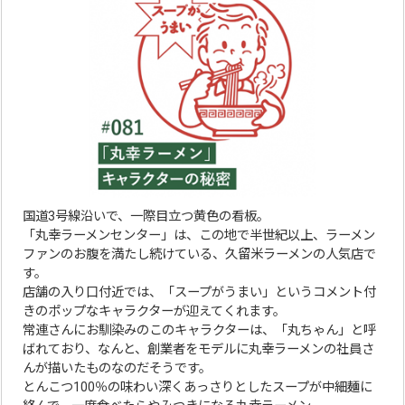
国道3号線沿いで、一際目立つ黄色の看板。
「丸幸ラーメンセンター」は、この地で半世紀以上、ラーメン
ファンのお腹を満たし続けている、久留米ラーメンの人気店で
す。
店舗の入り口付近では、「スープがうまい」というコメント付
きのポップなキャラクターが迎えてくれます。
常連さんにお馴染みのこのキャラクターは、「丸ちゃん」と呼
ばれており、なんと、創業者をモデルに丸幸ラーメンの社員さ
んが描いたものなのだそうです。
とんこつ100％の味わい深くあっさりとしたスープが中細麺に