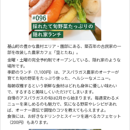
基山町の豊かな農村エリア・園部にある、築百年の古民家の一
部を改装した農家カフェ「空とたね」。
金曜・土曜の完全予約制でオープンしている、隠れ家のような
場所です。
季節のランチ（1,100円）は、アスパラガス農家のオーナーが
育てた旬の野菜をたっぷり使った、ヘルシーなメニュー。
毎朝収穫するという新鮮な食材はどれも身体に優しい味わい
で、するすると美味しくいただけてしまいます。
自慢のアスパラガスの旬は2月から始まります。毎週変わるメ
ニューを楽しめるのも魅力で、気になる野菜やレシピがあれ
ば、オーナー直伝で調理のコツを教えてもらえますよ。
食後には、お好きなドリンクとスイーツを選べるカフェセット
（200円）もあります。