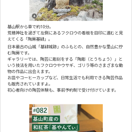
基山駅から車で約10分。
荒穂神社を過ぎて左側にあるフクロウの看板を目印に進むと見
えてくる「陶房基肄」。
日本最古の山城「基肄城跡」のふもとの、自然豊かな里山に佇
む陶房です。
ギャラリーでは、陶芸に彫刻をする「陶彫（とうちょう）」と
いう技法を用いたフクロウやウサギ、ゴリラ等のさまざまな動
物の作品に出会えます。
お皿やコーヒーカップなど、日常生活でも利用できる陶芸作品
も販売されていますよ。
初心者向けの陶芸体験も、事前予約制で受け付けています。