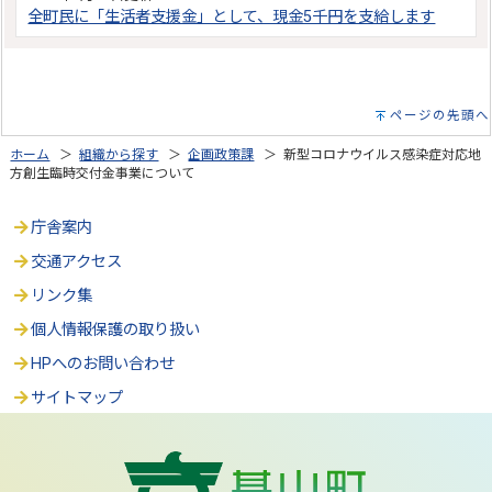
全町民に「生活者支援金」として、現金5千円を支給します
ページの先頭へ
ホーム
＞
組織から探す
＞
企画政策課
＞ 新型コロナウイルス感染症対応地
方創生臨時交付金事業について
庁舎案内
交通アクセス
リンク集
個人情報保護の取り扱い
HPへのお問い合わせ
サイトマップ