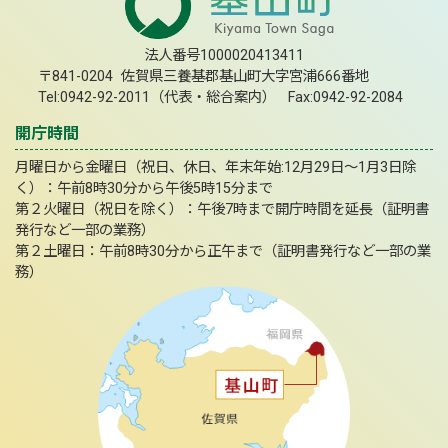
法人番号1000020413411
〒841-0204 佐賀県三養基郡基山町大字宮浦666番地
Tel:0942-92-2011（代表・総合案内） Fax:0942-92-2084
開庁時間
月曜日から金曜日（祝日、休日、年末年始:12月29日～1月3日除
く）：午前8時30分から午後5時15分まで
第２火曜日（祝日を除く）：午後7時まで開庁時間を延長（証明書
発行など一部の業務）
第２土曜日：午前8時30分から正午まで（証明書発行など一部の業
務）