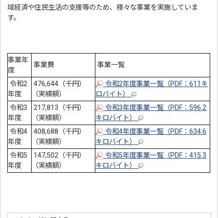
域経済や住民生活の支援等のため、様々な事業を実施していま
す。
事業年
事業費
事業一覧
度
令和2
476,644（千円）
令和2年度事業一覧（PDF：611キ
年度
（実績額）
ロバイト）
令和3
217,813（千円）
令和3年度事業一覧（PDF：596.2
年度
（実績額）
キロバイト）
令和4
408,688（千円）
令和4年度事業一覧（PDF：634.6
年度
（実績額）
キロバイト）
令和5
147,502（千円）
令和5年度事業一覧（PDF：415.3
年度
（実績額）
キロバイト）