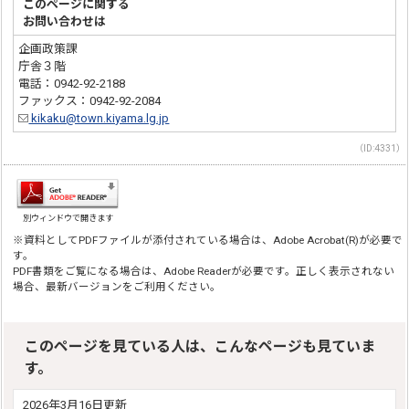
このページに関する
お問い合わせは
企画政策課
庁舎３階
電話：0942-92-2188
ファックス：0942-92-2084
kikaku@town.kiyama.lg.jp
（ID:4331）
別ウィンドウで開きます
※資料としてPDFファイルが添付されている場合は、Adobe Acrobat(R)が必要で
す。
PDF書類をご覧になる場合は、Adobe Readerが必要です。正しく表示されない
場合、最新バージョンをご利用ください。
このページを見ている人は、こんなページも見ていま
す。
2026年3月16日更新