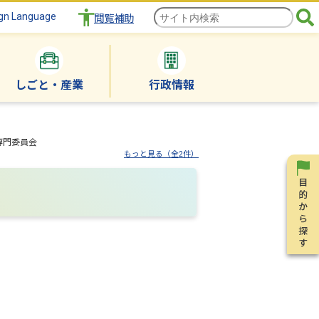
gn Language
閲覧補助
しごと・産業
行政情報
専門委員会
もっと見る（全2件）