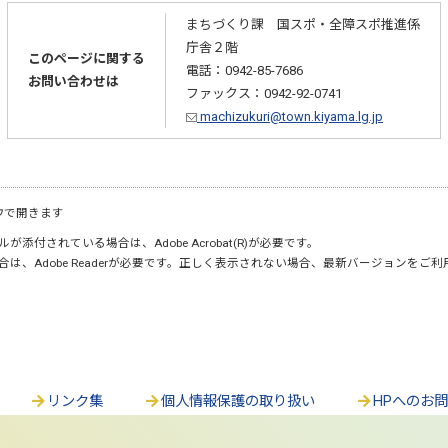
まちづくり課 国スポ・全障スポ推進係
庁舎２階
このページに関する
電話：0942-85-7686
お問い合わせは
ファックス：0942-92-0741
machizukuri@town.kiyama.lg.jp
ウで開きます
が添付されている場合は、Adobe Acrobat(R)が必要です。
合は、Adobe Readerが必要です。正しく表示されない場合、最新バージョンをご
リンク集
個人情報保護の取り扱い
HPへのお