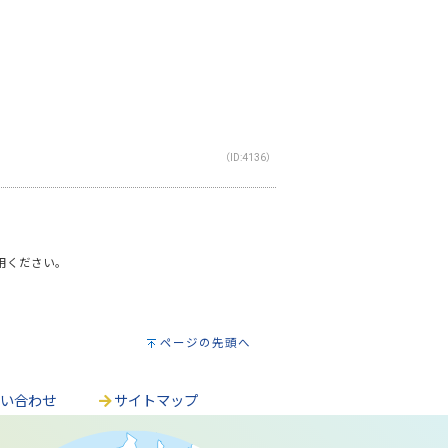
（ID:4136）
利用ください。
ページの先頭へ
問い合わせ
サイトマップ