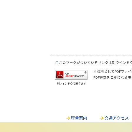
このマークがついているリンクは別ウインド
※資料としてPDFファイル
PDF書類をご覧になる場
別ウィンドウで開きます
庁舎案内
交通アクセス