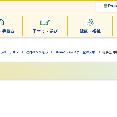
Forei
・手続き
子育て・学び
健康・福祉
ちのイチオシ
＞
注目の取り組み
＞
SAGA2024国スポ・全障スポ
＞ 総務企画