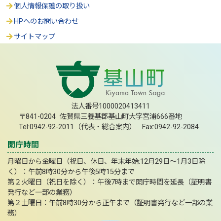
個人情報保護の取り扱い
HPへのお問い合わせ
サイトマップ
法人番号1000020413411
〒841-0204 佐賀県三養基郡基山町大字宮浦666番地
Tel:0942-92-2011（代表・総合案内） Fax:0942-92-2084
開庁時間
月曜日から金曜日（祝日、休日、年末年始:12月29日～1月3日除
く）：午前8時30分から午後5時15分まで
第２火曜日（祝日を除く）：午後7時まで開庁時間を延長（証明書
発行など一部の業務）
第２土曜日：午前8時30分から正午まで（証明書発行など一部の業
務）