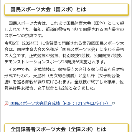
国民スポーツ大会（国スポ）とは
国民スポーツ大会は、これまで国民体育大会（国体）として親
しまれてきた、毎年、都道府県持ち回りで開催される国内最大の
スポーツの祭典です。
令和6年（2024年）に佐賀県で開催される第78回国民スポーツ大
会は、国民体育大会の名称が「国民スポーツ大会」に変わる最初
の大会です。正式競技37競技、特別競技1競技、公開競技7競技、
デモンストレーションスポーツ28競技が実施されます。
その中でも、正式競技は、競技得点の合計を競う都道府県対抗
形式で行われ、天皇杯（男女総合優勝）と皇后杯（女子総合優
勝）を巡る熱戦が繰り広げられます。全競技が終了した結果、佐
賀県は男女総合、女子総合とも2位となりました。
国民スポーツ大会総合成績（PDF：121.8キロバイト）
全国障害者スポーツ大会（全障スポ）とは