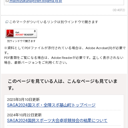
machizukuri@town.kiyama.lg.jp
（ID:4072）
このマークがついているリンクは別ウインドウで開きます
別ウィンドウで開きます
※資料としてPDFファイルが添付されている場合は、Adobe Acrobat(R)が必要で
す。
PDF書類をご覧になる場合は、Adobe Readerが必要です。正しく表示されない
場合、最新バージョンをご利用ください。
このページを見ている人は、こんなページも見ていま
す。
2025年3月10日更新
SAGA2024国スポ・全障スポ基山町トップページ
2024年10月22日更新
SAGA2024国民スポーツ大会卓球競技会の結果について