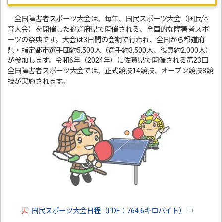
全国障害者スポーツ大会は、毎年、国民スポーツ大会（国民体
育大会）を開催した都道府県で開催される、全国的な障害者スポ
ーツの祭典です。大会は3日間の会期で行われ、全国から都道府
県・指定都市選手団約5,500人（選手約3,500人、役員約2,000人）
が参加します。令和6年（2024年）に佐賀県で開催される第23回
全国障害者スポーツ大会では、正式競技14競技、オープン競技8競
技が実施されます。
国民スポーツ大会日程（PDF：764.6キロバイト）