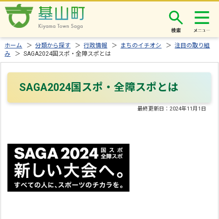
検索
ホーム
＞
分類から探す
＞
行政情報
＞
まちのイチオシ
＞
注目の取り組
み
＞ SAGA2024国スポ・全障スポとは
SAGA2024国スポ・全障スポとは
最終更新日：
2024年11月1日