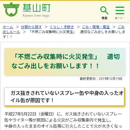
検索
ホーム
＞
分類から探す
＞
くらし・手続き
＞
ごみ・環境・衛生
＞
ごみ
出しルール
＞ 「不燃ごみ収集時に火災発生」 適切なごみ出しをお願いしま
す！！
「不燃ごみ収集時に火災発生」 適切
なごみ出しをお願いします！！
最終更新日：
2019年12月19日
ガス抜きされていないスプレー缶や中身の入ったオ
イル缶が原因です！
平成27年5月22日（金曜日）に、ガス抜きされていないスプレー
缶やライター等が原因による火災がごみ収集車内で発生し、
中身の入ったままのオイル缶等に引火したことで火が大きくなっ