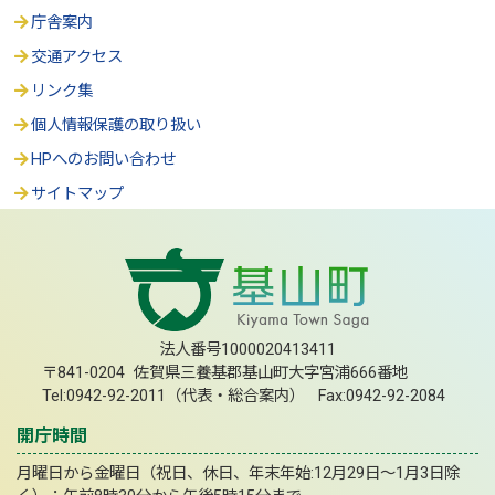
庁舎案内
交通アクセス
リンク集
個人情報保護の取り扱い
HPへのお問い合わせ
サイトマップ
法人番号1000020413411
〒841-0204 佐賀県三養基郡基山町大字宮浦666番地
Tel:0942-92-2011（代表・総合案内） Fax:0942-92-2084
開庁時間
月曜日から金曜日（祝日、休日、年末年始:12月29日～1月3日除