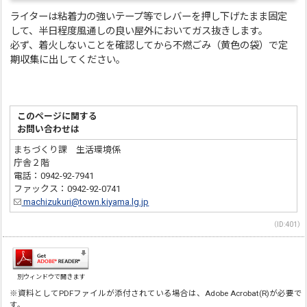
ライターは粘着力の強いテープ等でレバーを押し下げたまま固定
して、半日程度風通しの良い屋外においてガス抜きします。
必ず、着火しないことを確認してから不燃ごみ（黄色の袋）で定
期収集に出してください。
このページに関する
お問い合わせは
まちづくり課 生活環境係
庁舎２階
電話：0942-92-7941
ファックス：0942-92-0741
machizukuri@town.kiyama.lg.jp
（ID:401）
別ウィンドウで開きます
※資料としてPDFファイルが添付されている場合は、Adobe Acrobat(R)が必要で
す。