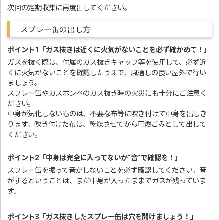
次回の定期収集に再度出してください。
スプレー缶の出し方
ポイント1「ガス抜きは近くに火気がないことを必ず確かめて！」
ガスを抜く際は、付属のガス抜きキャップ等を使用して、必ず近
くに火気がないことを確認したうえで、風通しの良い屋外で行い
ましょう。
スプレー缶やガスボンベのガス抜き時の火災にも十分にご注意く
ださい。
中身が気化しないものは、不要な布等に吹き付けて中身を出しき
ります。吹き付けた布は、乾燥させてから可燃ごみとして出して
ください。
ポイント2「中身は完全に入ってないか“音”で確認を！」
スプレー缶を振って音がしないことを必ず確認してください。音
がするということは、まだ中身が入ったままでガスが残っていま
す。
ポイント3「ガス抜きしたスプレー缶は穴を開けましょう！」