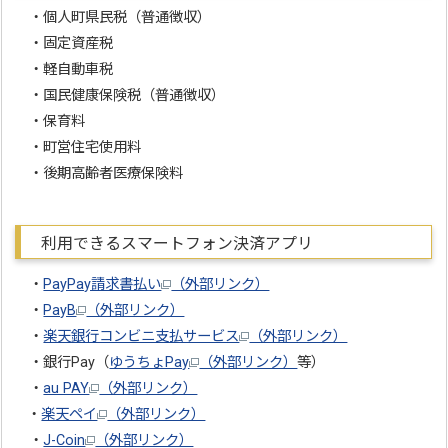
・個人町県民税（普通徴収）
・固定資産税
・軽自動車税
・国民健康保険税（普通徴収）
・保育料
・町営住宅使用料
・後期高齢者医療保険料
利用できるスマートフォン決済アプリ
・
PayPay請求書払い
（外部リンク）
・
PayB
（外部リンク）
・
楽天銀行コンビニ支払サービス
（外部リンク）
・銀行Pay（
ゆうちょPay
（外部リンク）
等）
・
au PAY
（外部リンク）
・
楽天ペイ
（外部リンク）
・
J-Coin
（外部リンク）