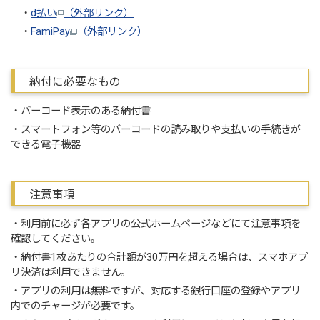
・
d払い
（外部リンク）
・
FamiPay
（外部リンク）
納付に必要なもの
・バーコード表示のある納付書
・スマートフォン等のバーコードの読み取りや支払いの手続きが
できる電子機器
注意事項
・利用前に必ず各アプリの公式ホームページなどにて注意事項を
確認してください。
・納付書1枚あたりの合計額が30万円を超える場合は、スマホアプ
リ決済は利用できません。
・アプリの利用は無料ですが、対応する銀行口座の登録やアプリ
内でのチャージが必要です。