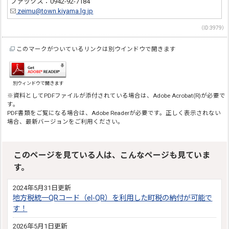
ファックス：0942-92-7184
zeimu@town.kiyama.lg.jp
（ID:3979）
このマークがついているリンクは別ウインドウで開きます
別ウィンドウで開きます
※資料としてPDFファイルが添付されている場合は、Adobe Acrobat(R)が必要で
す。
PDF書類をご覧になる場合は、Adobe Readerが必要です。正しく表示されない
場合、最新バージョンをご利用ください。
このページを見ている人は、こんなページも見ていま
す。
2024年5月31日更新
地方税統一QRコード（el-QR）を利用した町税の納付が可能で
す！
2026年5月1日更新