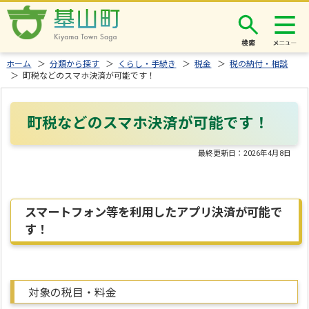
検索
ホーム
＞
分類から探す
＞
くらし・手続き
＞
税金
＞
税の納付・相談
＞ 町税などのスマホ決済が可能です！
町税などのスマホ決済が可能です！
最終更新日：
2026年4月8日
スマートフォン等を利用したアプリ決済が可能で
す！
対象の税目・料金