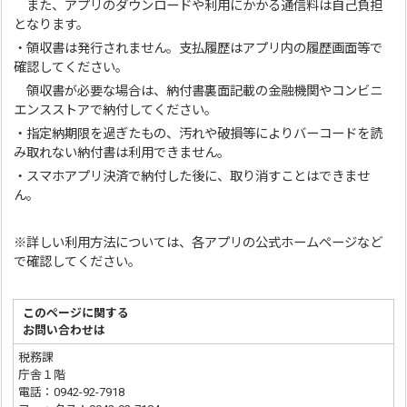
また、アプリのダウンロードや利用にかかる通信料は自己負担
となります。
・領収書は発行されません。支払履歴はアプリ内の履歴画面等で
確認してください。
領収書が必要な場合は、納付書裏面記載の金融機関やコンビニ
エンスストアで納付してください。
・指定納期限を過ぎたもの、汚れや破損等によりバーコードを読
み取れない納付書は利用できません。
・スマホアプリ決済で納付した後に、取り消すことはできませ
ん。
※詳しい利用方法については、各アプリの公式ホームページなど
で確認してください。
このページに関する
お問い合わせは
税務課
庁舎１階
電話：0942-92-7918