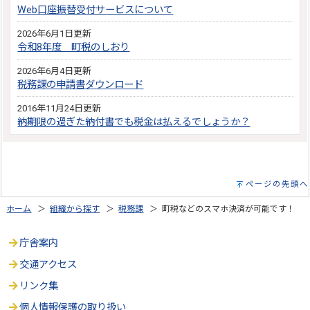
Web口座振替受付サービスについて
2026年6月1日更新
令和8年度 町税のしおり
2026年6月4日更新
税務課の申請書ダウンロード
2016年11月24日更新
納期限の過ぎた納付書でも税金は払えるでしょうか？
ページの先頭へ
ホーム
＞
組織から探す
＞
税務課
＞ 町税などのスマホ決済が可能です！
庁舎案内
交通アクセス
リンク集
個人情報保護の取り扱い