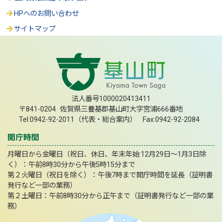
HPへのお問い合わせ
サイトマップ
法人番号1000020413411
〒841-0204 佐賀県三養基郡基山町大字宮浦666番地
Tel:0942-92-2011（代表・総合案内） Fax:0942-92-2084
開庁時間
月曜日から金曜日（祝日、休日、年末年始:12月29日～1月3日除
く）：午前8時30分から午後5時15分まで
第２火曜日（祝日を除く）：午後7時まで開庁時間を延長（証明書
発行など一部の業務）
第２土曜日：午前8時30分から正午まで（証明書発行など一部の業
務）