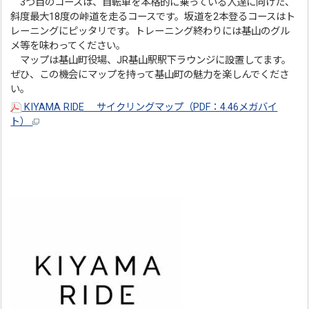
3つ目のコースは、自転車を本格的に乗っている人達に向けた、
斜度最大18度の峠道を走るコースです。坂道を2本登るコースはト
レーニングにピッタリです。トレーニング終わりには基山のグル
メ等を味わってください。
マップは基山町役場、JR基山駅駅下ラウンジに設置してます。
ぜひ、この機会にマップを持って基山町の魅力を楽しんでくださ
い。
KIYAMA RIDE サイクリングマップ（PDF：4.46メガバイ
ト）