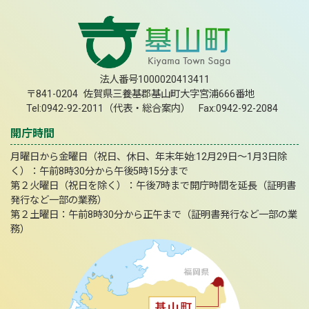
法人番号1000020413411
〒841-0204 佐賀県三養基郡基山町大字宮浦666番地
Tel:0942-92-2011（代表・総合案内） Fax:0942-92-2084
開庁時間
月曜日から金曜日（祝日、休日、年末年始:12月29日～1月3日除
く）：午前8時30分から午後5時15分まで
第２火曜日（祝日を除く）：午後7時まで開庁時間を延長（証明書
発行など一部の業務）
第２土曜日：午前8時30分から正午まで（証明書発行など一部の業
務）