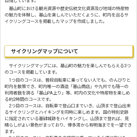
目指しています。
基山町における観光資源や歴史伝統文化資源及び地域の特産物
の魅力を体験し、基山を楽しんでいただくように、町内を巡るサ
イクリングコースを掲載したマップを作成しました。
サイクリングマップについて
サイクリングマップには、基山町の魅力を楽しんでもらえる3つ
のコースを掲載しています。
1つ目のコースは、普段自転車に乗ってない人でも、のんびりと
町内を散策でき、町内唯一の酒造「基山商店」や九州でも随一の
利用者数を誇る「基山PA上り」等、町内の文化や特産物を楽しめ
る約2時間のコースです。
2つ目のコースは、自転車で登山口までいき、山頂まで登山出来
るサイクリングとハイキングを同時に楽しめます。国の特別史跡
に指定されている基肄城跡をハイキングし、山頂まで登れば、見
晴らしがよい景色がまっており、博多湾から有明海までを一望でき
ます。