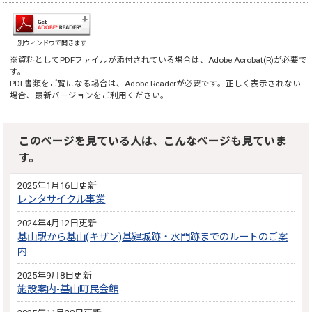
別ウィンドウで開きます
※資料としてPDFファイルが添付されている場合は、Adobe Acrobat(R)が必要で
す。
PDF書類をご覧になる場合は、Adobe Readerが必要です。正しく表示されない
場合、最新バージョンをご利用ください。
このページを見ている人は、こんなページも見ていま
す。
2025年1月16日更新
レンタサイクル事業
2024年4月12日更新
基山駅から基山(キザン)基肄城跡・水門跡までのルートのご案
内
2025年9月8日更新
施設案内-基山町民会館