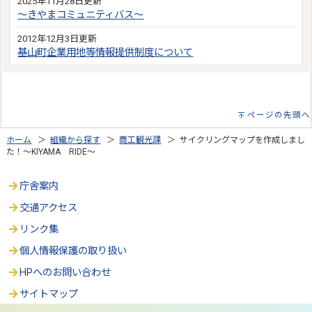
2025年11月28日更新
～きやまコミュニティバス～
2012年12月3日更新
基山町企業用地等情報提供制度について
ページの先頭へ
ホーム
＞
組織から探す
＞
商工観光課
＞ サイクリングマップを作成しまし
た！～KIYAMA RIDE～
庁舎案内
交通アクセス
リンク集
個人情報保護の取り扱い
HPへのお問い合わせ
サイトマップ