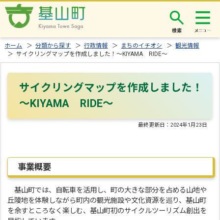
検索
ホーム
＞
分類から探す
＞
行政情報
＞
まちのイチオシ
＞
観光情報
＞ サイクリングマップを作成しました！～KIYAMA RIDE～
サイクリングマップを作成しました！
～KIYAMA RIDE～
最終更新日：
2024年1月23日
事業概要
基山町では、自転車を活用し、町の大きな部分を占める山地や
丘陵地を体験しながら町内の観光施設や文化資源を巡り、基山町
を余すところなく楽しむ、基山町初のサイクルツーリズム創出を