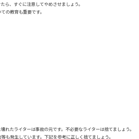
けたら、すぐに注意してやめさせましょう。
いての教育も重要です。
？
た壊れたライターは事故の元です。不必要なライターは捨てましょう。
故等も発生しています。下記を参考に正しく捨てましょう。