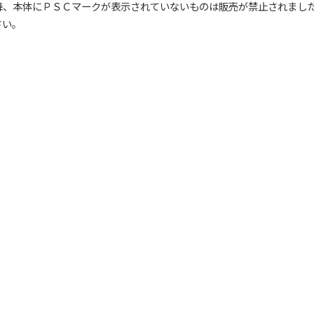
降、本体にＰＳＣマークが表示されていないものは販売が禁止されまし
さい。