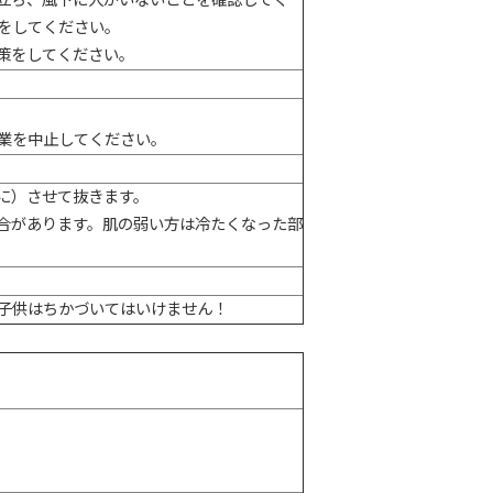
立ち、風下に人がいないことを確認してく
をしてください。
策をしてください。
業を中止してください。
に）させて抜きます。
合があります。肌の弱い方は冷たくなった部
子供はちかづいてはいけません！