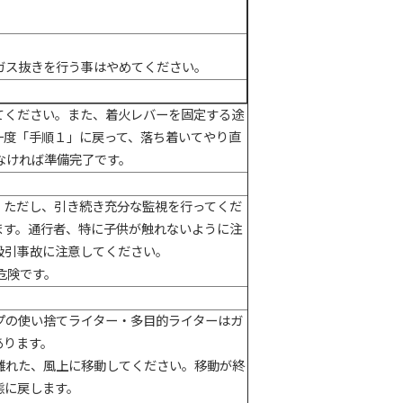
ガス抜きを行う事はやめてください。
てください。また、着火レバーを固定する途
一度「手順１」に戻って、落ち着いてやり直
なければ準備完了です。
。ただし、引き続き充分な監視を行ってくだ
ます。通行者、特に子供が触れないように注
吸引事故に注意してください。
危険です。
プの使い捨てライター・多目的ライターはガ
あります。
離れた、風上に移動してください。移動が終
態に戻します。