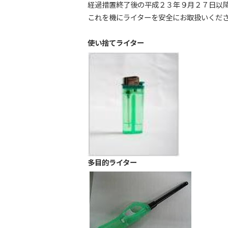
経過措置終了後の平成２３年９月２７日以
これを機にライターを安全にお取扱いくだ
使い捨てライター
多目的ライター