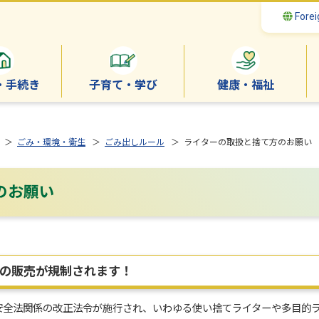
Forei
・手続き
子育て・学び
健康・福祉
＞
ごみ・環境・衛生
＞
ごみ出しルール
＞ ライターの取扱と捨て方のお願い
のお願い
の販売が規制されます！
安全法関係の改正法令が施行され、いわゆる使い捨てライターや多目的