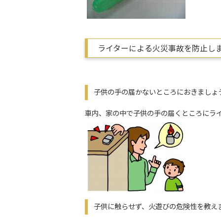
ライターによる火災事故を防止し
子供の手の届かないところにおきましょ
車内、家の中で子供の手の届くところにラ
子供に触らせず、火遊びの危険性を教え