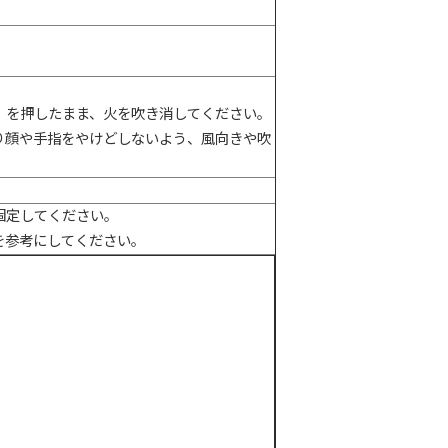
）を押したまま、火を吹き消してください。
り顔や手指をやけどしないよう、風向きや吹
固定してください。
を参考にしてください。