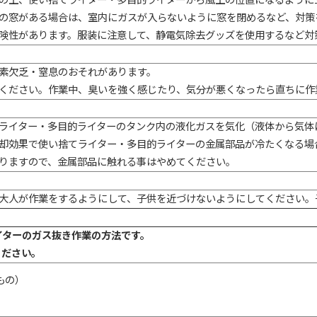
の上、使い捨てライター・多目的ライターから風上の位置になるように
の窓がある場合は、室内にガスが入らないように窓を閉めるなど、対策
険性があります。服装に注意して、静電気除去グッズを使用するなど対
素欠乏・窒息のおそれがあります。
ください。作業中、臭いを強く感じたり、気分が悪くなったら直ちに作
ライター・多目的ライターのタンク内の液化ガスを気化（液体から気体
却効果で使い捨てライター・多目的ライターの金属部品が冷たくなる場
りますので、金属部品に触れる事はやめてください。
大人が作業をするようにして、子供を近づけないようにしてください。
イターのガス抜き作業の方法です。
ください。
もの）