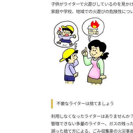
子供がライターで火遊びしているのを見か
家庭や学校、地域での火遊びの危険性につ
不要なライターは捨てましょう
利用しなくなったライターはありませんか
管理できない多量のライター、ガスの残っ
誤った捨て方による、ごみ収集車の火災事