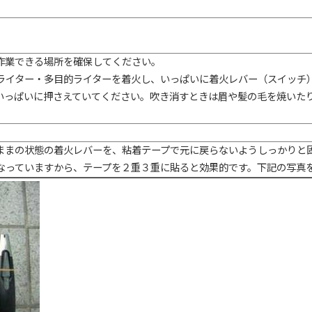
作業できる場所を確保してください。
ライター・多目的ライターを着火し、いっぱいに着火レバー（スイッチ
いっぱいに押さえていてください。吹き消すときは眉や髪の毛を焼いた
ままの状態の着火レバーを、粘着テープで元に戻らないようしっかりと
なっていますから、テープを２重３重に貼ると効果的です。下記の写真