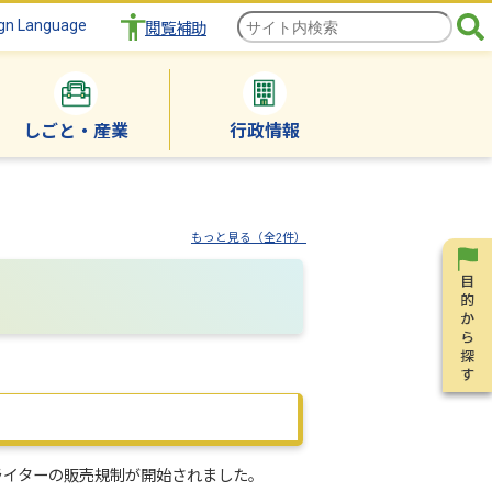
gn Language
閲覧補助
しごと・産業
行政情報
もっと見る（全2件）
ライターの販売規制が開始されました。