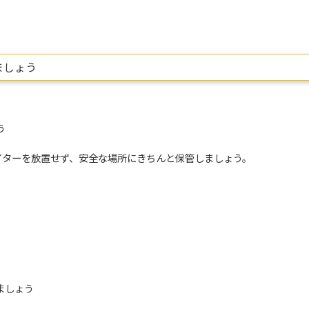
ましょう
う
イターを放置せず、安全な場所にきちんと保管しましょう。
ましょう