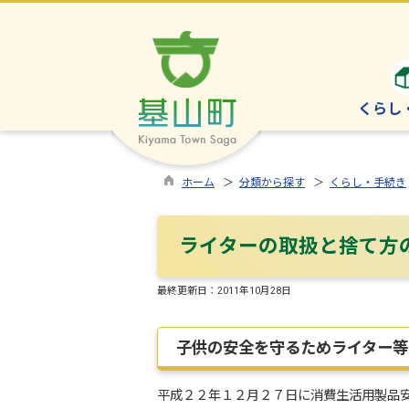
くらし
ホーム
＞
分類から探す
＞
くらし・手続き
ライターの取扱と捨て方
最終更新日：
2011年10月28日
子供の安全を守るためライター等
平成２２年１２月２７日に消費生活用製品