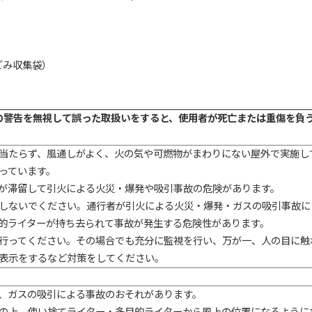
ごみ収集袋）
の警告を無視して誤った取扱いをすると、使用者が死亡または重傷を負
当たらず、風通しがよく、火の気や可燃物がまわりにない屋外で実施し
っています。
が滞留して引火による火災・爆発や吸引事故の危険があります。
しないでください。通行者が引火による火災・爆発・ガスの吸引事故に
的ライターが持ち去られて事故が発生する危険性があります。
行ってください。その場合でも充分に監視を行い、万が一、人の目に触
表示をするなど対策をしてください。
、ガスの吸引による事故のおそれがあります。