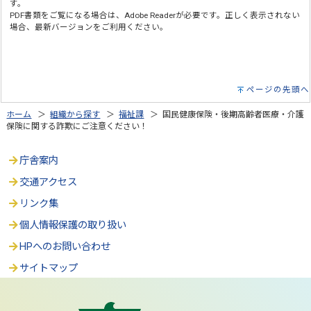
す。
PDF書類をご覧になる場合は、Adobe Readerが必要です。正しく表示されない
場合、最新バージョンをご利用ください。
ページの先頭へ
ホーム
＞
組織から探す
＞
福祉課
＞ 国民健康保険・後期高齢者医療・介護
保険に関する詐欺にご注意ください！
庁舎案内
交通アクセス
リンク集
個人情報保護の取り扱い
HPへのお問い合わせ
サイトマップ