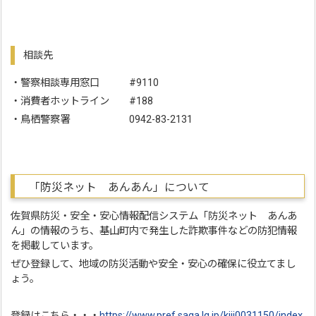
相談先
・警察相談専用窓口 #9110
・消費者ホットライン #188
・鳥栖警察署 0942-83-2131
「防災ネット あんあん」について
佐賀県防災・安全・安心情報配信システム「防災ネット あんあ
ん」の情報のうち、基山町内で発生した詐欺事件などの防犯情報
を掲載しています。
ぜひ登録して、地域の防災活動や安全・安心の確保に役立てまし
ょう。
登録はこちら・・・
https://www.pref.saga.lg.jp/kiji0031150/index.