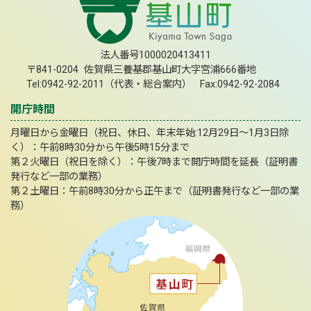
法人番号1000020413411
〒841-0204 佐賀県三養基郡基山町大字宮浦666番地
Tel:0942-92-2011（代表・総合案内） Fax:0942-92-2084
開庁時間
月曜日から金曜日（祝日、休日、年末年始:12月29日～1月3日除
く）：午前8時30分から午後5時15分まで
第２火曜日（祝日を除く）：午後7時まで開庁時間を延長（証明書
発行など一部の業務）
第２土曜日：午前8時30分から正午まで（証明書発行など一部の業
務）