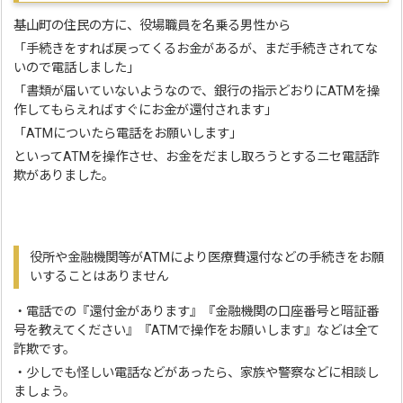
基山町の住民の方に、役場職員を名乗る男性から
「手続きをすれば戻ってくるお金があるが、まだ手続きされてな
いので電話しました」
「書類が届いていないようなので、銀行の指示どおりにATMを操
作してもらえればすぐにお金が還付されます」
「ATMについたら電話をお願いします」
といってATMを操作させ、お金をだまし取ろうとするニセ電話詐
欺がありました。
役所や金融機関等がATMにより医療費還付などの手続きをお願
いすることはありません
・電話での『還付金があります』『金融機関の口座番号と暗証番
号を教えてください』『ATMで操作をお願いします』などは全て
詐欺です。
・少しでも怪しい電話などがあったら、家族や警察などに相談し
ましょう。