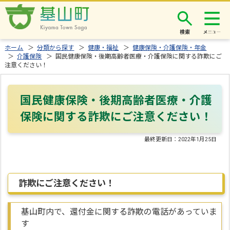
検索
ホーム
＞
分類から探す
＞
健康・福祉
＞
健康保険・介護保険・年金
＞
介護保険
＞ 国民健康保険・後期高齢者医療・介護保険に関する詐欺にご
注意ください！
国民健康保険・後期高齢者医療・介護
保険に関する詐欺にご注意ください！
最終更新日：
2022年1月25日
詐欺にご注意ください！
基山町内で、還付金に関する詐欺の電話があっていま
す