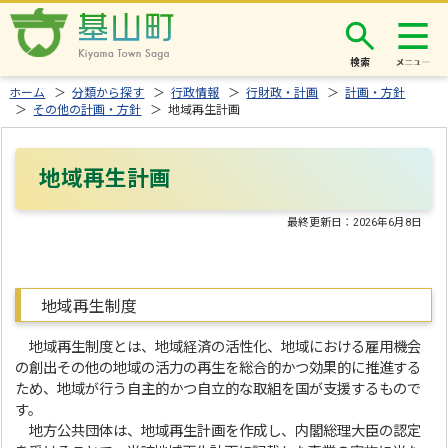
検索
ホーム
＞
分類から探す
＞
行政情報
＞
行財政・計画
＞
計画・方針
＞
その他の計画・方針
＞ 地域再生計画
地域再生計画
最終更新日：
2026年6月8日
地域再生制度
地域再生制度とは、地域経済の活性化、地域における雇用機会
の創出その他の地域の活力の再生を総合的かつ効果的に推進する
ため、地域が行う自主的かつ自立的な取組を国が支援するもので
す。
地方公共団体は、地域再生計画を作成し、内閣総理大臣の認定