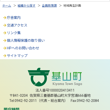
ホーム
＞
組織から探す
＞
企画政策課
＞ 地域再生計画
庁舎案内
交通アクセス
リンク集
個人情報保護の取り扱い
HPへのお問い合わせ
サイトマップ
法人番号1000020413411
〒841-0204 佐賀県三養基郡基山町大字宮浦666番地
Tel:0942-92-2011（代表・総合案内） Fax:0942-92-2084
開庁時間