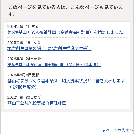
このページを見ている人は、こんなページも見ていま
す。
2024年6月1日更新
第6期基山町老人福祉計画（高齢者福祉計画）を策定しました
2025年6月18日更新
地方創生事業の紹介（地方創生推進交付金）
2026年3月24日更新
第6次基山町総合計画実施計画（令和8～10年度）
2026年8月6日更新
基山町まちづくり基本条例 町民提案状況と回答を公表します
（令和8年度分）
2022年8月30日更新
基山町公共施設等総合管理計画
ページの先頭へ