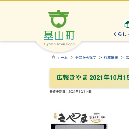
くらし
ホーム
＞
分類から探す
＞
行政情報
＞
広
広報きやま 2021年10月1
最終更新日：
2021年10月14日