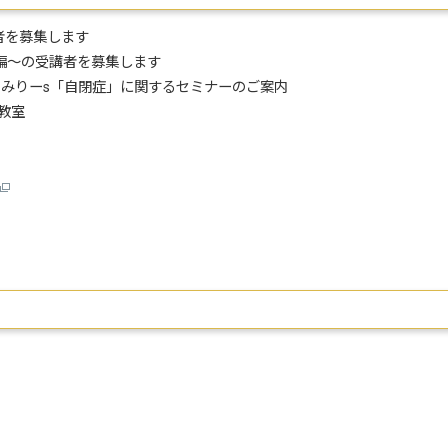
者を募集します
編～の受講者を募集します
ぁみりーs「自閉症」に関するセミナーのご案内
教室