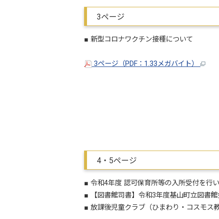
3ページ
■ 新型コロナワクチン接種について
3ページ（PDF：1.33メガバイト）
4・5ページ
■ 令和4年度 認可保育所等の入所受付を行
■ 【図書館司書】令和3年度基山町立図書
■ 放課後児童クラブ（ひまわり・コスモス