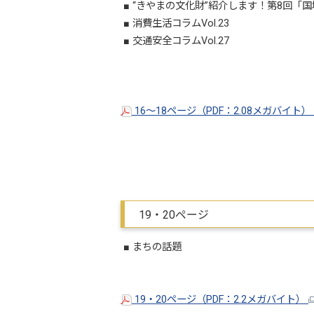
■ “きやまの文化財”紹介します！第8回「国
■ 消費生活コラムVol.23
■ 交通安全コラムVol.27
16～18ページ（PDF：2.08メガバイト）
19・20ページ
■ まちの話題
19・20ページ（PDF：2.2メガバイト）