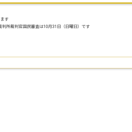
います
高裁判所裁判官国民審査は10月31日（日曜日）です