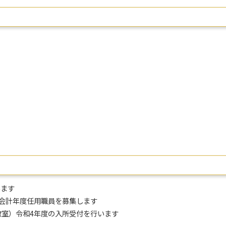
います
館会計年度任用職員を募集します
教室）令和4年度の入所受付を行います