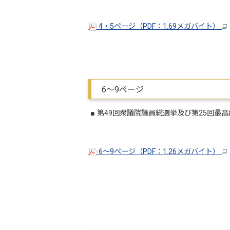
4・5ページ（PDF：1.69メガバイト）
6～9ページ
■ 第49回衆議院議員総選挙及び第25回最
6～9ページ（PDF：1.26メガバイト）