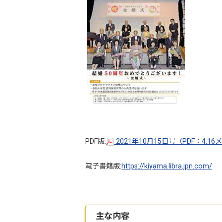
PDF版:
2021年10月15日号（PDF：4.1
電子書籍版:
https://kiyama.libra.jpn.com/
主な内容