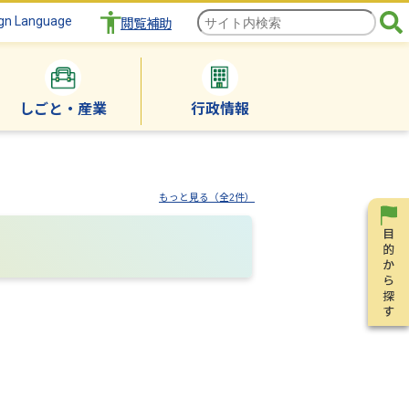
gn Language
閲覧補助
しごと・産業
行政情報
もっと見る（全2件）