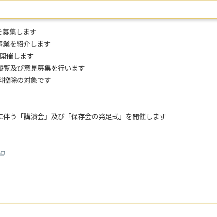
を募集します
事業を紹介します
を開催します
縦覧及び意見募集を行います
料控除の対象です
に伴う「講演会」及び「保存会の発足式」を開催します