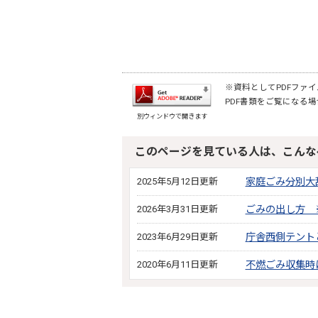
※資料としてPDFファイル
PDF書類をご覧になる場
別ウィンドウで開きます
このページを見ている人は、こんな
2025年5月12日更新
家庭ごみ分別大
2026年3月31日更新
ごみの出し方 
2023年6月29日更新
庁舎西側テント
2020年6月11日更新
不燃ごみ収集時