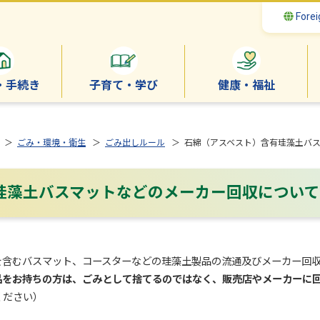
Forei
・手続き
子育て・学び
健康・福祉
＞
ごみ・環境・衛生
＞
ごみ出しルール
＞ 石綿（アスベスト）含有珪藻土バ
珪藻土バスマットなどのメーカー回収について
を含むバスマット、コースターなどの珪藻土製品の流通及びメーカー回
品をお持ちの方は、ごみとして捨てるのではなく、販売店やメーカーに
ください）