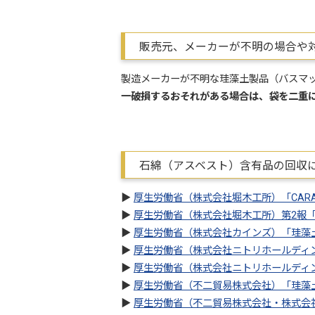
販売元、メーカーが不明の場合や
製造メーカーが不明な珪藻土製品（バスマ
一破損するおそれがある場合は、袋を二重
石綿（アスベスト）含有品の回収
▶
厚生労働省（株式会社堀木工所）「CAR
▶
厚生労働省（株式会社堀木工所）第2報
▶
厚生労働省（株式会社カインズ）「珪藻
▶
厚生労働省（株式会社ニトリホールディ
▶
厚生労働省（株式会社ニトリホールディ
▶
厚生労働省（不二貿易株式会社）「珪藻
▶
厚生労働省（不二貿易株式会社・株式会