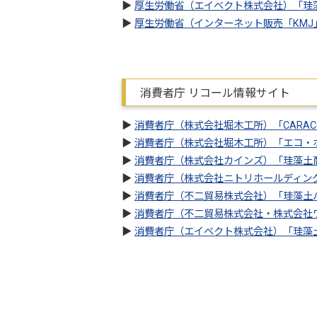
▶
厚生労働省（エイベクト株式会社）「珪
▶
厚生労働省（インターネット販売「KMJ」
消費者庁 リコール情報サイト
▶
消費者庁（株式会社堀木工所）「CARA
▶
消費者庁（株式会社堀木工所）「エコ・
▶
消費者庁（株式会社カインズ）「珪藻土
▶
消費者庁（株式会社ニトリホールディン
▶
消費者庁（不二貿易株式会社）「珪藻土
▶
消費者庁（不二貿易株式会社・株式会社
▶
消費者庁（エイベクト株式会社）「珪藻