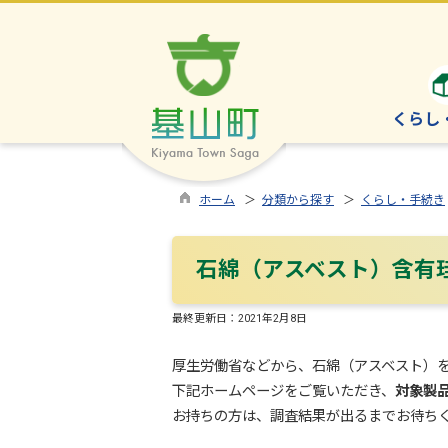
くらし
ホーム
＞
分類から探す
＞
くらし・手続き
石綿（アスベスト）含有
最終更新日：
2021年2月8日
厚生労働省などから、石綿（アスベスト）
下記ホームページをご覧いただき、
対象製
お持ちの方は、調査結果が出るまでお待ち