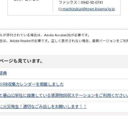
ファックス：0942-92-0741
machizukuri@town.kiyama.lg.jp
が添付されている場合は、Adobe Acrobat(R)が必要です。
合は、Adobe Readerが必要です。正しく表示されない場合、最新バージョンをご
ページも見ています。
辞典
※R8収集カレンダーを掲載しました
と基山公栄社に設置している資源物回収ステーションをご利用ください
に火災発生！適切なごみ出しをお願いします！！