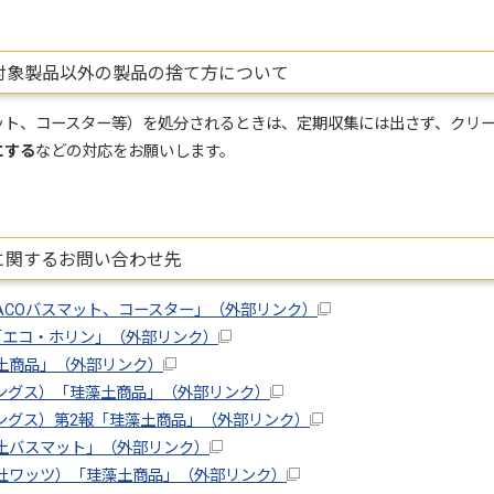
対象製品以外の製品の捨て方について
ット、コースター等）を処分されるときは、定期収集には出さず、クリ
にする
などの対応をお願いします。
に関するお問い合わせ先
ACOバスマット、コースター」（外部リンク）
「エコ・ホリン」（外部リンク）
土商品」（外部リンク）
ングス）「珪藻土商品」（外部リンク）
ングス）第2報「珪藻土商品」（外部リンク）
土バスマット」（外部リンク）
社ワッツ）「珪藻土商品」（外部リンク）