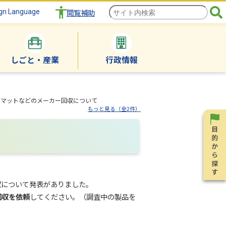
gn Language
閲覧補助
しごと・産業
行政情報
スマットなどのメーカー回収について
もっと見る（全2件）
収について発表がありました。
回収を依頼
してください。（調査中の製品を