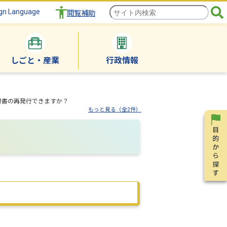
gn Language
閲覧補助
しごと・産業
行政情報
付書の再発行できますか？
もっと見る（全2件）