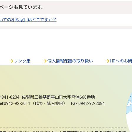
ページも見ています。
いての相談窓口はどこですか？
リンク集
個人情報保護の取り扱い
HPへのお
〒841-0204 佐賀県三養基郡基山町大字宮浦666番地
el:0942-92-2011（代表・総合案内） Fax:0942-92-2084