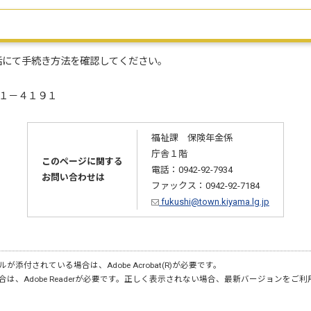
話にて手続き方法を確認してください。
３１－４１９１
福祉課 保険年金係
庁舎１階
このページに関する
電話：0942-92-7934
お問い合わせは
ファックス：0942-92-7184
fukushi@town.kiyama.lg.jp
が添付されている場合は、Adobe Acrobat(R)が必要です。
合は、Adobe Readerが必要です。正しく表示されない場合、最新バージョンをご