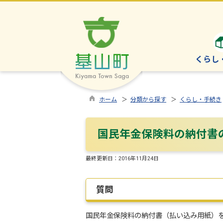
くらし
ホーム
＞
分類から探す
＞
くらし・手続き
国民年金保険料の納付書
最終更新日：
2016年11月24日
質問
国民年金保険料の納付書（払い込み用紙）