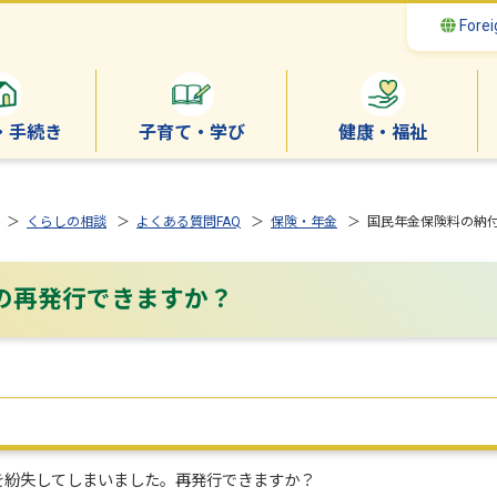
Forei
・手続き
子育て・学び
健康・福祉
＞
くらしの相談
＞
よくある質問FAQ
＞
保険・年金
＞ 国民年金保険料の納
の再発行できますか？
を紛失してしまいました。再発行できますか？