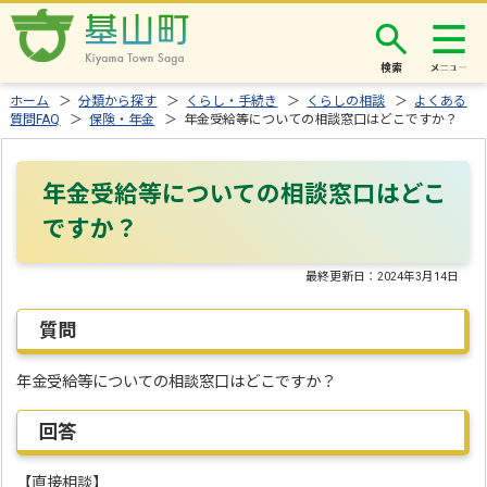
検索
ホーム
＞
分類から探す
＞
くらし・手続き
＞
くらしの相談
＞
よくある
質問FAQ
＞
保険・年金
＞ 年金受給等についての相談窓口はどこですか？
年金受給等についての相談窓口はどこ
ですか？
最終更新日：
2024年3月14日
質問
年金受給等についての相談窓口はどこですか？
回答
【直接相談】