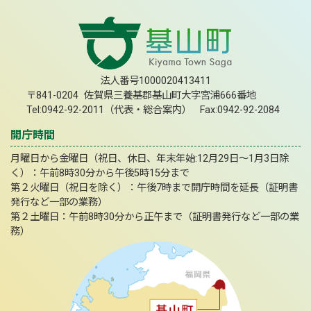
法人番号1000020413411
〒841-0204 佐賀県三養基郡基山町大字宮浦666番地
Tel:0942-92-2011（代表・総合案内） Fax:0942-92-2084
開庁時間
月曜日から金曜日（祝日、休日、年末年始:12月29日～1月3日除
く）：午前8時30分から午後5時15分まで
第２火曜日（祝日を除く）：午後7時まで開庁時間を延長（証明書
発行など一部の業務）
第２土曜日：午前8時30分から正午まで（証明書発行など一部の業
務）