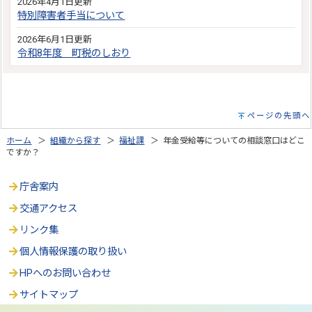
2026年4月1日更新
特別障害者手当について
2026年6月1日更新
令和8年度 町税のしおり
ページの先頭へ
ホーム
＞
組織から探す
＞
福祉課
＞ 年金受給等についての相談窓口はどこ
ですか？
庁舎案内
交通アクセス
リンク集
個人情報保護の取り扱い
HPへのお問い合わせ
サイトマップ