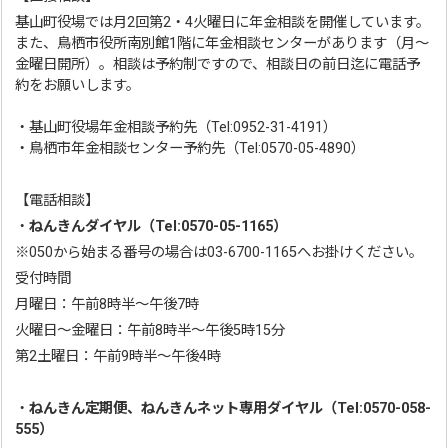
基山町役場では月2回第2・4火曜日に年金相談を開催しています。
また、鳥栖市役所南別館1階に年金相談センターがあります（月～
金曜日開所）。相談は予約制ですので、相談日の前日迄に電話予
約をお願いします。
・基山町役場年金相談予約先（Tel:0952-31-4191）
・鳥栖市年金相談センター予約先（Tel:0570-05-4890）
【電話相談】
・
ねんきんダイヤル（Tel:0570-05-1165）
※050から始まる番号の場合は03-6700-1165へお掛けください。
受付時間
月曜日：午前8時半～午後7時
火曜日～金曜日：午前8時半～午後5時15分
第2土曜日：午前9時半～午後4時
・
ねんきん定期便、ねんきんネット専用ダイヤル（Tel:0570-058-
555）