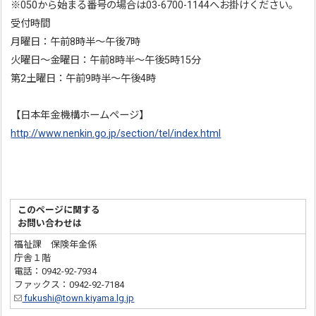
※050から始まる番号の場合は03-6700-1144へお掛けください。
受付時間
月曜日：午前8時半～午後7時
火曜日～金曜日：午前8時半～午後5時15分
第2土曜日：午前9時半～午後4時
【日本年金機構ホームページ】
http://www.nenkin.go.jp/section/tel/index.html
このページに関する
お問い合わせは
福祉課 保険年金係
庁舎１階
電話：0942-92-7934
ファックス：0942-92-7184
fukushi@town.kiyama.lg.jp