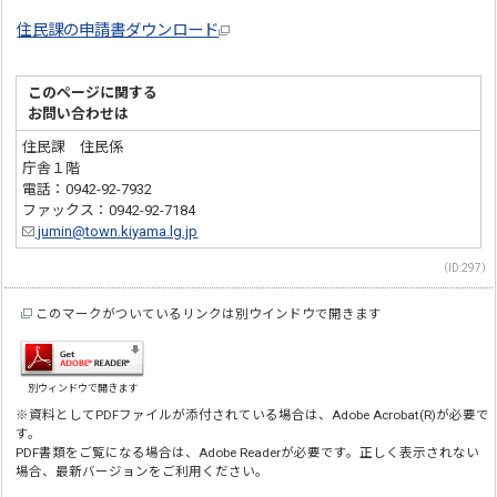
住民課の申請書ダウンロード
このページに関する
お問い合わせは
住民課 住民係
庁舎１階
電話：0942-92-7932
ファックス：0942-92-7184
jumin@town.kiyama.lg.jp
（ID:297）
このマークがついているリンクは別ウインドウで開きます
別ウィンドウで開きます
※資料としてPDFファイルが添付されている場合は、Adobe Acrobat(R)が必要で
す。
PDF書類をご覧になる場合は、Adobe Readerが必要です。正しく表示されない
場合、最新バージョンをご利用ください。