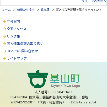
ページの先頭へ
ホーム
＞
組織から探す
＞
住民課
＞ 郵送で税務証明を請求できますか？
庁舎案内
交通アクセス
リンク集
個人情報保護の取り扱い
HPへのお問い合わせ
サイトマップ
法人番号1000020413411
〒841-0204 佐賀県三養基郡基山町大字宮浦666番地
Tel:0942-92-2011（代表・総合案内） Fax:0942-92-2084