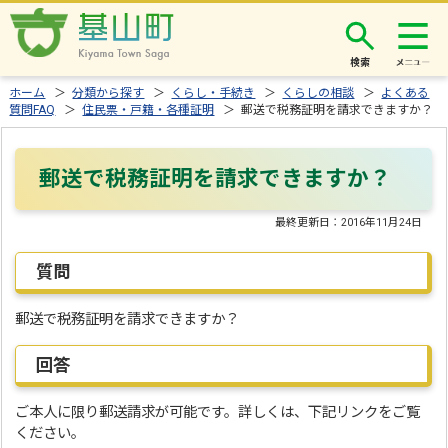
検索
ホーム
＞
分類から探す
＞
くらし・手続き
＞
くらしの相談
＞
よくある
質問FAQ
＞
住民票・戸籍・各種証明
＞ 郵送で税務証明を請求できますか？
郵送で税務証明を請求できますか？
最終更新日：
2016年11月24日
質問
郵送で税務証明を請求できますか？
回答
ご本人に限り郵送請求が可能です。詳しくは、下記リンクをご覧
ください。