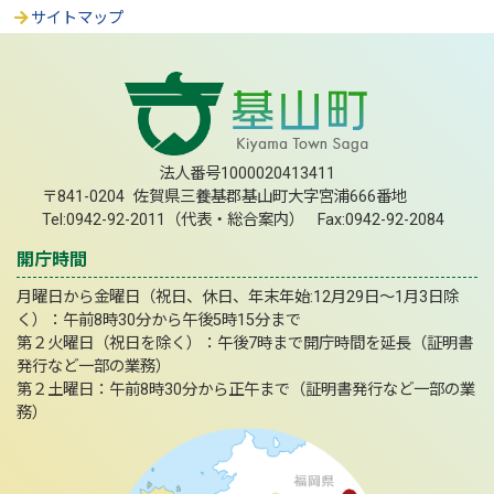
サイトマップ
法人番号1000020413411
〒841-0204 佐賀県三養基郡基山町大字宮浦666番地
Tel:0942-92-2011（代表・総合案内） Fax:0942-92-2084
開庁時間
月曜日から金曜日（祝日、休日、年末年始:12月29日～1月3日除
く）：午前8時30分から午後5時15分まで
第２火曜日（祝日を除く）：午後7時まで開庁時間を延長（証明書
発行など一部の業務）
第２土曜日：午前8時30分から正午まで（証明書発行など一部の業
務）