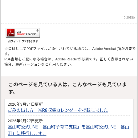
（ID:2958）
別ウィンドウで開きます
※資料としてPDFファイルが添付されている場合は、Adobe Acrobat(R)が必要で
す。
PDF書類をご覧になる場合は、Adobe Readerが必要です。正しく表示されない
場合、最新バージョンをご利用ください。
このページを見ている人は、こんなページも見ていま
す。
2026年3月31日更新
ごみの出し方 ※R8収集カレンダーを掲載しました
2025年2月27日更新
基山町公式LINE「基山町子育て支援」を基山町公式LINE「基山
町」に移行します。