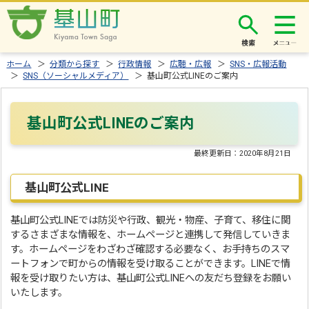
検索
ホーム
＞
分類から探す
＞
行政情報
＞
広聴・広報
＞
SNS・広報活動
＞
SNS（ソーシャルメディア）
＞ 基山町公式LINEのご案内
基山町公式LINEのご案内
最終更新日：
2020年8月21日
基山町公式LINE
基山町公式LINEでは防災や行政、観光・物産、子育て、移住に関
するさまざまな情報を、ホームページと連携して発信していきま
す。ホームページをわざわざ確認する必要なく、お手持ちのスマ
ートフォンで町からの情報を受け取ることができます。LINEで情
報を受け取りたい方は、基山町公式LINEへの友だち登録をお願い
いたします。