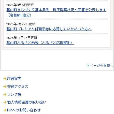
2026年8月6日更新
基山町まちづくり基本条例 町民提案状況と回答を公表します
（令和8年度分）
2026年7月27日更新
基山町プレミアム付商品券に応募していただいた方へ
2025年11月26日更新
基山町ふるさと納税（ふるさと応援寄附）
ページの先頭へ
庁舎案内
交通アクセス
リンク集
個人情報保護の取り扱い
HPへのお問い合わせ