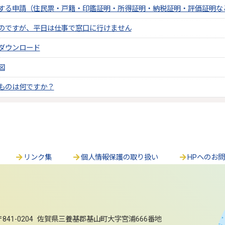
する申請（住民票・戸籍・印鑑証明・所得証明・納税証明・評価証明な
のですが、平日は仕事で窓口に行けません
ダウンロード
図
ものは何ですか？
リンク集
個人情報保護の取り扱い
HPへのお
〒841-0204 佐賀県三養基郡基山町大字宮浦666番地