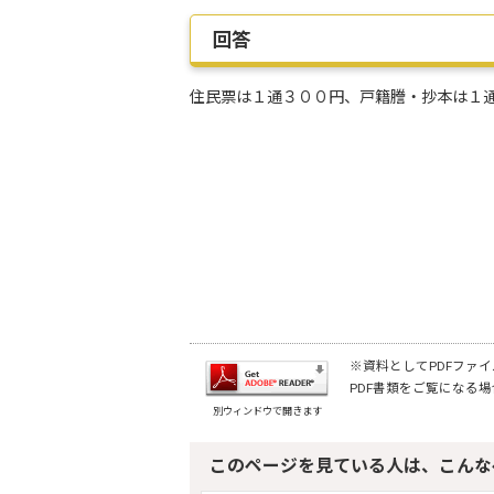
回答
住民票は１通３００円、戸籍謄・抄本は１
※資料としてPDFファイル
PDF書類をご覧になる場
別ウィンドウで開きます
このページを見ている人は、こんな