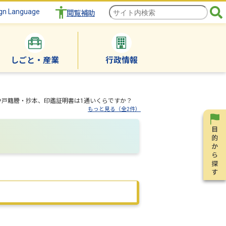
gn Language
閲覧補助
しごと・産業
行政情報
戸籍謄・抄本、印鑑証明書は1通いくらですか？
もっと見る（全2件）