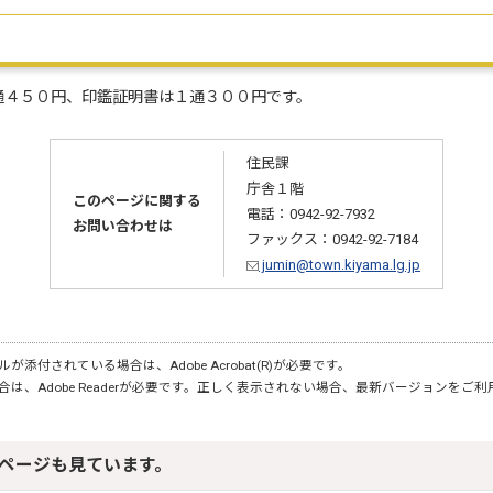
通４５０円、印鑑証明書は１通３００円です。
住民課
庁舎１階
このページに関する
電話：0942-92-7932
お問い合わせは
ファックス：0942-92-7184
jumin@town.kiyama.lg.jp
が添付されている場合は、Adobe Acrobat(R)が必要です。
合は、Adobe Readerが必要です。正しく表示されない場合、最新バージョンをご
ページも見ています。