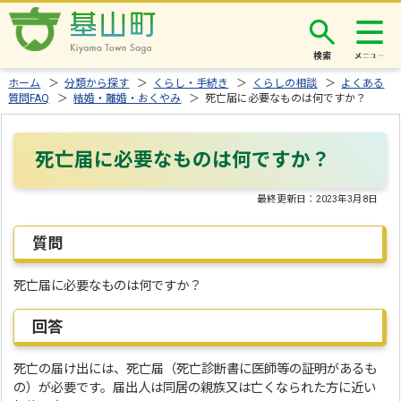
検索
ホーム
＞
分類から探す
＞
くらし・手続き
＞
くらしの相談
＞
よくある
質問FAQ
＞
結婚・離婚・おくやみ
＞ 死亡届に必要なものは何ですか？
死亡届に必要なものは何ですか？
最終更新日：
2023年3月8日
質問
死亡届に必要なものは何ですか？
回答
死亡の届け出には、死亡届（死亡診断書に医師等の証明があるも
の）が必要です。届出人は同居の親族又は亡くなられた方に近い