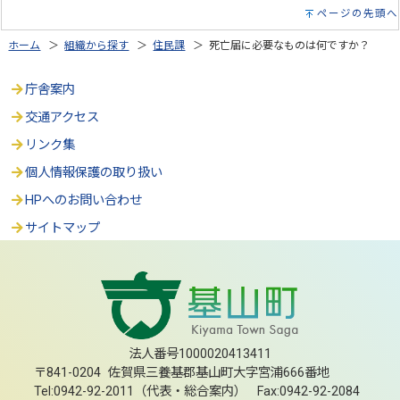
ページの先頭へ
ホーム
＞
組織から探す
＞
住民課
＞ 死亡届に必要なものは何ですか？
庁舎案内
交通アクセス
リンク集
個人情報保護の取り扱い
HPへのお問い合わせ
サイトマップ
法人番号1000020413411
〒841-0204 佐賀県三養基郡基山町大字宮浦666番地
Tel:0942-92-2011（代表・総合案内） Fax:0942-92-2084