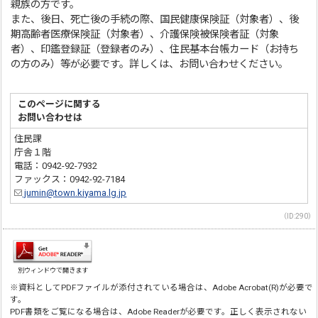
親族の方です。
また、後日、死亡後の手続の際、国民健康保険証（対象者）、後
期高齢者医療保険証（対象者）、介護保険被保険者証（対象
者）、印鑑登録証（登録者のみ）、住民基本台帳カード（お持ち
の方のみ）等が必要です。詳しくは、お問い合わせください。
このページに関する
お問い合わせは
住民課
庁舎１階
電話：0942-92-7932
ファックス：0942-92-7184
jumin@town.kiyama.lg.jp
（ID:290）
別ウィンドウで開きます
※資料としてPDFファイルが添付されている場合は、Adobe Acrobat(R)が必要で
す。
PDF書類をご覧になる場合は、Adobe Readerが必要です。正しく表示されない