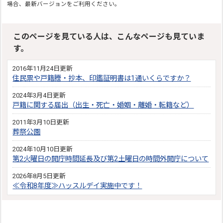
場合、最新バージョンをご利用ください。
このページを見ている人は、こんなページも見ていま
す。
2016年11月24日更新
住民票や戸籍謄・抄本、印鑑証明書は1通いくらですか？
2024年3月4日更新
戸籍に関する届出（出生・死亡・婚姻・離婚・転籍など）
2011年3月10日更新
葬祭公園
2024年10月10日更新
第2火曜日の開庁時間延長及び第2土曜日の時間外開庁について
2026年8月5日更新
≪令和8年度≫ハッスルデイ実施中です！