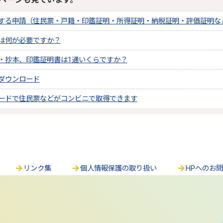
する申請（住民票・戸籍・印鑑証明・所得証明・納税証明・評価証明な
は何が必要ですか？
・抄本、印鑑証明書は1通いくらですか？
ダウンロード
ードで住民票などがコンビニで取得できます
リンク集
個人情報保護の取り扱い
HPへのお