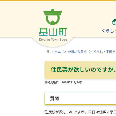
くらし
ホーム
＞
分類から探す
＞
くらし・手続き
住民票が欲しいのですが
最終更新日：
2016年11月24日
質問
住民票が欲しいのですが、平日は仕事で窓