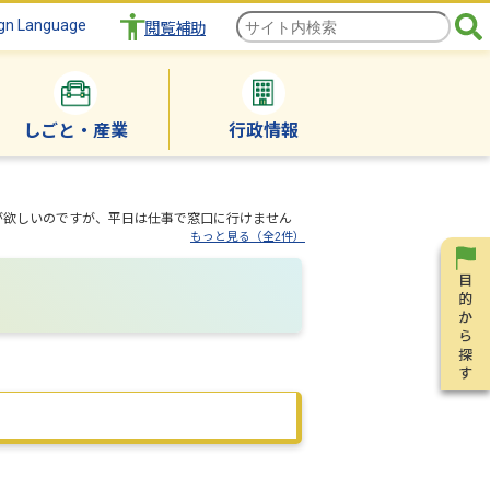
gn Language
閲覧補助
しごと・産業
行政情報
が欲しいのですが、平日は仕事で窓口に行けません
もっと見る（全2件）