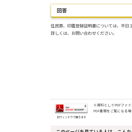
回答
住民票、印鑑登録証明書については、平日
詳しくは、お問い合わせください。
※資料としてPDFファイル
PDF書類をご覧になる場
別ウィンドウで開きます
このページを見ている人は、こんな