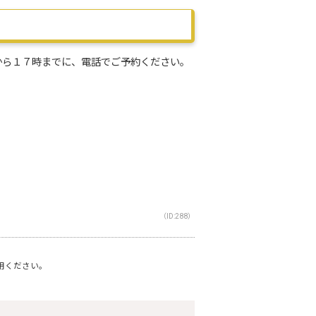
から１７時までに、電話でご予約ください。
（ID:288）
利用ください。