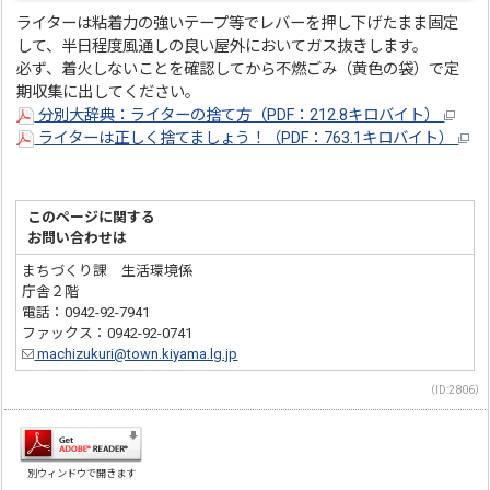
ライターは粘着力の強いテープ等でレバーを押し下げたまま固定
して、半日程度風通しの良い屋外においてガス抜きします。
必ず、着火しないことを確認してから不燃ごみ（黄色の袋）で定
期収集に出してください。
分別大辞典：ライターの捨て方（PDF：212.8キロバイト）
ライターは正しく捨てましょう！（PDF：763.1キロバイト）
このページに関する
お問い合わせは
まちづくり課 生活環境係
庁舎２階
電話：0942-92-7941
ファックス：0942-92-0741
machizukuri@town.kiyama.lg.jp
（ID:2806）
別ウィンドウで開きます