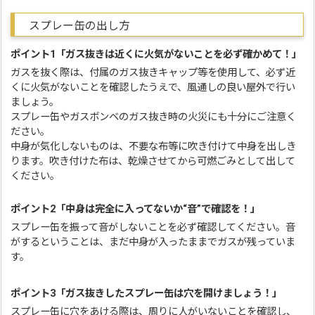
スプレー缶の出し方
ポイント1「ガス抜きは近くに火気がないことを必ず確かめて！」
ガスを抜く際は、付属のガス抜きキャップ等を使用して、必ず近
くに火気がないことを確認したうえで、風通しの良い屋外で行い
ましょう。
スプレー缶やガスボンベのガス抜き時の火災にも十分にご注意く
ださい。
中身が気化しないものは、不要な布等に吹き付けて中身を出しき
ります。吹き付けた布は、乾燥させてから可燃ごみとして出して
ください。
ポイント2「中身は完全に入ってないか“音”で確認を！」
スプレー缶を振って音がしないことを必ず確認してください。音
がするということは、まだ中身が入ったままでガスが残っていま
す。
ポイント3「ガス抜きしたスプレー缶は穴を開けましょう！」
スプレー缶に穴をあける際は、周りに人がいないことを確認し、