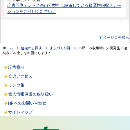
庁舎西側テントと基山公栄社に設置している資源物回収ステー
ションをご利用ください。
ページの先頭へ
ホーム
＞
組織から探す
＞
まちづくり課
＞ 不燃ごみ収集時に火災発生！適
切なごみ出しをお願いします！！
庁舎案内
交通アクセス
リンク集
個人情報保護の取り扱い
HPへのお問い合わせ
サイトマップ