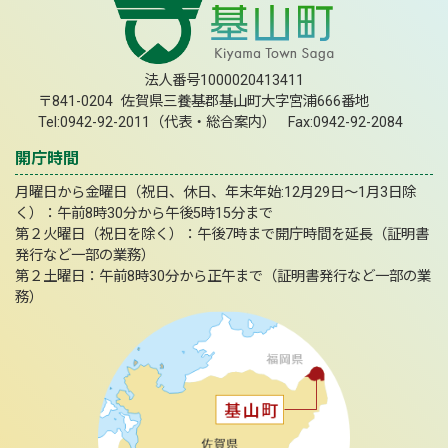
法人番号1000020413411
〒841-0204 佐賀県三養基郡基山町大字宮浦666番地
Tel:0942-92-2011（代表・総合案内） Fax:0942-92-2084
開庁時間
月曜日から金曜日（祝日、休日、年末年始:12月29日～1月3日除
く）：午前8時30分から午後5時15分まで
第２火曜日（祝日を除く）：午後7時まで開庁時間を延長（証明書
発行など一部の業務）
第２土曜日：午前8時30分から正午まで（証明書発行など一部の業
務）