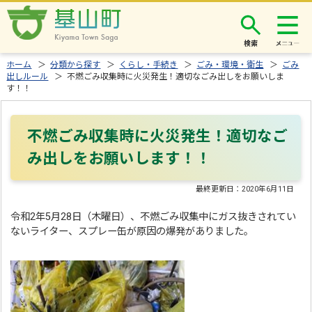
検索
ホーム
＞
分類から探す
＞
くらし・手続き
＞
ごみ・環境・衛生
＞
ごみ
出しルール
＞ 不燃ごみ収集時に火災発生！適切なごみ出しをお願いしま
す！！
不燃ごみ収集時に火災発生！適切なご
み出しをお願いします！！
最終更新日：
2020年6月11日
令和2年5月28日（木曜日）、不燃ごみ収集中にガス抜きされてい
ないライター、スプレー缶が原因の爆発がありました。