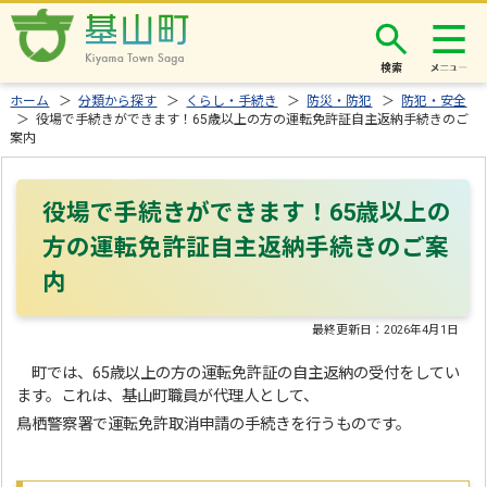
検索
ホーム
＞
分類から探す
＞
くらし・手続き
＞
防災・防犯
＞
防犯・安全
＞ 役場で手続きができます！65歳以上の方の運転免許証自主返納手続きのご
案内
役場で手続きができます！65歳以上の
方の運転免許証自主返納手続きのご案
内
最終更新日：
2026年4月1日
町では、65歳以上の方の運転免許証の自主返納の受付をしてい
ます。これは、基山町職員が代理人として、
鳥栖警察署で運転免許取消申請の手続きを行うものです。