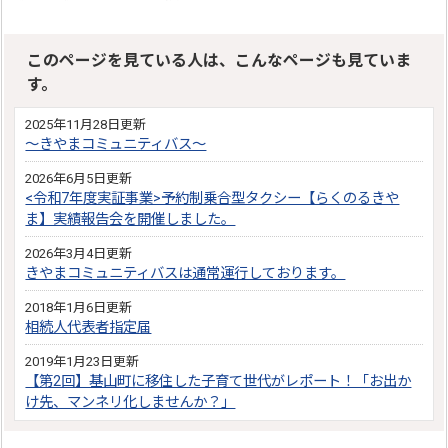
このページを見ている人は、こんなページも見ていま
す。
2025年11月28日更新
～きやまコミュニティバス～
2026年6月5日更新
<令和7年度実証事業>予約制乗合型タクシー【らくのるきや
ま】実績報告会を開催しました。
2026年3月4日更新
きやまコミュニティバスは通常運行しております。
2018年1月6日更新
相続人代表者指定届
2019年1月23日更新
【第2回】基山町に移住した子育て世代がレポート！「お出か
け先、マンネリ化しませんか？」