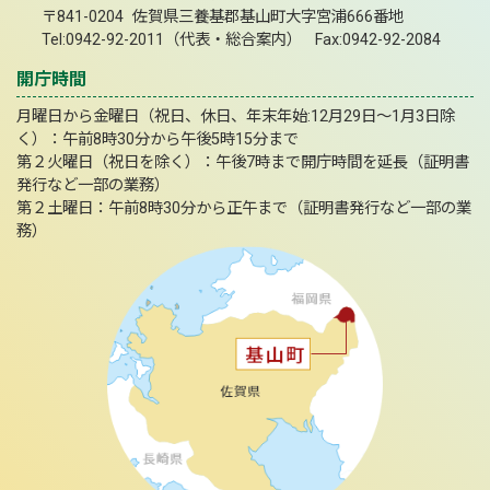
〒841-0204 佐賀県三養基郡基山町大字宮浦666番地
Tel:0942-92-2011（代表・総合案内） Fax:0942-92-2084
開庁時間
月曜日から金曜日（祝日、休日、年末年始:12月29日～1月3日除
く）：午前8時30分から午後5時15分まで
第２火曜日（祝日を除く）：午後7時まで開庁時間を延長（証明書
発行など一部の業務）
第２土曜日：午前8時30分から正午まで（証明書発行など一部の業
務）