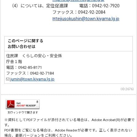
（4）については、定住促進課 電話：0942-92-7920
ファックス：0942-92-2084
✉teijusokushin@town.kiyama.lg.jp
このページに関する
お問い合わせは
住民課 くらしの安心・安全係
庁舎１階
電話：0942-85-8171
ファックス：0942-92-7184
jumin@town.kiyama.lg.jp
（ID:2676）
別ウィンドウで開きます
※資料としてPDFファイルが添付されている場合は、Adobe Acrobat(R)が必要で
す。
PDF書類をご覧になる場合は、Adobe Readerが必要です。正しく表示されない
場合、最新バージョンをご利用ください。