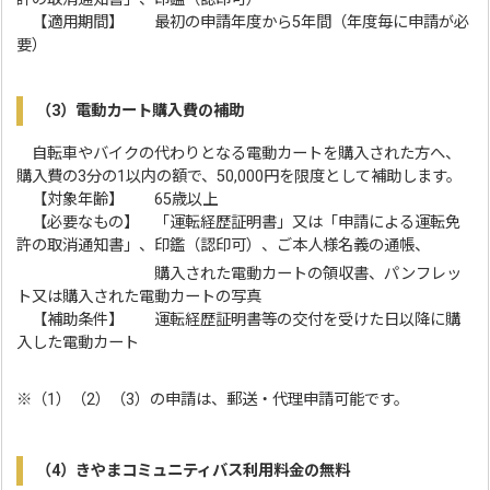
【適用期間】 最初の申請年度から5年間（年度毎に申請が必
要）
（3）電動カート購入費の補助
自転車やバイクの代わりとなる電動カートを購入された方へ、
購入費の3分の1以内の額で、50,000円を限度として補助します。
【対象年齢】 65歳以上
【必要なもの】 「運転経歴証明書」又は「申請による運転免
許の取消通知書」、印鑑（認印可）、ご本人様名義の通帳、
購入された電動カートの領収書、パンフレッ
ト又は購入された電動カートの写真
【補助条件】 運転経歴証明書等の交付を受けた日以降に購
入した電動カート
※（1）（2）（3）の申請は、郵送・代理申請可能です。
（4）きやまコミュニティバス利用料金の無料