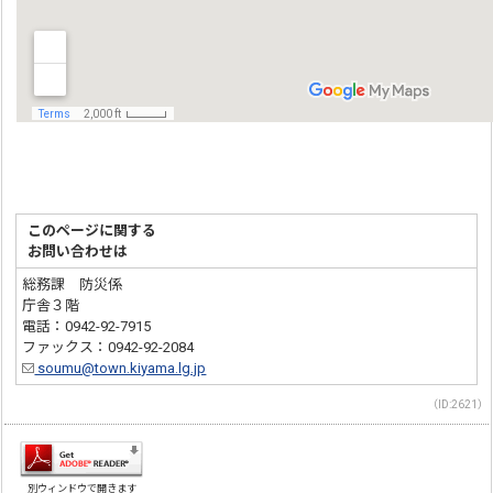
このページに関する
お問い合わせは
総務課 防災係
庁舎３階
電話：0942-92-7915
ファックス：0942-92-2084
soumu@town.kiyama.lg.jp
（ID:2621）
別ウィンドウで開きます