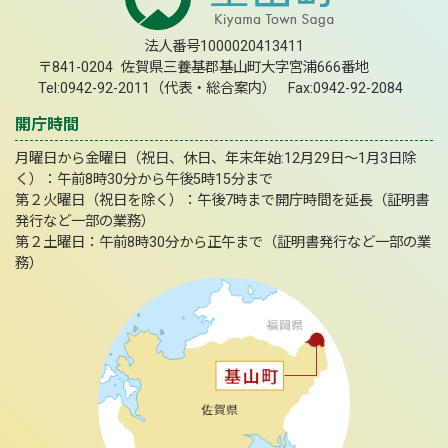
法人番号1000020413411
〒841-0204 佐賀県三養基郡基山町大字宮浦666番地
Tel:0942-92-2011（代表・総合案内） Fax:0942-92-2084
開庁時間
月曜日から金曜日（祝日、休日、年末年始:12月29日～1月3日除
く）：午前8時30分から午後5時15分まで
第２火曜日（祝日を除く）：午後7時まで開庁時間を延長（証明書
発行など一部の業務）
第２土曜日：午前8時30分から正午まで（証明書発行など一部の業
務）