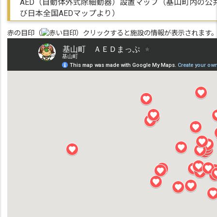
AED（自動体外式除細動器）設置マップ（基山町内の公
び日本全国AEDマップより）
赤の目印（
）クリックすると施設の情報が表示されます