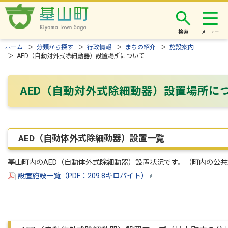
検索
ホーム
＞
分類から探す
＞
行政情報
＞
まちの紹介
＞
施設案内
＞ AED（自動対外式除細動器）設置場所について
AED（自動対外式除細動器）設置場所に
AED（自動体外式除細動器）設置一覧
基山町内のAED（自動体外式除細動器）設置状況です。（町内の公
設置施設一覧（PDF：209.8キロバイト）