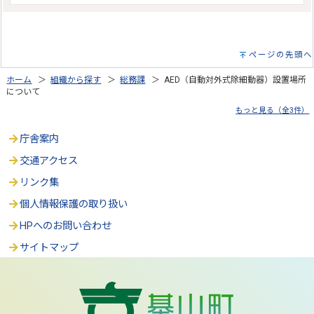
ページの先頭へ
ホーム
＞
組織から探す
＞
総務課
＞ AED（自動対外式除細動器）設置場所
について
もっと見る（全3件）
庁舎案内
交通アクセス
リンク集
個人情報保護の取り扱い
HPへのお問い合わせ
サイトマップ