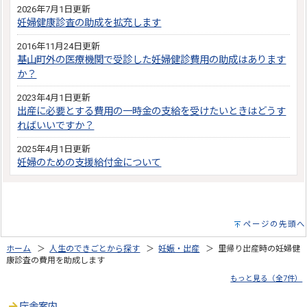
2026年7月1日更新
妊婦健康診査の助成を拡充します
2016年11月24日更新
基山町外の医療機関で受診した妊婦健診費用の助成はあります
か？
2023年4月1日更新
出産に必要とする費用の一時金の支給を受けたいときはどうす
ればいいですか？
2025年4月1日更新
妊婦のための支援給付金について
ページの先頭へ
ホーム
＞
人生のできごとから探す
＞
妊娠・出産
＞ 里帰り出産時の妊婦健
康診査の費用を助成します
もっと見る（全7件）
庁舎案内