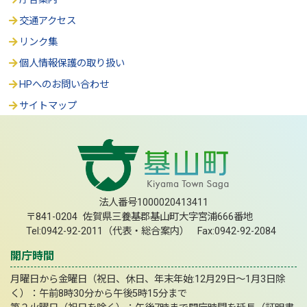
交通アクセス
リンク集
個人情報保護の取り扱い
HPへのお問い合わせ
サイトマップ
法人番号1000020413411
〒841-0204 佐賀県三養基郡基山町大字宮浦666番地
Tel:0942-92-2011（代表・総合案内） Fax:0942-92-2084
開庁時間
月曜日から金曜日（祝日、休日、年末年始:12月29日～1月3日除
く）：午前8時30分から午後5時15分まで