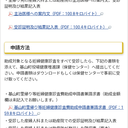
・里帰り先の産婦人科または助産院の主治医様への案内文、受診
証明及び結果記入表
主治医様への案内文（PDF：100.8キロバイト）
受診証明及び結果記入表（PDF：100.4キロバイト）
申請方法
助成対象となる妊婦健康診査をすべて受診したら、下記の書類を
添えて、基山町役場健康増進課（保健センター）へ提出してくだ
さい。申請書類はダウンロードもしくは保健センターで事前に受
け取ってください。
・基山町里帰り等妊婦健康診査費助成申請書兼請求書（助成金額
欄は未記入でお願いします。）
基山町里帰り等妊婦健康診査費助成申請書兼請求書（PDF：1
59.8キロバイト）
・受診した産婦人科または助産院での受診証明及び結果記入表