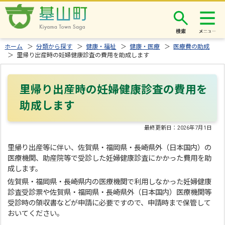
検索
ホーム
＞
分類から探す
＞
健康・福祉
＞
健康・医療
＞
医療費の助成
＞ 里帰り出産時の妊婦健康診査の費用を助成します
里帰り出産時の妊婦健康診査の費用を
助成します
最終更新日：
2026年7月1日
里帰り出産等に伴い、佐賀県・福岡県・長崎県外（日本国内）の
医療機関、助産院等で受診した妊婦健康診査にかかった費用を助
成します。
佐賀県・福岡県・長崎県内の医療機関で利用しなかった妊婦健康
診査受診票や佐賀県・福岡県・長崎県外（日本国内）医療機関等
受診時の領収書などが申請に必要ですので、申請時まで保管して
おいてください。