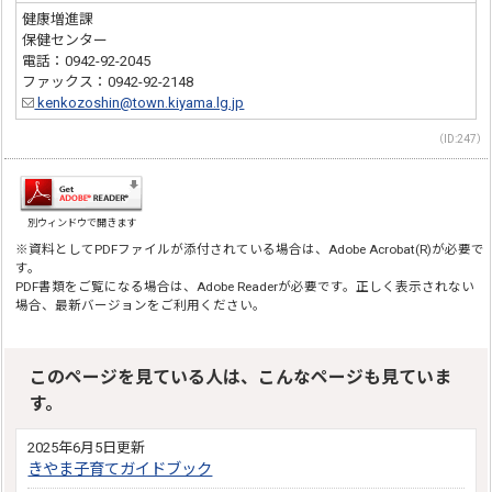
健康増進課
保健センター
電話：0942-92-2045
ファックス：0942-92-2148
kenkozoshin@town.kiyama.lg.jp
（ID:247）
別ウィンドウで開きます
※資料としてPDFファイルが添付されている場合は、Adobe Acrobat(R)が必要で
す。
PDF書類をご覧になる場合は、Adobe Readerが必要です。正しく表示されない
場合、最新バージョンをご利用ください。
このページを見ている人は、こんなページも見ていま
す。
2025年6月5日更新
きやま子育てガイドブック