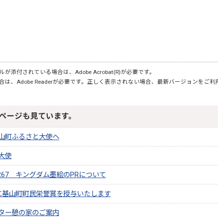
が添付されている場合は、Adobe Acrobat(R)が必要です。
合は、Adobe Readerが必要です。正しく表示されない場合、最新バージョンをご
ページも見ています。
山町ふるさと大使へ
大使
267 キングダム墨絵のPRについて
手に基山町町民栄誉賞を授与いたします
ター憩の家のご案内