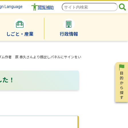
gn Language
閲覧補助
しごと・産業
行政情報
ダム作者 原 泰久さんより顔出しパネルにサインをい
した！