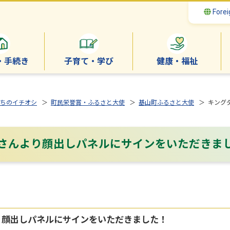
Forei
・手続き
子育て・学び
健康・福祉
ちのイチオシ
＞
町民栄誉賞・ふるさと大使
＞
基山町ふるさと大使
＞ キング
久さんより顔出しパネルにサインをいただきま
り顔出しパネルにサインをいただきました！