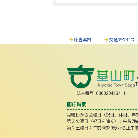
庁舎案内
交通アクセス
T
法人番号1000020413411
開庁時間
月曜日から金曜日（祝日、休日、年末年
第２火曜日（祝日を除く）：午後7
第２土曜日：午前8時30分から正午