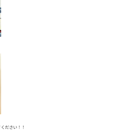
！
てください！！