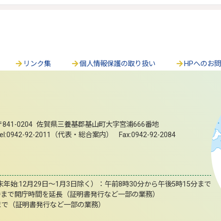
リンク集
個人情報保護の取り扱い
HPへのお
〒841-0204 佐賀県三養基郡基山町大字宮浦666番地
el:0942-92-2011（代表・総合案内） Fax:0942-92-2084
始:12月29日～1月3日除く）：午前8時30分から午後5時15分まで
時まで開庁時間を延長（証明書発行など一部の業務）
まで（証明書発行など一部の業務）