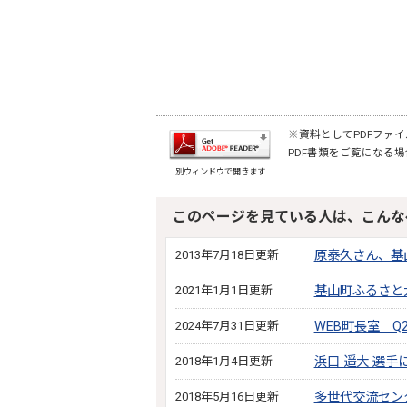
※資料としてPDFファイル
PDF書類をご覧になる場
別ウィンドウで開きます
このページを見ている人は、こんな
2013年7月18日更新
原泰久さん、基
2021年1月1日更新
基山町ふるさと
2024年7月31日更新
WEB町長室 Q
2018年1月4日更新
浜口 遥大 選
2018年5月16日更新
多世代交流セン