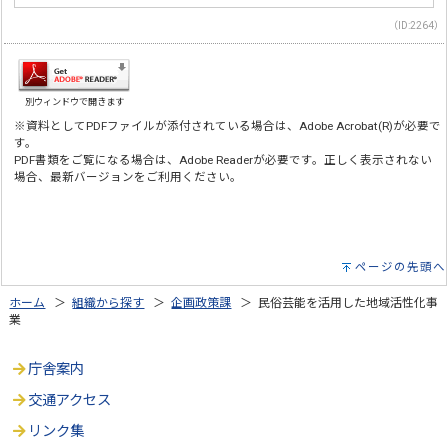
（ID:2264）
別ウィンドウで開きます
※資料としてPDFファイルが添付されている場合は、Adobe Acrobat(R)が必要で
す。
PDF書類をご覧になる場合は、Adobe Readerが必要です。正しく表示されない
場合、最新バージョンをご利用ください。
ページの先頭へ
ホーム
＞
組織から探す
＞
企画政策課
＞ 民俗芸能を活用した地域活性化事
業
庁舎案内
交通アクセス
リンク集