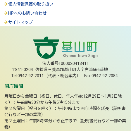
個人情報保護の取り扱い
HPへのお問い合わせ
サイトマップ
法人番号1000020413411
〒841-0204 佐賀県三養基郡基山町大字宮浦666番地
Tel:0942-92-2011（代表・総合案内） Fax:0942-92-2084
開庁時間
月曜日から金曜日（祝日、休日、年末年始:12月29日～1月3日除
く）：午前8時30分から午後5時15分まで
第２火曜日（祝日を除く）：午後7時まで開庁時間を延長（証明書
発行など一部の業務）
第２土曜日：午前8時30分から正午まで（証明書発行など一部の業
務）