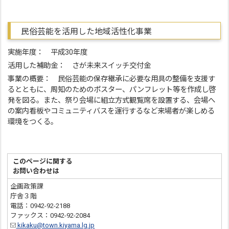
民俗芸能を活用した地域活性化事業
実施年度： 平成30年度
活用した補助金： さが未来スイッチ交付金
事業の概要： 民俗芸能の保存継承に必要な用具の整備を支援す
るとともに、周知のためのポスター、パンフレット等を作成し啓
発を図る。また、祭り会場に組立方式観覧席を設置する、会場へ
の案内看板やコミュニティバスを運行するなど来場者が楽しめる
環境をつくる。
このページに関する
お問い合わせは
企画政策課
庁舎３階
電話：0942-92-2188
ファックス：0942-92-2084
kikaku@town.kiyama.lg.jp