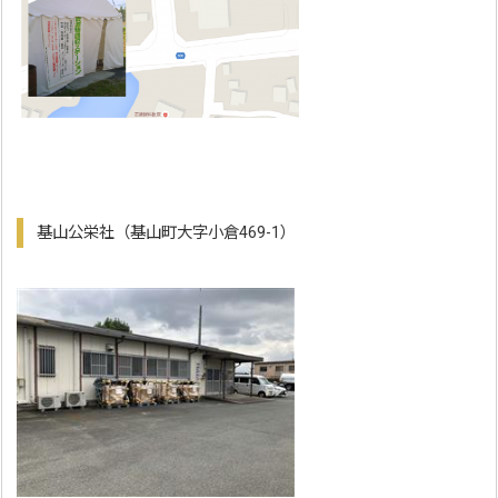
基山公栄社（基山町大字小倉469-1）