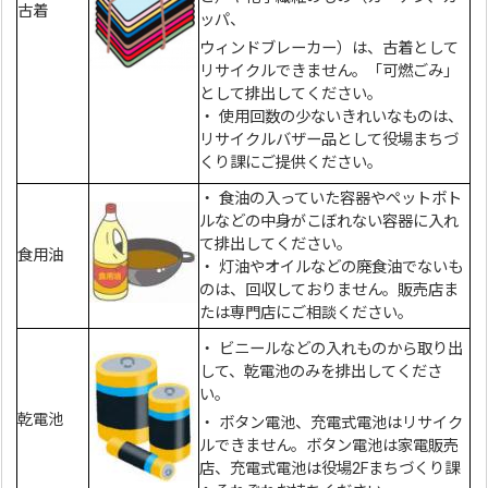
古着
ッパ、
ウィンドブレーカー）は、古着として
リサイクルできません。「可燃ごみ」
として排出してください。
・ 使用回数の少ないきれいなものは、
リサイクルバザー品として役場まちづ
くり課にご提供ください。
・ 食油の入っていた容器やペットボト
ルなどの中身がこぼれない容器に入れ
て排出してください。
食用油
・ 灯油やオイルなどの廃食油でないも
のは、回収しておりません。販売店ま
たは専門店にご相談ください。
・ ビニールなどの入れものから取り出
して、乾電池のみを排出してくださ
い。
乾電池
・ ボタン電池、充電式電池はリサイク
ルできません。ボタン電池は家電販売
店、充電式電池は役場2Fまちづくり課