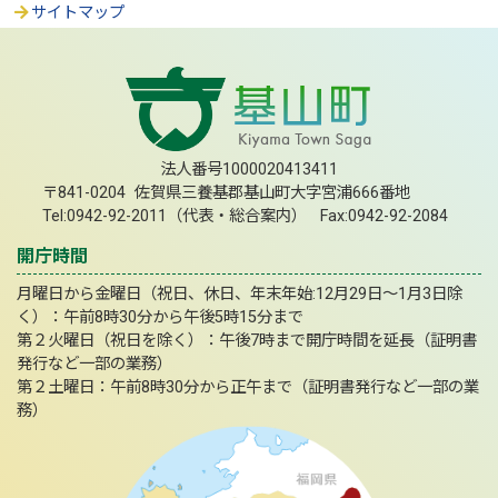
サイトマップ
法人番号1000020413411
〒841-0204 佐賀県三養基郡基山町大字宮浦666番地
Tel:0942-92-2011（代表・総合案内） Fax:0942-92-2084
開庁時間
月曜日から金曜日（祝日、休日、年末年始:12月29日～1月3日除
く）：午前8時30分から午後5時15分まで
第２火曜日（祝日を除く）：午後7時まで開庁時間を延長（証明書
発行など一部の業務）
第２土曜日：午前8時30分から正午まで（証明書発行など一部の業
務）