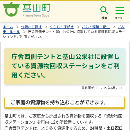
検索
ホーム
＞
分類から探す
＞
くらし・手続き
＞
ごみ・環境・衛生
＞
ごみ
出しルール
＞ 庁舎西側テントと基山公栄社に設置している資源物回収ステー
ションをご利用ください。
庁舎西側テントと基山公栄社に設置し
ている資源物回収ステーションをご利
用ください。
最終更新日：
2023年6月29日
ご家庭の資源物を持ち込むことができます。
基山町では、ご家庭から排出される資源物を回収する『資源物回
収ステーション』を町内に2か所設置しています。
庁舎西側テントは、より多く資源化するため、
24時間・土日祝日