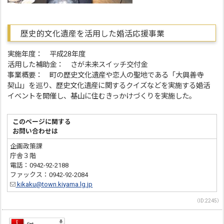
歴史的文化遺産を活用した婚活応援事業
実施年度： 平成28年度
活用した補助金： さが未来スイッチ交付金
事業概要： 町の歴史文化遺産や恋人の聖地である「大興善寺
契山」を巡り、歴史文化遺産に関するクイズなどを実施する婚活
イベントを開催し、基山に住むきっかけづくりを実施した。
このページに関する
お問い合わせは
企画政策課
庁舎３階
電話：0942-92-2188
ファックス：0942-92-2084
kikaku@town.kiyama.lg.jp
（ID:2245）