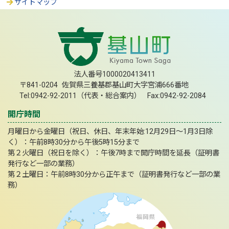
サイトマップ
法人番号1000020413411
〒841-0204 佐賀県三養基郡基山町大字宮浦666番地
Tel:0942-92-2011（代表・総合案内） Fax:0942-92-2084
開庁時間
月曜日から金曜日（祝日、休日、年末年始:12月29日～1月3日除
く）：午前8時30分から午後5時15分まで
第２火曜日（祝日を除く）：午後7時まで開庁時間を延長（証明書
発行など一部の業務）
第２土曜日：午前8時30分から正午まで（証明書発行など一部の業
務）