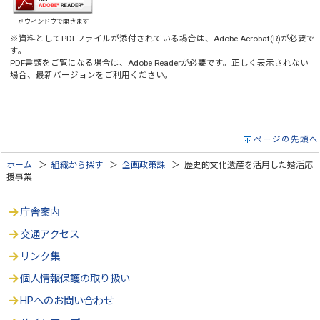
別ウィンドウで開きます
※資料としてPDFファイルが添付されている場合は、Adobe Acrobat(R)が必要で
す。
PDF書類をご覧になる場合は、Adobe Readerが必要です。正しく表示されない
場合、最新バージョンをご利用ください。
ページの先頭へ
ホーム
＞
組織から探す
＞
企画政策課
＞ 歴史的文化遺産を活用した婚活応
援事業
庁舎案内
交通アクセス
リンク集
個人情報保護の取り扱い
HPへのお問い合わせ