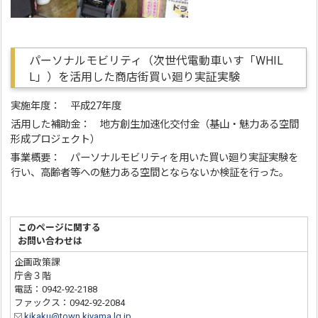
パーソナルモビリティ（次世代電動車いす「WHIL
L」）を活用した商店街買い廻り実証実験
実施年度： 平成27年度
活用した補助金： 地方創生加速化交付金（基山・魅力ある空間
形成プロジェクト）
事業概要： パーソナルモビリティを用いた買い廻り実証実験を
行い、高齢者等への魅力ある空間とならないか検証を行った。
このページに関する
お問い合わせは
企画政策課
庁舎３階
電話：0942-92-2188
ファックス：0942-92-2084
kikaku@town.kiyama.lg.jp