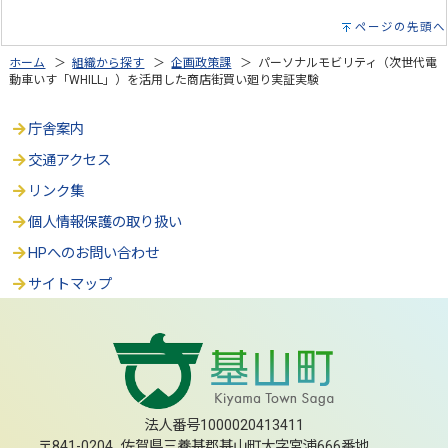
ページの先頭へ
ホーム
＞
組織から探す
＞
企画政策課
＞ パーソナルモビリティ（次世代電
動車いす「WHILL」）を活用した商店街買い廻り実証実験
庁舎案内
交通アクセス
リンク集
個人情報保護の取り扱い
HPへのお問い合わせ
サイトマップ
法人番号1000020413411
〒841-0204 佐賀県三養基郡基山町大字宮浦666番地