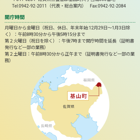
Tel:0942-92-2011（代表・総合案内） Fax:0942-92-2084
開庁時間
月曜日から金曜日（祝日、休日、年末年始:12月29日～1月3日除
く）：午前8時30分から午後5時15分まで
第２火曜日（祝日を除く）：午後7時まで開庁時間を延長（証明書
発行など一部の業務）
第２土曜日：午前8時30分から正午まで（証明書発行など一部の業
務）