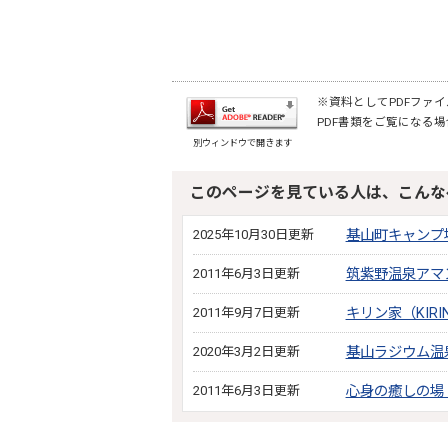
※資料としてPDFファイル
PDF書類をご覧になる場
別ウィンドウで開きます
このページを見ている人は、こんな
2025年10月30日更新
基山町キャンプ
2011年6月3日更新
筑紫野温泉アマ
2011年9月7日更新
キリン家（KIRI
2020年3月2日更新
基山ラジウム温
2011年6月3日更新
心身の癒しの場