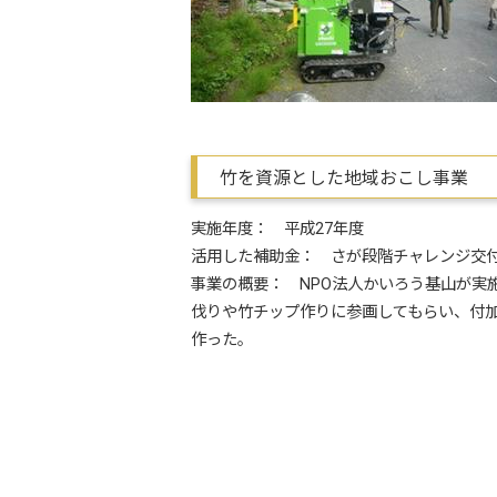
竹を資源とした地域おこし事業
実施年度： 平成27年度
活用した補助金： さが段階チャレンジ交
事業の概要： NPO法人かいろう基山が
伐りや竹チップ作りに参画してもらい、付
作った。