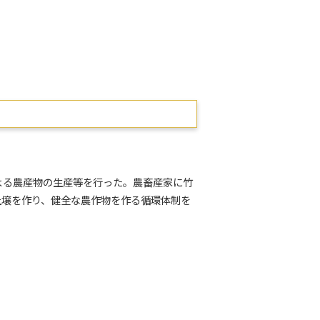
よる農産物の生産等を行った。農畜産家に竹
土壌を作り、健全な農作物を作る循環体制を