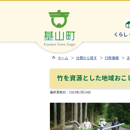
くらし
ホーム
＞
分類から探す
＞
行政情報
＞
ま
竹を資源とした地域おこ
最終更新日：
2023年2月24日