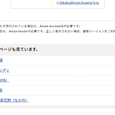
kikaku@town.kiyama.lg.jp
が添付されている場合は、Adobe Acrobat(R)が必要です。
合は、Adobe Readerが必要です。正しく表示されない場合、最新バージョンをご
ページも見ています。
場
ンディ
NYA）
泉
 菜花野（なかの）