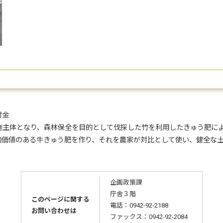
付金
実施主体となり、森林保全を目的として伐採した竹を利用したきゅう肥に
加価値のある牛きゅう肥を作り、それを農家が対比として使い、健全な
企画政策課
庁舎３階
このページに関する
電話：0942-92-2188
お問い合わせは
ファックス：0942-92-2084