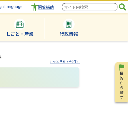
gn Language
閲覧補助
しごと・産業
行政情報
業
もっと見る（全2件）