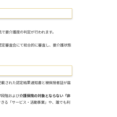
法で要介護度の判定が行われます。
認定審査会にて総合的に審査し、要介護状態
記載された認定結果通知書と被保険者証が届
7段階および
介護保険の対象とならない「非
できる「サービス・活動事業」や、誰でも利