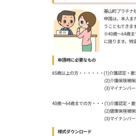
基山町プラチナ
申請は、本人ま
うこともできま
※40歳～64
に限ります。特
申請時に必要なもの
65歳以上の方・・・・・・(1)介護認定・
(2)介護保険被保険者証（6
(3)マイナンバーカ
40歳～64歳までの方・・・(1)介護認定
(2)健康保険被保険
(3)マイナンバーカ
様式ダウンロード