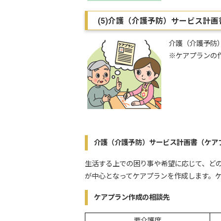
(5)介護（介護予防）サービス計
介護（介護予防
※ケアプランの
介護（介護予防）サービス計画書（ケア
生活する上での困り事や希望に応じて、ど
が中心となってケアプランを作成します。
ケアプラン作成の相談先
要介護度