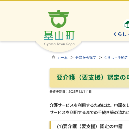
くらし
ホーム
＞
分類から探す
＞
くらし・手続き
要介護（要支援）認定の
最終更新日：
2025年12月11日
介護サービスを利用するためには、申請を
サービスを利用するまでの手続き等の流れ
(1)要介護（要支援）認定の申請