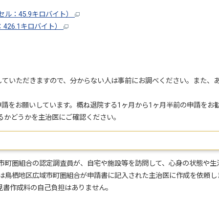
ル：45.9キロバイト）
426.1キロバイト）
していただきますので、分からない人は事前にお調べください。また、
請をお願いしています。概ね退院する1ヶ月から1ヶ月半前の申請をお
するかどうかを主治医にご確認ください。
広域市町圏組合の認定調査員が、自宅や施設等を訪問して、心身の状態や生
見書は鳥栖地区広域市町圏組合が申請書に記入された主治医に作成を依頼し
書作成料の自己負担はありません。