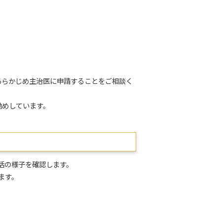
あらかじめ主治医に申請することをご相談く
勧めしています。
活の様子を確認します。
ます。