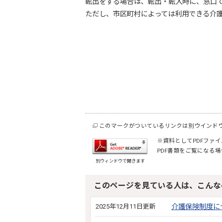
転出をする場合は、転出・転入時に、窓口
ただし、市区町村によっては利用できる介
このマークがついているリンクは別ウインド
※資料としてPDFファイル
PDF書類をご覧になる場
別ウィンドウで開きます
このページを見ている人は、こんな
2025年12月11日更新
介護保険制度に