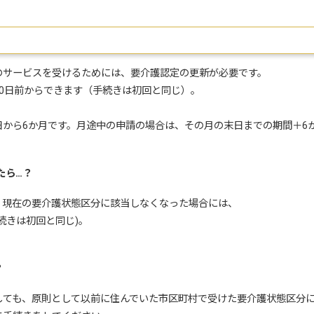
のサービスを受けるためには、要介護認定の更新が必要です。
0日前からできます（手続きは初回と同じ）。
から6か月です。月途中の申請の場合は、その月の末日までの期間＋6
たら…？
、現在の要介護状態区分に該当しなくなった場合には、
続きは初回と同じ)。
？
しても、原則として以前に住んでいた市区町村で受けた要介護状態区分