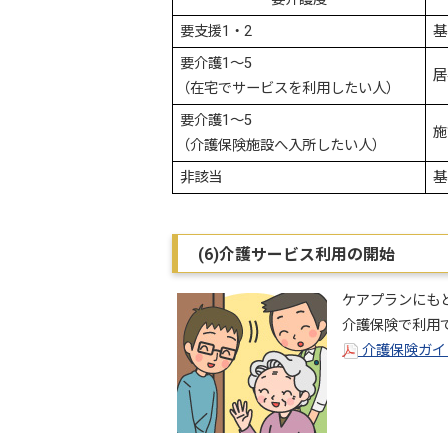
要支援1・2
基
要介護1～5
居
（在宅でサービスを利用したい人）
要介護1～5
施
（介護保険施設へ入所したい人）
非該当
基
(6)介護サービス利用の開始
ケアプランにも
介護保険で利用
介護保険ガイド