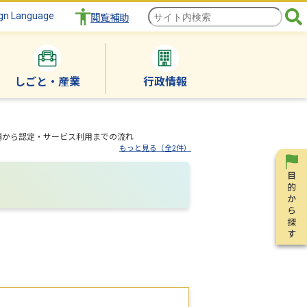
gn Language
閲覧補助
しごと・産業
行政情報
請から認定・サービス利用までの流れ
もっと見る（全2件）