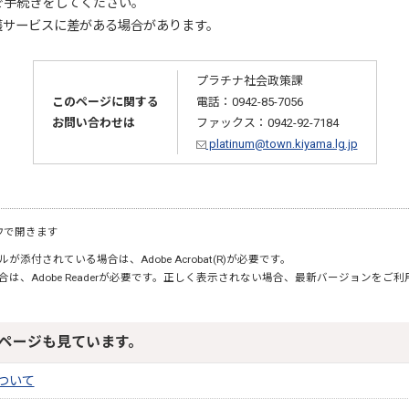
で手続きをしてください。
護サービスに差がある場合があります。
プラチナ社会政策課
このページに関する
電話：0942-85-7056
お問い合わせは
ファックス：0942-92-7184
platinum@town.kiyama.lg.jp
ウで開きます
が添付されている場合は、Adobe Acrobat(R)が必要です。
合は、Adobe Readerが必要です。正しく表示されない場合、最新バージョンをご
ページも見ています。
ついて