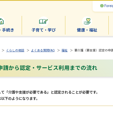
Forei
・手続き
子育て・学び
健康・福祉
＞
くらしの相談
＞
よくある質問FAQ
＞
福祉
＞ 要介護（要支援）認定の申
申請から認定・サービス利用までの流れ
して「介護や支援が必要である」と認定されることが必要です。
は以下のようになります。