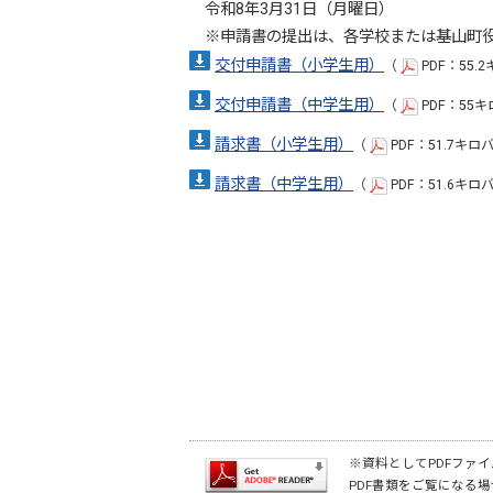
令和8年3月31日（月曜日）
※申請書の提出は、各学校または基山町役
交付申請書（小学生用）
（
PDF：55.
交付申請書（中学生用）
（
PDF：55
請求書（小学生用）
（
PDF：51.7キロ
請求書（中学生用）
（
PDF：51.6キロ
※資料としてPDFファイル
PDF書類をご覧になる場