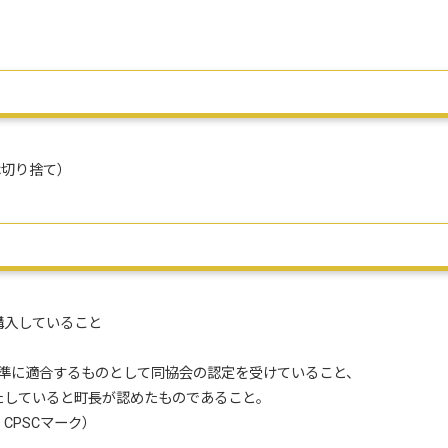
は切り捨て）
に購入していること
基準に適合するものとして同協会の認定を受けていること、
ていると町長が認めたものであること。
CPSCマーク）