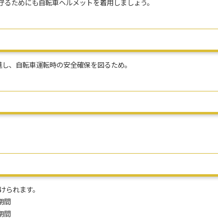
守るためにも自転車ヘルメットを着用しましょう。
し、自転車運転時の安全確保を図るため。
けられます。
期間
期間