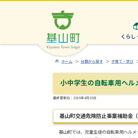
くらし
ホーム
＞
分類から探す
＞
子育て・学び
小中学生の自転車用ヘル
最終更新日：
2025年4月23日
基山町交通危険防止事業補助金（
基山町では、児童生徒の自転車用ヘルメ