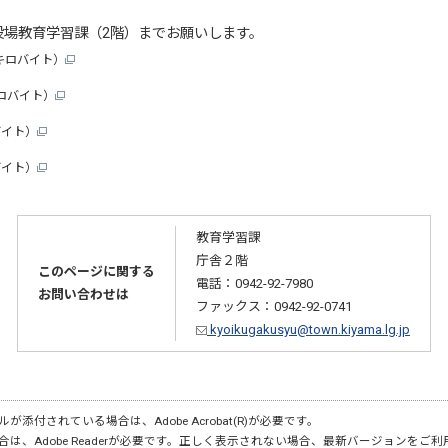
場教育学習課（2階）までお願いします。
2キロバイト）
キロバイト）
バイト）
バイト）
教育学習課
庁舎２階
このページに関する
電話：0942-92-7980
お問い合わせは
ファックス：0942-92-0741
kyoikugakusyu@town.kiyama.lg.jp
が添付されている場合は、Adobe Acrobat(R)が必要です。
合は、Adobe Readerが必要です。正しく表示されない場合、最新バージョンをご