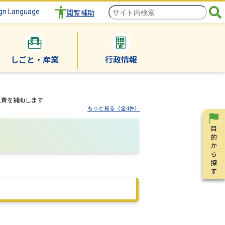
gn Language
閲覧補助
しごと・産業
行政情報
入費を補助します
もっと見る（全4件）