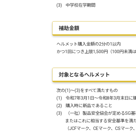
(3) 中学校在学期間
補助金額
ヘルメット購入金額の2分の1以内
かつ1回につき上限1,500円（100円未満
対象となるヘルメット
次の(1)～(3)をすべて満たすもの
(1) 令和7年3月1日～令和8年3月末日
(2) 購入時に新品であること
(3) （一社）製品安全協会が定めるSG
またはこれに相当する安全基準を満たし
（JCFマーク、CEマーク、CSマーク、