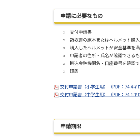
申請に必要なもの
○ 交付申請書
○ 領収書の原本またはヘルメット購入
○ 購入したヘルメットが安全基準を満た
○ 申請者の住所・氏名が確認できるも
○ 振込金融機関名・口座番号を確認で
○ 印鑑
交付申請書（小学生用）（PDF：74.4
交付申請書（中学生用）（PDF：74.1
申請期限