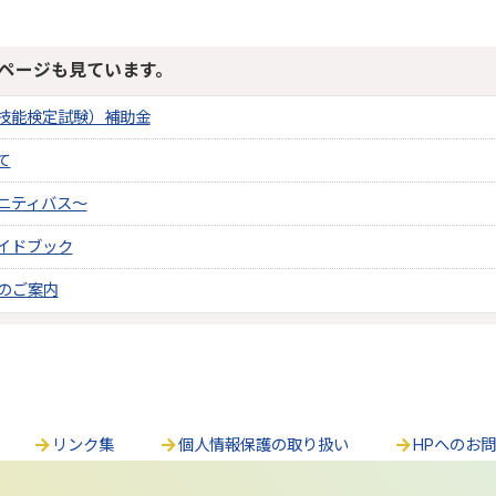
ページも見ています。
技能検定試験）補助金
て
ニティバス～
イドブック
Eのご案内
リンク集
個人情報保護の取り扱い
HPへのお