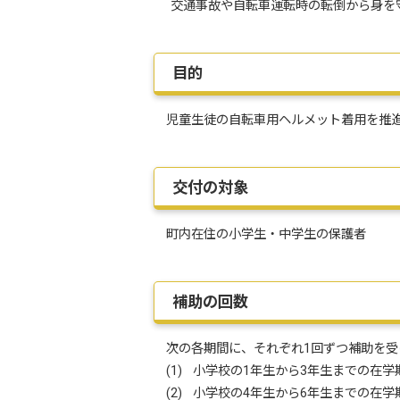
交通事故や自転車運転時の転倒から身を
目的
児童生徒の自転車用ヘルメット着用を推進
交付の対象
町内在住の小学生・中学生の保護者
補助の回数
次の各期間に、それぞれ1回ずつ補助を受
(1) 小学校の1年生から3年生までの在学
(2) 小学校の4年生から6年生までの在学