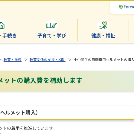
Forei
・手続き
子育て・学び
健康・福祉
＞
教育・学校
＞
教育関係の支援・補助
＞ 小中学生の自転車用ヘルメットの購
メットの購入費を補助します
ヘルメット購入）
ットの着用を推進しています。