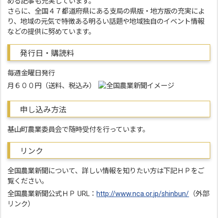
める記事も充実しています。
さらに、全国４７都道府県にある支局の県版・地方版の充実によ
り、地域の元気で特徴ある明るい話題や地域独自のイベント情報
などの提供に努めています。
発行日・購読料
毎週金曜日発行
月６００円（送料、税込み）
申し込み方法
基山町農業委員会で随時受付を行っています。
リンク
全国農業新聞について、詳しい情報を知りたい方は下記ＨＰをご
覧ください。
全国農業新聞公式ＨＰ URL：
http://www.nca.or.jp/shinbun/
（外部
リンク）