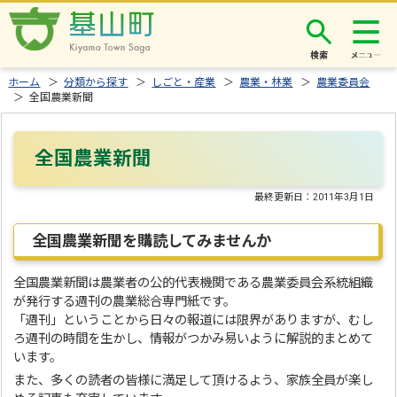
検索
ホーム
＞
分類から探す
＞
しごと・産業
＞
農業・林業
＞
農業委員会
＞ 全国農業新聞
全国農業新聞
最終更新日：
2011年3月1日
全国農業新聞を購読してみませんか
全国農業新聞は農業者の公的代表機関である農業委員会系統組織
が発行する週刊の農業総合専門紙です。
「週刊」ということから日々の報道には限界がありますが、むし
ろ週刊の時間を生かし、情報がつかみ易いように解説的まとめて
います。
また、多くの読者の皆様に満足して頂けるよう、家族全員が楽し