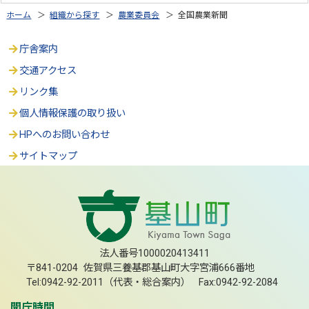
ホーム
＞
組織から探す
＞
農業委員会
＞ 全国農業新聞
庁舎案内
交通アクセス
リンク集
個人情報保護の取り扱い
HPへのお問い合わせ
サイトマップ
法人番号1000020413411
〒841-0204 佐賀県三養基郡基山町大字宮浦666番地
Tel:0942-92-2011（代表・総合案内） Fax:0942-92-2084
開庁時間