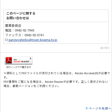
このページに関する
お問い合わせは
農業委員会
電話：0942-92-7945
ファックス：0942-92-0741
sangyoshinko@town.kiyama.lg.jp
（ID:197）
別ウィンドウで開きます
※資料としてPDFファイルが添付されている場合は、Adobe Acrobat(R)が必要で
す。
PDF書類をご覧になる場合は、Adobe Readerが必要です。正しく表示されない
場合、最新バージョンをご利用ください。
ページの先頭へ