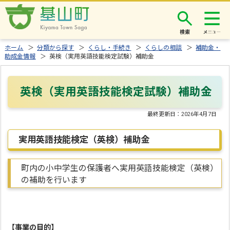
検索
ホーム
＞
分類から探す
＞
くらし・手続き
＞
くらしの相談
＞
補助金・
助成金情報
＞ 英検（実用英語技能検定試験）補助金
英検（実用英語技能検定試験）補助金
最終更新日：
2026年4月7日
実用英語技能検定（英検）補助金
町内の小中学生の保護者へ実用英語技能検定（英検）
の補助を行います
【事業の目的】