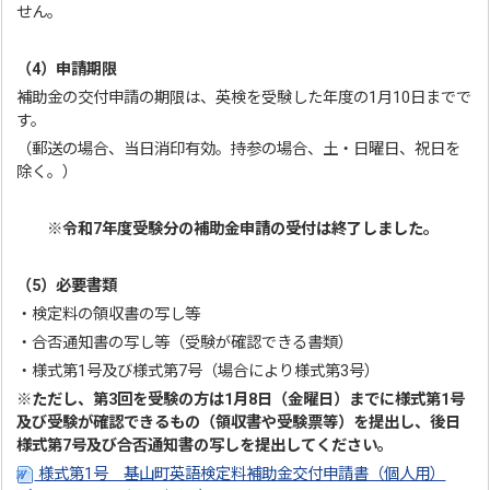
せん。
（4）申請期限
補助金の交付申請の期限は、英検を受験した年度の1月10日までで
す。
（郵送の場合、当日消印有効。持参の場合、土・日曜日、祝日を
除く。）
※令和7年度受験分の補助金申請の受付は終了しました。
（5）必要書類
・検定料の領収書の写し等
・合否通知書の写し等（受験が確認できる書類）
・様式第1号及び様式第7号（場合により様式第3号）
※ただし、第3回を受験の方は1月8日（金曜日）までに様式第1号
及び受験が確認できるもの（領収書や受験票等）を提出し、後日
様式第7号及び合否通知書の写しを提出してください。
様式第1号 基山町英語検定料補助金交付申請書（個人用）