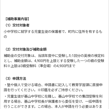
【補助事業内容】
（1）交付対象者
小中学校に就学する児童生徒の保護者で、町内に住所を有するも
の
（2）交付対象及び補助金額
補助金の交付対象は、当該年度中に受験した1回分の英検の検定料
とし、補助金額は、4,900円を上限とする受験した一つの級の受験
料※上限は3級受験料（準会場）の4,900円まで
（3）申請方法
・塾や個人で受ける場合、申請書に記入して教育学習課に直接申
請を行ってください。※印鑑を必ずご持参ください。
・児童生徒が基山中学校に在籍し、基山中学校での集団受験を利
用する場合、基山中学校長が保護者から委任を受け、一括申請を
行うことができます。この場合、本人が申請を行う必要はありま