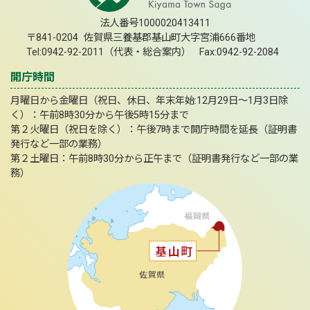
法人番号1000020413411
〒841-0204 佐賀県三養基郡基山町大字宮浦666番地
Tel:0942-92-2011（代表・総合案内） Fax:0942-92-2084
開庁時間
月曜日から金曜日（祝日、休日、年末年始:12月29日～1月3日除
く）：午前8時30分から午後5時15分まで
第２火曜日（祝日を除く）：午後7時まで開庁時間を延長（証明書
発行など一部の業務）
第２土曜日：午前8時30分から正午まで（証明書発行など一部の業
務）