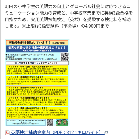
町内の小中学生の英語力の向上とグローバル社会に対応できるコ
ミュニケーション能力の育成と、中学校卒業までに英検3級合格を
目指すため、実用英語技能検定（英検）を受験する検定料を補助
します。※上限は3級受験料（準会場）の4,900円まで
英語検定補助金案内（PDF：312.1キロバイト）