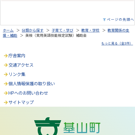
ページの先頭へ
ホーム
＞
分類から探す
＞
子育て・学び
＞
教育・学校
＞
教育関係の支
援・補助
＞ 英検（実用英語技能検定試験）補助金
もっと見る（全3件）
庁舎案内
交通アクセス
リンク集
個人情報保護の取り扱い
HPへのお問い合わせ
サイトマップ