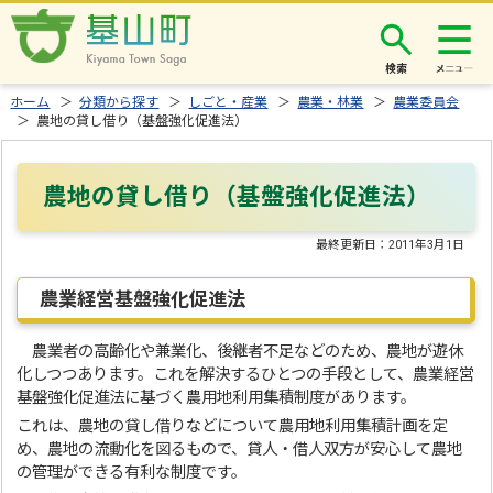
検索
ホーム
＞
分類から探す
＞
しごと・産業
＞
農業・林業
＞
農業委員会
＞ 農地の貸し借り（基盤強化促進法）
農地の貸し借り（基盤強化促進法）
最終更新日：
2011年3月1日
農業経営基盤強化促進法
農業者の高齢化や兼業化、後継者不足などのため、農地が遊休
化しつつあります。これを解決するひとつの手段として、農業経営
基盤強化促進法に基づく農用地利用集積制度があります。
これは、農地の貸し借りなどについて農用地利用集積計画を定
め、農地の流動化を図るもので、貸人・借人双方が安心して農地
の管理ができる有利な制度です。