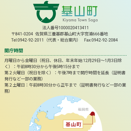
法人番号1000020413411
〒841-0204 佐賀県三養基郡基山町大字宮浦666番地
Tel:0942-92-2011（代表・総合案内） Fax:0942-92-2084
開庁時間
月曜日から金曜日（祝日、休日、年末年始:12月29日～1月3日除
く）：午前8時30分から午後5時15分まで
第２火曜日（祝日を除く）：午後7時まで開庁時間を延長（証明書
発行など一部の業務）
第２土曜日：午前8時30分から正午まで（証明書発行など一部の業
務）