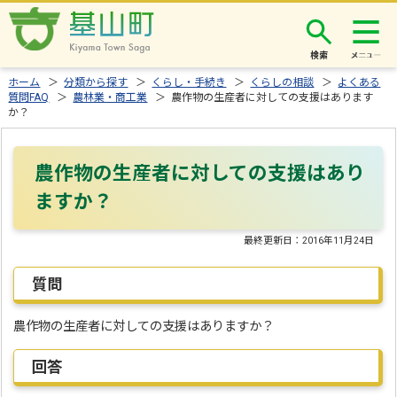
検索
ホーム
＞
分類から探す
＞
くらし・手続き
＞
くらしの相談
＞
よくある
質問FAQ
＞
農林業・商工業
＞ 農作物の生産者に対しての支援はあります
か？
農作物の生産者に対しての支援はあり
ますか？
最終更新日：
2016年11月24日
質問
農作物の生産者に対しての支援はありますか？
回答