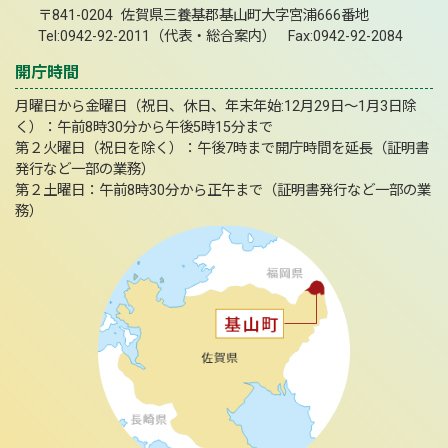
〒841-0204 佐賀県三養基郡基山町大字宮浦666番地
Tel:0942-92-2011（代表・総合案内） Fax:0942-92-2084
開庁時間
月曜日から金曜日（祝日、休日、年末年始:12月29日～1月3日除
く）：午前8時30分から午後5時15分まで
第２火曜日（祝日を除く）：午後7時まで開庁時間を延長（証明書
発行など一部の業務）
第２土曜日：午前8時30分から正午まで（証明書発行など一部の業
務）