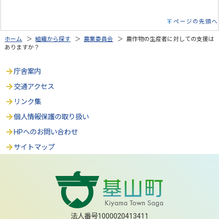
ページの先頭へ
ホーム
＞
組織から探す
＞
農業委員会
＞ 農作物の生産者に対しての支援は
ありますか？
庁舎案内
交通アクセス
リンク集
個人情報保護の取り扱い
HPへのお問い合わせ
サイトマップ
法人番号1000020413411