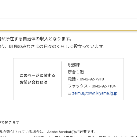
店が所在する自治体の収入となります。
おり、町民のみなさまの日々のくらしに役立っています。
税務課
庁舎１階
このページに関する
電話：0942-92-7918
お問い合わせは
ファックス：0942-92-7184
zeimu@town.kiyama.lg.jp
ウで開きます
が添付されている場合は、Adobe Acrobat(R)が必要です。