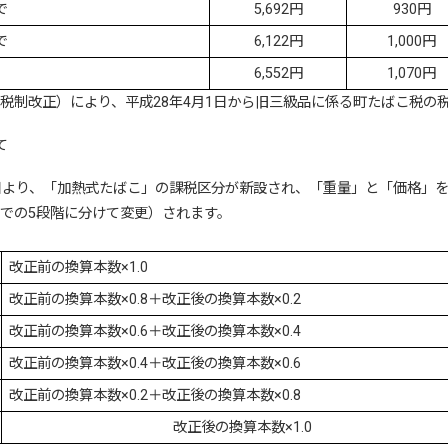
で
5,692円
930円
で
6,122円
1,000円
6,552円
1,070円
度税制改正）により、平成28年4月1日から旧三級品に係る町たばこ税の
て
1日より、「加熱式たばこ」の課税区分が新設され、「重量」と「価格」
日までの5段階に分けて変更）されます。
改正前の換算本数×1.0
改正前の換算本数×0.8＋改正後の換算本数×0.2
改正前の換算本数×0.6＋改正後の換算本数×0.4
改正前の換算本数×0.4＋改正後の換算本数×0.6
改正前の換算本数×0.2＋改正後の換算本数×0.8
改正後の換算本数×1.0