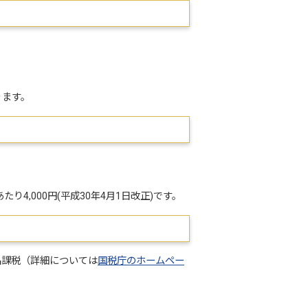
ります。
4,000円(平成30年4月1日改正)です。
品課税（詳細については
国税庁のホームペー