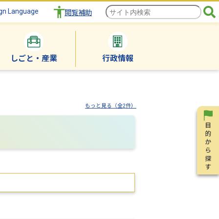
gn Language
閲覧補助
しごと・産業
行政情報
もっと見る（全2件）