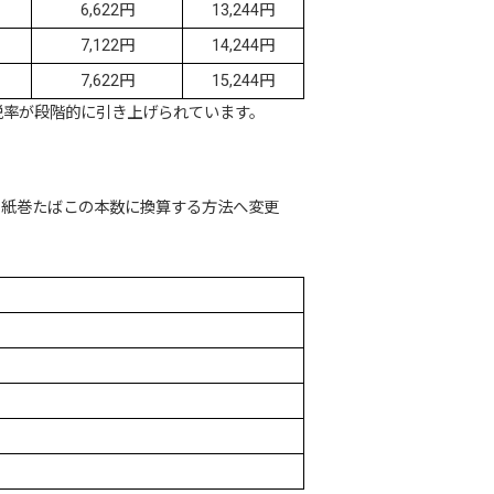
6,622円
13,244円
7,122円
14,244円
7,622円
15,244円
税率が段階的に引き上げられています。
を紙巻たばこの本数に換算する方法へ変更