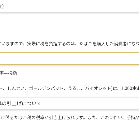
者）
ていますので、実際に税を負担するのは、たばこを購入した消費者にな
率＝税額
しんせい、ゴールデンバット、うるま、バイオレット)は、1,000本あたり
率の引上げについて
こに係るたばこ税の税率が引き上げられます。また、これに伴い、手持