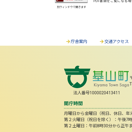
PDF書類をご覧になる場
別ウィンドウで開きます
庁舎案内
交通アクセス
T
法人番号1000020413411
開庁時間
月曜日から金曜日（祝日、休日、年末年
第２火曜日（祝日を除く）：午後7
第２土曜日：午前8時30分から正午