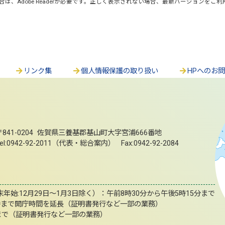
合は、Adobe Readerが必要です。正しく表示されない場合、最新バージョンをご
リンク集
個人情報保護の取り扱い
HPへのお
〒841-0204 佐賀県三養基郡基山町大字宮浦666番地
el:0942-92-2011（代表・総合案内） Fax:0942-92-2084
始:12月29日～1月3日除く）：午前8時30分から午後5時15分まで
時まで開庁時間を延長（証明書発行など一部の業務）
まで（証明書発行など一部の業務）