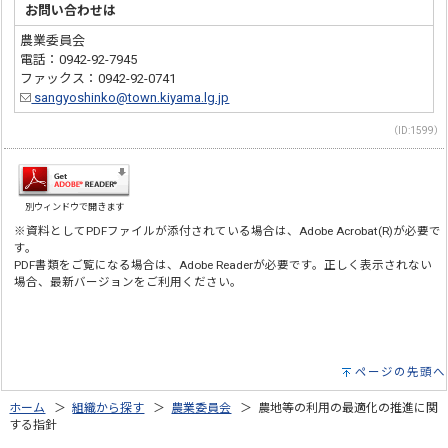
お問い合わせは
農業委員会
電話：0942-92-7945
ファックス：0942-92-0741
sangyoshinko@town.kiyama.lg.jp
（ID:1599）
別ウィンドウで開きます
※資料としてPDFファイルが添付されている場合は、Adobe Acrobat(R)が必要で
す。
PDF書類をご覧になる場合は、Adobe Readerが必要です。正しく表示されない
場合、最新バージョンをご利用ください。
ページの先頭へ
ホーム
＞
組織から探す
＞
農業委員会
＞ 農地等の利用の最適化の推進に関
する指針