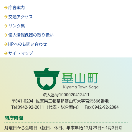
庁舎案内
交通アクセス
リンク集
個人情報保護の取り扱い
HPへのお問い合わせ
サイトマップ
法人番号1000020413411
〒841-0204 佐賀県三養基郡基山町大字宮浦666番地
Tel:0942-92-2011（代表・総合案内） Fax:0942-92-2084
開庁時間
月曜日から金曜日（祝日、休日、年末年始:12月29日～1月3日除