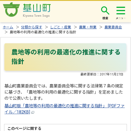
検索
ホーム
＞
分類から探す
＞
しごと・産業
＞
農業・林業
＞
農業委員会
＞ 農地等の利用の最適化の推進に関する指針
農地等の利用の最適化の推進に関する
指針
最終更新日：
2017年11月27日
基山町農業委員会では、農業委員会等に関する法律第７条の規定
に基づき、「農地等の利用の最適化に関する指針」を定めました
ので公表いたします。
基山町版「農地等の利用の最適化の推進に関する指針」 [PDFファ
イル／182KB]
このページに関する